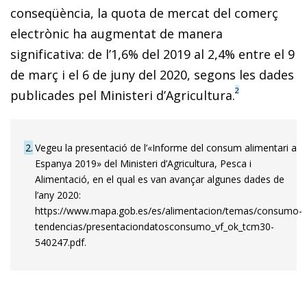
conseqüència, la quota de mercat del comerç
electrònic ha augmentat de manera
significativa: de l’1,6% del 2019 al 2,4% entre el 9
de març i el 6 de juny del 2020, segons les dades
2
publicades pel Ministeri d’Agricultura.
2
Vegeu la presentació de l’«Informe del consum alimentari a
Espanya 2019» del Ministeri d’Agricultura, Pesca i
Alimentació, en el qual es van avançar algunes dades de
l’any 2020:
https://www.mapa.gob.es/es/alimentacion/temas/consumo-
tendencias/presentaciondatosconsumo_vf_ok_tcm30-
540247.pdf.