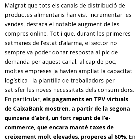
Malgrat que tots els canals de distribució de
productes alimentaris han vist incrementar les
vendes, destaca el notable augment de les
compres online. Tot i que, durant les primeres
setmanes de l’estat d’alarma, el sector no
sempre va poder donar resposta al pic de
demanda per aquest canal, al cap de poc,
moltes empreses ja havien ampliat la capacitat
logística i la plantilla de treballadors per
satisfer les noves necessitats dels consumidors.
En particular,
els pagaments en TPV virtuals
de CaixaBank mostren, a partir de la segona
quinzena d’abril, un fort repunt de l’e-
commerce, que encara manté taxes de
creixement molt elevades, properes al 60%
. En