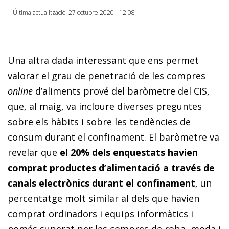
Última actualització: 27 octubre 2020 - 12:08
Una altra dada interessant que ens permet
valorar el grau de penetració de les compres
online
d’aliments prové del baròmetre del CIS,
que, al maig, va incloure diverses preguntes
sobre els hàbits i sobre les tendències de
consum durant el confinament. El baròmetre va
revelar que
el 20% dels enquestats havien
comprat productes d’alimentació a través de
canals electrònics durant el confinament
, un
percentatge molt similar al dels que havien
comprat ordinadors i equips informàtics i
només superat per les compres de roba, moda i