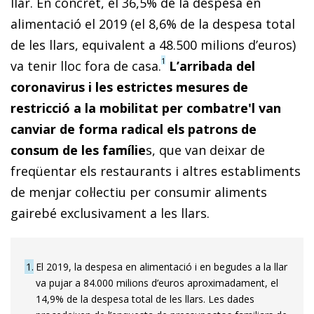
llar. En concret, el 36,5% de la despesa en
alimentació el 2019 (el 8,6% de la despesa total
de les llars, equivalent a 48.500 milions d’euros)
1
va tenir lloc fora de casa.
L’arribada del
coronavirus i les estrictes mesures de
restricció a la mobilitat per combatre'l van
canviar de forma radical els patrons de
consum de les famílie
s, que van deixar de
freqüentar els restaurants i altres establiments
de menjar col·lectiu per consumir aliments
gairebé exclusivament a les llars.
1
El 2019, la despesa en alimentació i en begudes a la llar
va pujar a 84.000 milions d’euros aproximadament, el
14,9% de la despesa total de les llars. Les dades