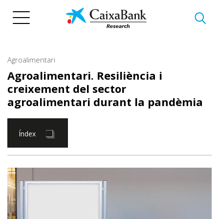
Vés
al
contingut
Agroalimentari
Agroalimentari. Resiliència i
creixement del sector
agroalimentari durant la pandèmia
Índex