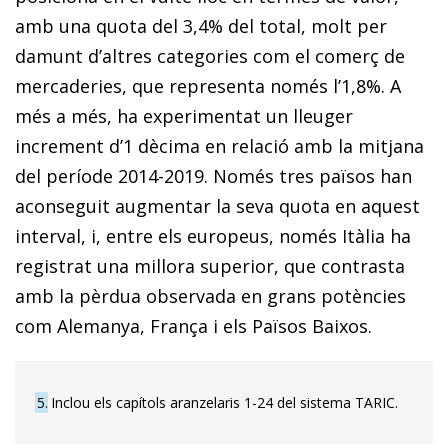
amb una quota del 3,4% del total, molt per
damunt d’altres categories com el comerç de
mercaderies, que representa només l’1,8%. A
més a més, ha experimentat un lleuger
increment d’1 dècima en relació amb la mitjana
del període 2014-2019. Només tres països han
aconseguit augmentar la seva quota en aquest
interval, i, entre els europeus, només Itàlia ha
registrat una millora superior, que contrasta
amb la pèrdua observada en grans potències
com Alemanya, França i els Països Baixos.
5
Inclou els capítols aranzelaris 1-24 del sistema TARIC.