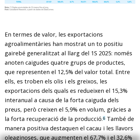
En termes de valor, les exportacions
agroalimentàries han mostrat un to positiu
gairebé generalitzat al llarg del 1S 2025: només
anoten caigudes quatre grups de productes,
que representen el 12,5% del valor total. Entre
ells, es troben els olis i els greixos, les
exportacions dels quals es redueixen el 15,3%
interanual a causa de la forta caiguda dels
preus, però creixen el 5,9% en volum, gràcies a
la forta recuperació de la producció.
També de
6
manera positiva destaquen el cacau i les llavors
oleaginoses, que augmenten el 67,7% i el 32,6%