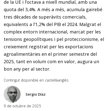
de la UE i l’octava a nivell mundial, amb una
quota del 3,4%. A més a més, acumula gairebé
tres dècades de superàvits comercials,
equivalents a l’1,2% del PIB el 2024. Malgrat el
complex entorn internacional, marcat per les
tensions geopolítiques i pel proteccionisme, el
creixement registrat per les exportacions
agroalimentàries en el primer semestre del
2025, tant en volum com en valor, augura un
bon any per al sector.
Contingut disponible en
castellà
anglès
Sergio Díaz
9 de octubre de 2025