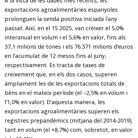
A la vista de les dades més recents, les
exportacions agroalimentàries espanyoles
prolonguen la senda positiva iniciada l’any
passat. Així, en el 1S 2025, van créixer el 5,0%
interanual en volum i el 5,6% en valor, fins als
37,1 milions de tones i els 76.371 milions d’euros
en l’acumulat de 12 mesos fins al juny,
respectivament. Es tracta de taxes de
creixement que, en els dos casos, superen
àmpliament les de les exportacions totals de
béns en el mateix període (el –2,5% en volum i
l’1,0% en valor). D’aquesta manera, les
exportacions agroalimentàries superen els
registres prepandèmics (mitjana del 2014-2019),
tant en volum (el +8,7%) com, sobretot, en valor