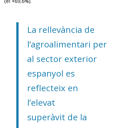
(el +69,6%).
La rellevància de
l’agroalimentari per
al sector exterior
espanyol es
reflecteix en
l’elevat
superàvit de la