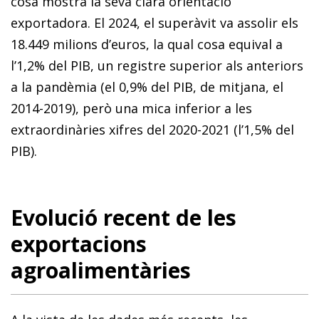
cosa mostra la seva clara orientació
exportadora. El 2024, el superàvit va assolir els
18.449 milions d’euros, la qual cosa equival a
l’1,2% del PIB, un registre superior als anteriors
a la pandèmia (el 0,9% del PIB, de mitjana, el
2014-2019), però una mica inferior a les
extraordinàries xifres del 2020-2021 (l’1,5% del
PIB).
Evolució recent de les
exportacions
agroalimentàries