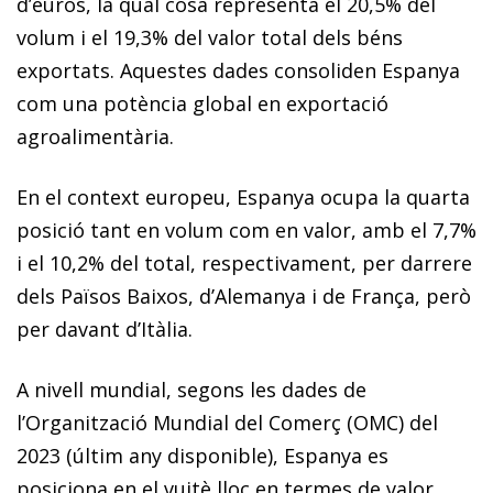
d’euros, la qual cosa representa el 20,5% del
volum i el 19,3% del valor total dels béns
exportats. Aquestes dades consoliden Espanya
com una potència global en exportació
agroalimentària.
En el context europeu, Espanya ocupa la quarta
posició tant en volum com en valor, amb el 7,7%
i el 10,2% del total, respectivament, per darrere
dels Països Baixos, d’Alemanya i de França, però
per davant d’Itàlia.
A nivell mundial, segons les dades de
l’Organització Mundial del Comerç (OMC) del
2023 (últim any disponible), Espanya es
posiciona en el vuitè lloc en termes de valor,