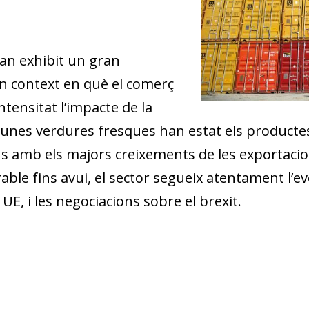
an exhibit un gran
 context en què el comerç
ntensitat l’impacte de la
 algunes verdures fresques han estat els producte
 amb els majors creixements de les exportacions 
e fins avui, el sector segueix atentament l’evo
 UE, i les negociacions sobre el brexit.