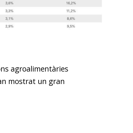
ons agroalimentàries
an mostrat un gran