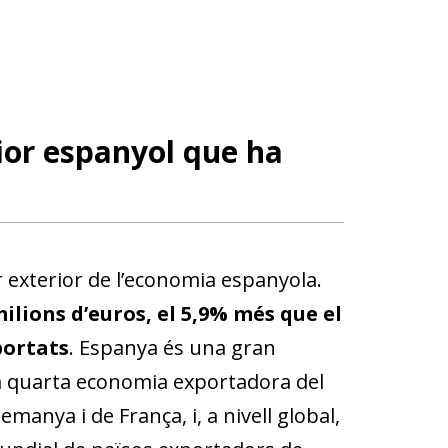
ior espanyol que ha
r exterior de l’economia espanyola.
milions d’euros, el 5,9% més que el
portats
. Espanya és una gran
a quarta economia exportadora del
emanya i de França, i, a nivell global,