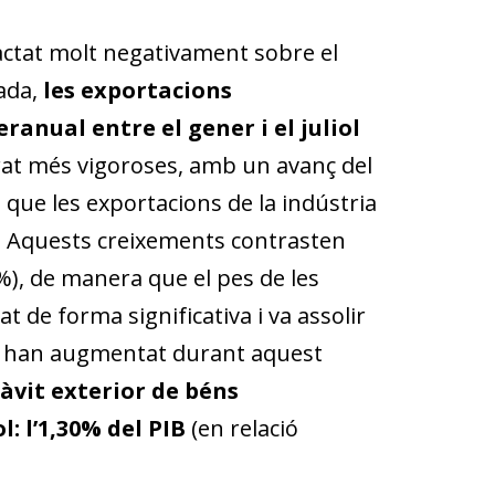
actat molt negativament sobre el
ada,
les exportacions
anual entre el gener i el juliol
trat més vigoroses, amb un avanç del
e que les exportacions de la indústria
e. Aquests creixements contrasten
%), de manera que el pes de les
 de forma significativa i va assolir
bé han augmentat durant aquest
àvit exterior de béns
l: l’1,30% del PIB
(en relació