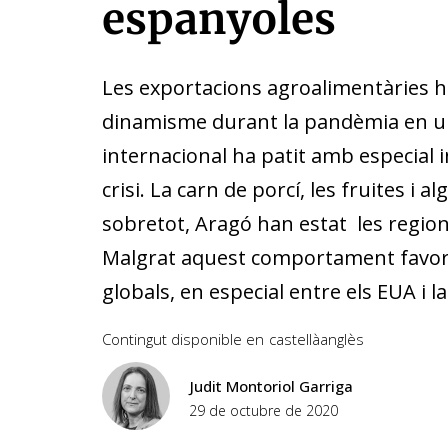
espanyoles
Les exportacions agroalimentàries h
dinamisme durant la pandèmia en un
internacional ha patit amb especial i
crisi. La carn de porcí, les fruites i
sobretot, Aragó han estat les regions
Malgrat aquest comportament favorabl
globals, en especial entre els EUA i la
Contingut disponible en
castellà
anglès
Judit Montoriol Garriga
29 de octubre de 2020