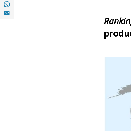
Compartir a with Whatsapp (opens in a ne
Compartir a Email (opens in a new window)
Rankin
produc