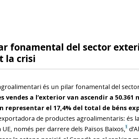
ar fonamental del sector exter
t la crisi
 agroalimentari és un pilar fonamental del secto
les vendes a l’exterior van ascendir a 50.361 
an representar el 17,4% del total de béns ex
exportadora de productes agroalimentaris: és l
1
la UE, només per darrere dels Països Baixos,
d’Al