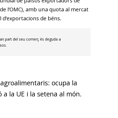
mundial de països exportadors de
 de l’OMC), amb una quota al mercat
al d’exportacions de béns.
an part del seu comerç és deguda a
sos.
agroalimentaris: ocupa la
 a la UE i la setena al món.