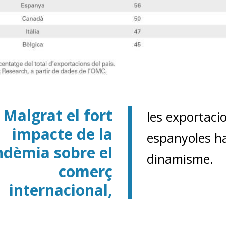
Malgrat el fort
les exportaci
impacte de la
espanyoles h
dèmia sobre el
dinamisme.
comerç
internacional,