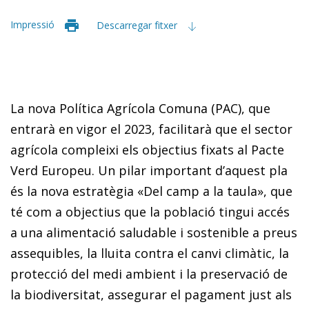
Impressió
Descarregar fitxer
La nova Política Agrícola Comuna (PAC), que
entrarà en vigor el 2023, facilitarà que el sector
agrícola compleixi els objectius fixats al Pacte
Verd Europeu. Un pilar important d’aquest pla
és la nova estratègia «Del camp a la taula», que
té com a objectius que la població tingui accés
a una alimentació saludable i sostenible a preus
assequibles, la lluita contra el canvi climàtic, la
protecció del medi am­­bient i la preservació de
la biodiversitat, assegurar el pa­­gament just als