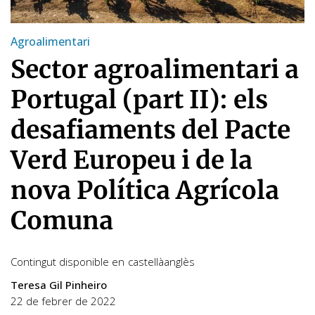
Agroalimentari
Sector agroalimentari a
Portugal (part II): els
desafiaments del Pacte
Verd Europeu i de la
nova Política Agrícola
Comuna
Contingut disponible en
castellà
anglès
Teresa Gil Pinheiro
22 de febrer de 2022