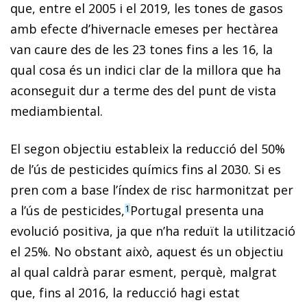
que, entre el 2005 i el 2019, les tones de gasos
amb efecte d’hivernacle emeses per hectàrea
van caure des de les 23 tones fins a les 16, la
qual cosa és un indici clar de la millora que ha
aconseguit dur a terme des del punt de vista
mediambiental.
El segon objectiu estableix la reducció del 50%
de l’ús de pesticides químics fins al 2030. Si es
pren com a base l’índex de risc harmonitzat per
a l’ús de pesticides,
Portugal presenta una
1
evolució positiva, ja que n’ha reduït la utilització
el 25%. No obstant això, aquest és un objectiu
al qual caldrà parar esment, perquè, malgrat
que, fins al 2016, la reducció hagi estat