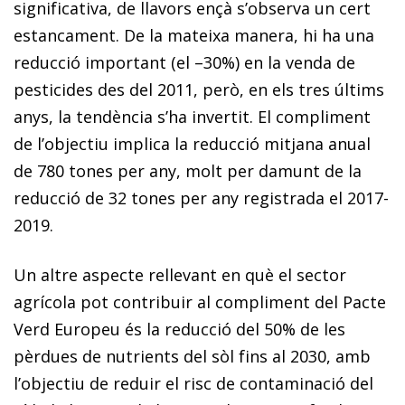
significativa, de llavors ençà s’observa un cert
estancament. De la mateixa manera, hi ha una
reducció important (el –30%) en la venda de
pesticides des del 2011, però, en els tres últims
anys, la tendència s’ha invertit. El compliment
de l’objectiu implica la reducció mitjana anual
de 780 tones per any, molt per damunt de la
reducció de 32 tones per any registrada el 2017-
2019.
Un altre aspecte rellevant en què el sector
agrícola pot contribuir al compliment del Pacte
Verd Europeu és la reducció del 50% de les
pèrdues de nutrients del sòl fins al 2030, amb
l’objectiu de reduir el risc de contaminació del