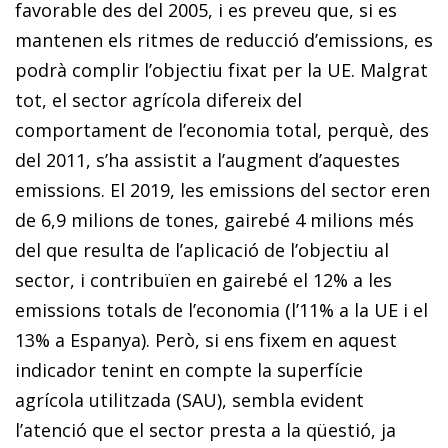
favorable des del 2005, i es preveu que, si es
mantenen els ritmes de reducció d’emissions, es
podrà complir l’objectiu fixat per la UE. Malgrat
tot, el sector agrícola difereix del
comportament de l’economia total, perquè, des
del 2011, s’ha assistit a l’augment d’aquestes
emissions. El 2019, les emissions del sector eren
de 6,9 milions de tones, gairebé 4 milions més
del que resulta de l’aplicació de l’objectiu al
sector, i contribuïen en gairebé el 12% a les
emissions totals de l’economia (l’11% a la UE i el
13% a Espanya). Però, si ens fixem en aquest
indicador tenint en compte la superfície
agrícola utilitzada (SAU), sembla evident
l’atenció que el sector presta a la qüestió, ja