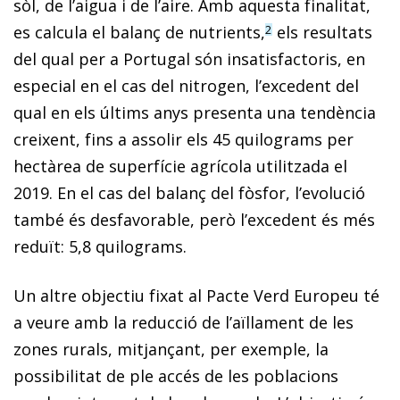
sòl, de l’aigua i de l’aire. Amb aquesta finalitat,
es calcula el balanç de nutrients,
els resultats
2
del qual per a Portugal són insatisfactoris, en
especial en el cas del nitrogen, l’excedent del
qual en els últims anys presenta una tendència
creixent, fins a assolir els 45 quilograms per
hectàrea de superfície agrícola utilitzada el
2019. En el cas del balanç del fòsfor, l’evolució
també és desfavorable, però l’excedent és més
reduït: 5,8 quilograms.
Un altre objectiu fixat al Pacte Verd Europeu té
a veure amb la reducció de l’aïllament de les
zones rurals, mitjançant, per exemple, la
possibilitat de ple accés de les poblacions