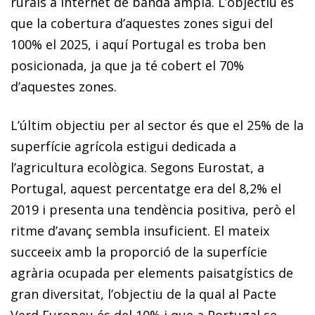
rurals a internet de banda ampla. L’objectiu és
que la cobertura d’aquestes zones sigui del
100% el 2025, i aquí Portugal es troba ben
posicionada, ja que ja té cobert el 70%
d’aquestes zones.
L’últim objectiu per al sector és que el 25% de la
superfície agrícola estigui dedicada a
l’agricultura ecològica. Segons Eurostat, a
Portugal, aquest percentatge era del 8,2% el
2019 i presenta una tendència positiva, però el
ritme d’avanç sembla insuficient. El mateix
succeeix amb la proporció de la superfície
agrària ocupada per elements paisatgístics de
gran diversitat, l’objectiu de la qual al Pacte
Verd Europeu és del 10% i que a Portugal se