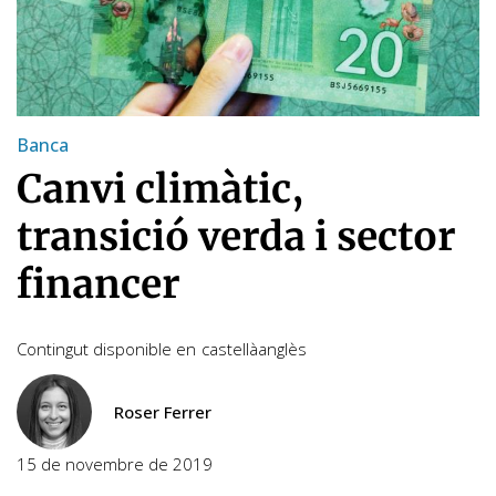
Banca
Canvi climàtic,
transició verda i sector
financer
Contingut disponible en
castellà
anglès
Roser Ferrer
15 de novembre de 2019