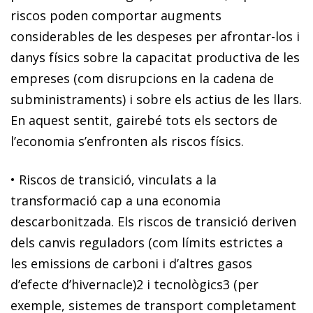
riscos poden comportar augments
considerables de les despeses per afrontar-los i
danys físics sobre la capacitat productiva de les
empreses (com disrupcions en la cadena de
subministraments) i sobre els actius de les llars.
En aquest sentit,
gairebé tots els sectors de
l’economia s’enfronten als riscos físics
.
•
Riscos de transició
, vinculats a la
transformació cap a una economia
descarbonitzada
. Els riscos de transició deriven
dels
canvis reguladors
(com límits estrictes a
les emissions de carboni i d’altres gasos
d’efecte d’hivernacle)
2
i
tecnològics
3
(per
exemple, sistemes de transport completament