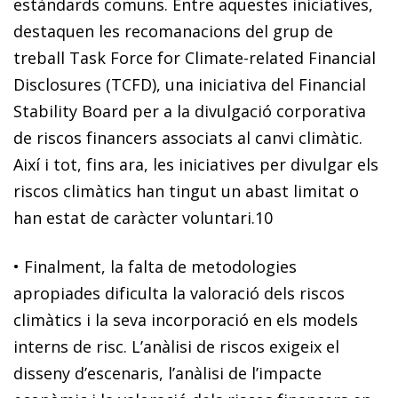
estàndards comuns. Entre aquestes iniciatives,
destaquen les recomanacions del grup de
treball Task Force for Climate-related Financial
Disclosures (TCFD), una iniciativa del Financial
Stability Board per a la divulgació corporativa
de riscos financers associats al canvi climàtic.
Així i tot, fins ara,
les iniciatives per divulgar els
riscos climàtics han tingut un abast limitat o
han estat de caràcter voluntari
.
10
•
Finalment,
la falta de metodologies
apropiades dificulta la valoració dels riscos
climàtics
i la seva incorporació en els models
interns de risc. L’anàlisi de riscos exigeix el
disseny d’escenaris, l’anàlisi de l’impacte