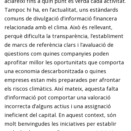
aclareixi fins a quin punt és verda cada activitat.
Tampoc hi ha, en l’actualitat,
uns estàndards
comuns de divulgació d’informació financera
relacionada amb el clima
. Això és rellevant,
perquè dificulta la transparència, l’establiment
de marcs de referència clars i l’avaluació de
qüestions com quines companyies poden
aprofitar millor les oportunitats que comporta
una economia descarbonitzada o quines
empreses estan més preparades per afrontar
els riscos climàtics. Així mateix, aquesta falta
d’informació pot comportar una valoració
incorrecta d’alguns actius i una assignació
ineficient del capital. En aquest context, són
molt benvingudes les iniciatives per establir