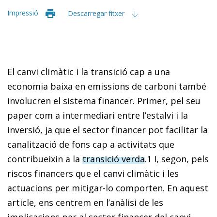
Impressió
Descarregar fitxer
El canvi climàtic i la transició cap a una
economia baixa en emissions de carboni també
involucren el sistema financer. Primer,
pel seu
paper com a intermediari entre l’estalvi i la
inversió
, ja que el sector financer pot facilitar la
canalització de fons cap a activitats que
contribueixin a la
transició verda
.
1
I, segon,
pels
riscos financers que el canvi climàtic
i les
actuacions per mitigar-lo comporten. En aquest
article, ens centrem en l’anàlisi de les
implicacions per al sector financer del canvi