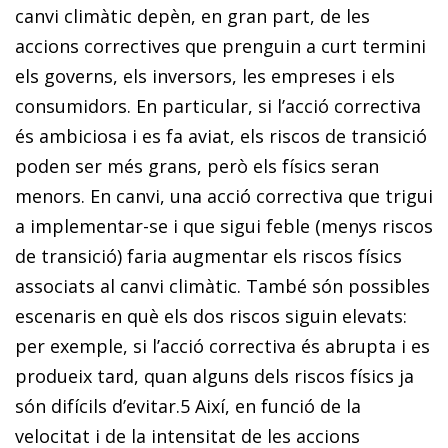
canvi climàtic depèn, en gran part, de les
accions correctives que prenguin a curt termini
els governs, els inversors, les empreses i els
consumidors. En particular, si l’acció correctiva
és ambiciosa i es fa aviat, els riscos de transició
poden ser més grans, però els físics seran
menors. En canvi, una acció correctiva que trigui
a implementar-se i que sigui feble (menys riscos
de transició) faria augmentar els riscos físics
associats al canvi climàtic. També són possibles
escenaris en què els dos riscos siguin elevats:
per exemple, si l’acció correctiva és abrupta i es
produeix tard, quan alguns dels riscos físics ja
són difícils d’evitar.
5
Així, en funció de la
velocitat i de la intensitat de les accions