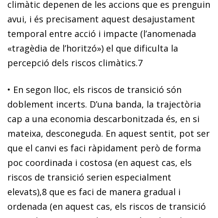
climàtic depenen de les accions que es prenguin
avui, i és precisament aquest desajustament
temporal entre acció i impacte (l’anomenada
«tragèdia de l’horitzó») el que dificulta la
percepció dels riscos climàtics.
7
•
En segon lloc, els
riscos de transició són
doblement incerts
. D’una banda, la trajectòria
cap a una economia descarbonitzada és, en si
mateixa, desconeguda. En aquest sentit, pot ser
que el canvi es faci ràpidament però de forma
poc coordinada i costosa (en aquest cas, els
riscos de transició serien especialment
elevats),
8
que es faci de manera gradual i
ordenada (en aquest cas, els riscos de transició