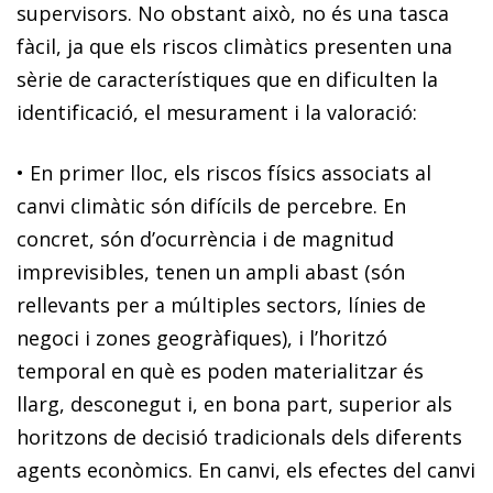
supervisors. No obstant això, no és una tasca
fàcil, ja que els riscos climàtics presenten una
sèrie de característiques que en dificulten la
identificació, el mesurament i la valoració
:
•
En primer lloc,
els riscos físics associats al
canvi climàtic són difícils de percebre
. En
concret, són d’
ocurrència i de magnitud
imprevisibles, tenen un ampli abast
(són
rellevants per a múltiples sectors, línies de
negoci i zones geogràfiques), i
l’horitzó
temporal en què es poden materialitzar
és
llarg, desconegut i, en bona part,
superior als
horitzons de decisió tradicionals
dels diferents
agents econòmics. En canvi, els efectes del canvi