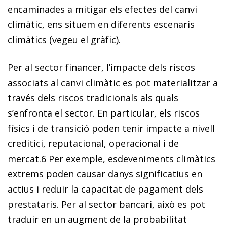
encaminades a mitigar els efectes del canvi
climàtic, ens situem en diferents escenaris
climàtics (vegeu el gràfic).
Per al sector financer
, l’impacte dels
riscos
associats al canvi climàtic es pot materialitzar a
través dels riscos tradicionals als quals
s’enfronta el sector
. En particular,
els riscos
físics i de transició poden tenir impacte a nivell
creditici, reputacional, operacional i de
mercat
.
6
Per exemple, esdeveniments climàtics
extrems poden causar danys significatius en
actius i reduir la capacitat de pagament dels
prestataris. Per al sector bancari, això es pot
traduir en un augment de la probabilitat