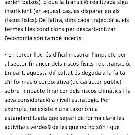
serien baixos), o que la transició realitzada sigui
insuficient (en aquest cas, es dispararien els
riscos físics). De l’altra, dins cada trajectòria, els
termes i les condicions per descarbonitzar
l’economia són també incerts.
•
En tercer lloc, és
difícil mesurar l’impacte per
al sector financer dels riscos físics i de transició
.
En part, aquesta dificultat és deguda a la
falta
d’informació corporativa
(de caràcter públic)
sobre l’impacte financer dels riscos climàtics i la
seva consideració a nivell estratègic
. Per
exemple, no existeix una
taxonomia
estandarditzada
que separi de forma clara les
activitats verdes
9
de les que no ho són i que