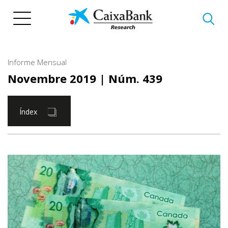
Vés
al
contingut
Informe Mensual
Novembre 2019
| Núm. 439
Índex