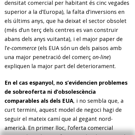
densitat comercial per habitant és cinc vegades
superior a la d’Europa), la falta d’inversions en
els últims anys, que ha deixat el sector obsolet
(més d’un terç dels centres es van construir
abans dels anys vuitanta), i el major paper de
l’
e-commerce
(els EUA són un dels països amb
una major penetració del comerç
on-line
)
expliquen la major part del deteriorament.
En el cas espanyol, no s’evidencien problemes
de sobreoferta ni d’obsolescència
comparables als dels EUA
, i no sembla que, a
curt termini, aquest model de negoci hagi de
seguir el mateix camí que al gegant nord-
americà. En primer lloc, l’oferta comercial