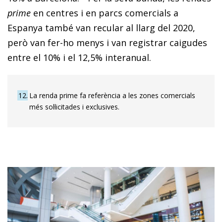
prime
en centres i en parcs comercials a
Espanya també van recular al llarg del 2020,
però van fer-ho menys i van registrar caigudes
entre el 10% i el 12,5% interanual.
12
La renda prime fa referència a les zones comercials
més sol·licitades i exclusives.