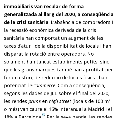
immobiliaris van recular de forma
generalitzada al llarg del 2020, a conseqüència
de la crisi sanitària
. L’absència de compradors i
la recessió econòmica derivada de la crisi
sanitària han comportat un augment de les
taxes d’atur i de la disponibilitat de locals i han
disparat la rotació entre operadors. No
solament han tancat establiments petits, sinó
que les grans marques també han aprofitat per
fer un esforç de reducció de locals físics i han
potenciat l’
e-commerce
. Com a conseqüència,
segons les dades de JLL sobre el final del 2020,
les rendes
prime
en
high street
(locals de 100 m²
o més) van caure el 16% interanual a Madrid i el
12
18% a Barcelona.
Per la seva banda, les rendes