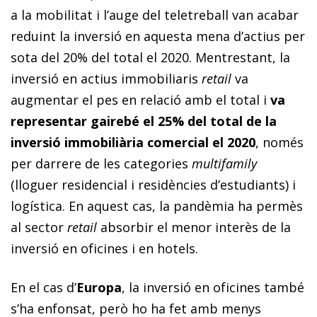
a la mobilitat i l’auge del teletreball van acabar
reduint la inversió en aquesta mena d’actius per
sota del 20% del total el 2020. Mentrestant, la
inversió en actius immobiliaris
retail
va
augmentar el pes en relació amb el total i
va
representar gairebé el 25% del total de la
inversió immobiliària comercial el 2020
, només
per darrere de les categories
multifamily
(lloguer residencial i residències d’estudiants) i
logística. En aquest cas, la pandèmia ha permès
al sector
retail
absorbir el menor interès de la
inversió en oficines i en hotels.
En el cas d’
Europa
, la inversió en oficines també
s’ha enfonsat, però ho ha fet amb menys