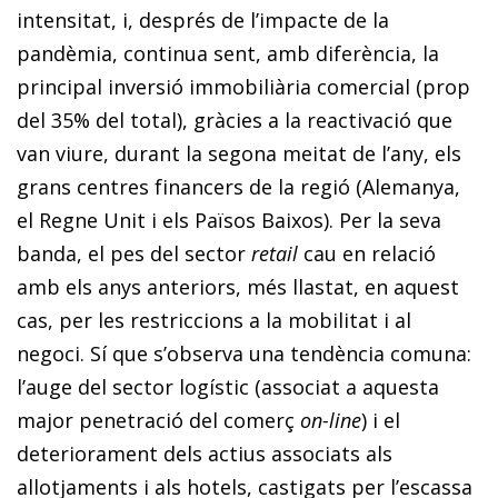
intensitat, i, després de l’impacte de la
pandèmia, continua sent, amb diferència, la
principal inversió immobiliària comercial (prop
del 35% del total), gràcies a la reactivació que
van viure, durant la segona meitat de l’any, els
grans centres financers de la regió (Alemanya,
el Regne Unit i els Països Baixos). Per la seva
banda, el pes del sector
retail
cau en relació
amb els anys anteriors, més llastat, en aquest
cas, per les restriccions a la mobilitat i al
negoci. Sí que s’observa una tendència comuna:
l’auge del sector logístic (associat a aquesta
major penetració del comerç
on-line
) i el
deteriorament dels actius associats als
allotjaments i als hotels, castigats per l’escassa