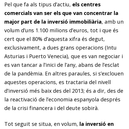
Pel que fa als tipus d’actiu,
els centres
comercials van ser els que van concentrar la
major part de la inversió immobiliària
, amb un
volum d’uns 1.100 milions d’euros, tot i que és
cert que el 80% d’aquesta xifra és degut,
exclusivament, a dues grans operacions (Intu
Asturias i Puerto Venecia), que es van negociar i
es van tancar a l’inici de l’any, abans de l’esclat
de la pandèmia. En altres paraules, si s’exclouen
aquestes operacions, es tractaria del nivell
d’inversió més baix des del 2013; és a dir, des de
la reactivació de l’economia espanyola després
de la crisi financera i del deute sobirà.
Tot seguit se situa, en volum,
la inversió en