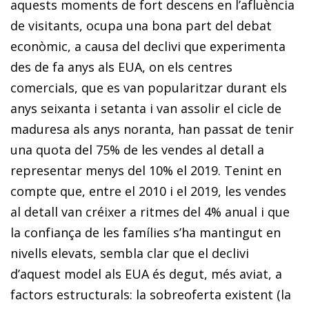
aquests moments de fort descens en l’afluència
de visitants, ocupa una bona part del debat
econòmic, a causa del declivi que experimenta
des de fa anys als EUA, on els centres
comercials, que es van popularitzar durant els
anys seixanta i setanta i van assolir el cicle de
maduresa als anys noranta, han passat de tenir
una quota del 75% de les vendes al detall a
representar menys del 10% el 2019. Tenint en
compte que, entre el 2010 i el 2019, les vendes
al detall van créixer a ritmes del 4% anual i que
la confiança de les famílies s’ha mantingut en
nivells elevats, sembla clar que el declivi
d’aquest model als EUA és degut, més aviat, a
factors estructurals: la sobreoferta existent (la