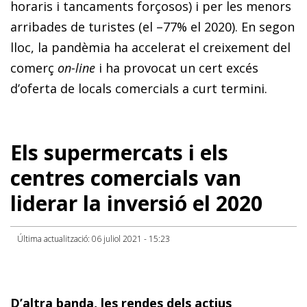
horaris i tancaments forçosos) i per les menors
arribades de turistes (el –77% el 2020). En segon
lloc, la pandèmia ha accelerat el creixement del
comerç
on-line
i ha provocat un cert excés
d’oferta de locals comercials a curt termini.
Els supermercats i els
centres comercials van
liderar la inversió el 2020
Última actualització: 06 juliol 2021 - 15:23
D’altra banda, les rendes dels actius