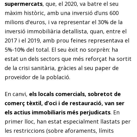
supermercats
, que, el 2020, va batre el seu
màxim històric, amb una inversió d’uns 600
milions d'euros, i va representar el 30% de la
inversió immobiliària detallista, quan, entre el
2017 i el 2019, amb prou feines representava el
5%-10% del total. El seu èxit no sorprèn: ha
estat un dels sectors que més reforçat ha sortit
de la crisi sanitària, gràcies al seu paper de
proveïdor de la població.
En canvi,
els locals comercials, sobretot de
comerç tèxtil, d’oci i de restauració, van ser
els actius immobiliaris més perjudicats
. En
primer lloc, han estat especialment llastats per
les restriccions (sobre aforaments, límits