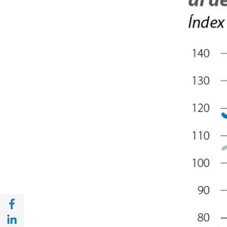
Compartir a Facebook (opens in a new win
Compartir a with Linkedin (opens in a new