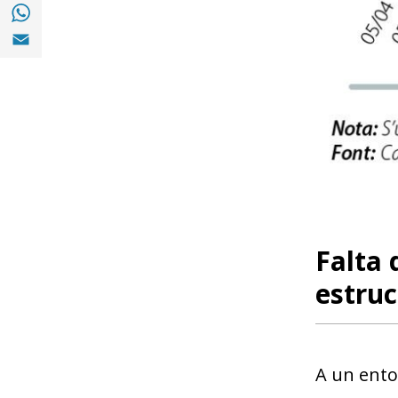
Compartir a with Whatsapp (opens in a ne
Compartir a Email (opens in a new window)
Falta 
estruc
A un entor