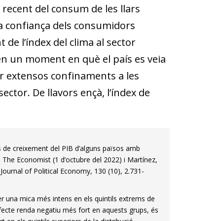
 recent del consum de les llars
 la confiança dels consumidors
de l’índex del clima al sector
 en un moment en què el país es veia
r extensos confinaments a les
sector. De llavors ençà, l’índex de
als de creixement del PIB d’alguns països amb
, The Economist (1 d’octubre del 2022) i Martínez,
ournal of Political Economy, 130 (10), 2.731-
er una mica més intens en els quintils extrems de
efecte renda negatiu més fort en aquests grups, és