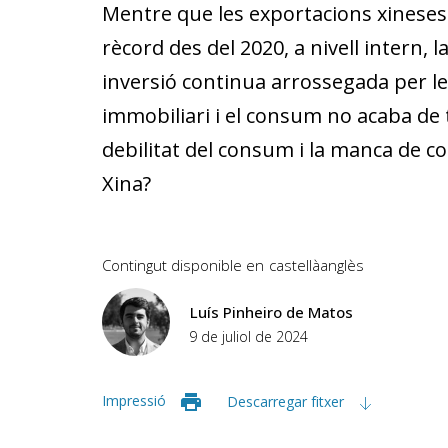
Mentre que les exportacions xineses
rècord des del 2020, a nivell intern, la
inversió continua arrossegada per les
immobiliari i el consum no acaba de 
debilitat del consum i la manca de c
Xina?
Contingut disponible en
castellà
anglès
Luís Pinheiro de Matos
9 de juliol de 2024
Impressió
Descarregar fitxer