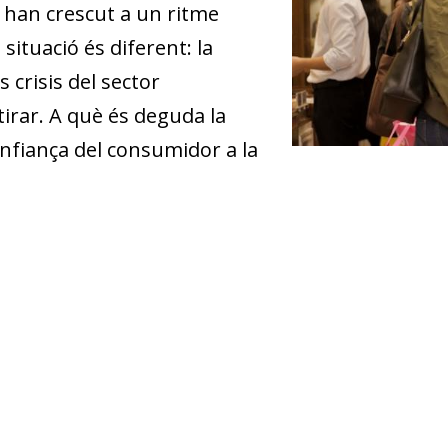
 han crescut a un ritme
 situació és diferent: la
 crisis del sector
tirar. A què és deguda la
onfiança del consumidor a la