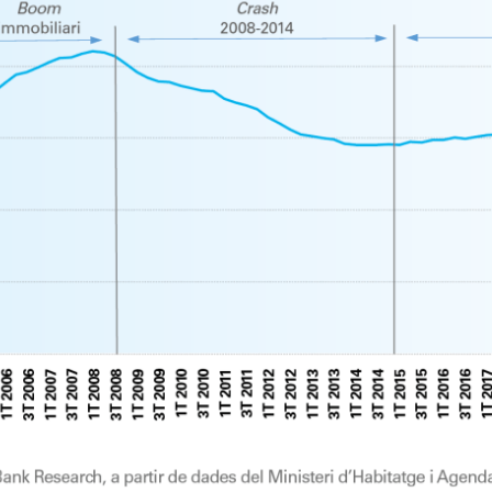
w window)