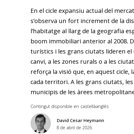
En el cicle expansiu actual del merca
s’observa un fort increment de la di
l’habitatge al llarg de la geografia es
boom immobiliari anterior al 2008. D
turístics i les grans ciutats lideren 
canvi, a les zones rurals o a les c
reforça la visió que, en aquest cicle
cada territori. A les grans ciutats, 
municipis de les àrees metropolitane
Contingut disponible en
castellà
anglès
David Cesar Heymann
8 de abril de 2026