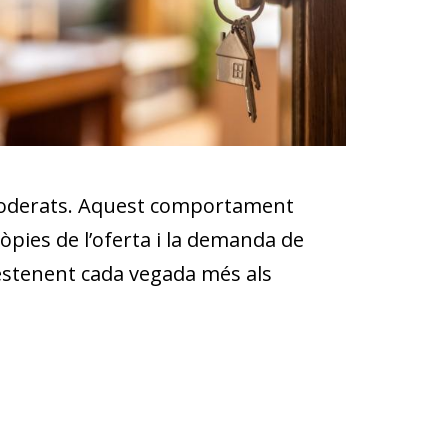
s moderats. Aquest comportament
òpies de l’oferta i la demanda de
n estenent cada vegada més als