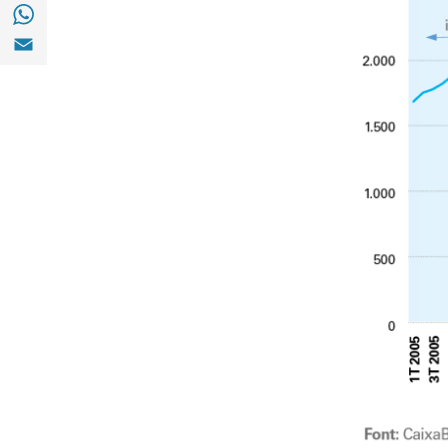
Compartir a with Whatsapp (opens in a ne
Compartir a Email (opens in a new window)