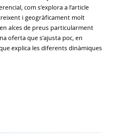
rencial, com s’explora a l’article
creixent i geogràficament molt
cien alces de preus particularment
 oferta que s’ajusta poc, en
 i que explica les diferents dinàmiques