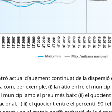
tró actual d’augment continuat de la dispersió 
 com, per exemple, (i) la ràtio entre el municip
el municipi amb el preu més baix; (ii) el quocient
cional, i (iii) el quocient entre el percentil 90 i 