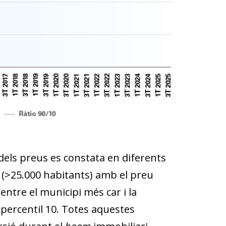
dels preus es constata en diferents
i (>25.000 habitants) amb el preu
 entre el municipi més car i la
el percentil 10. Totes aquestes