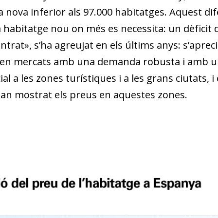
a nova inferior als 97.000 habitatges. Aquest dife
a habitatge nou on més es necessita: un dèficit 
ntrat», s’ha agreujat en els últims anys: s’apre
 en mercats amb una demanda robusta i amb una
ial a les zones turístiques i a les grans ciutats,
an mostrat els preus en aquestes zones.
dow)
 window)