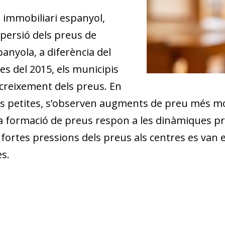
t immobiliari espanyol,
spersió dels preus de
panyola, a diferència del
es del 2015, els municipis
el creixement dels preus. En
iutats petites, s’observen augments de preu mé
, la formació de preus respon a les dinàmiques pr
les fortes pressions dels preus als centres es va
s.