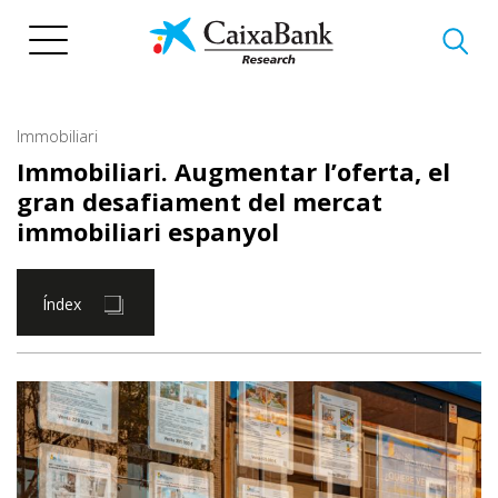
Vés
al
contingut
Immobiliari
Immobiliari. Augmentar l’oferta, el
gran desafiament del mercat
immobiliari espanyol
Índex