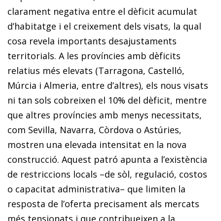
clarament negativa entre el dèficit acumulat
d’habitatge i el creixement dels visats, la qual
cosa revela importants desajustaments
territorials. A les províncies amb dèficits
relatius més elevats (Tarragona, Castelló,
Múrcia i Almeria, entre d’altres), els nous visats
ni tan sols cobreixen el 10% del dèficit, mentre
que altres províncies amb menys necessitats,
com Sevilla, Navarra, Còrdova o Astúries,
mostren una elevada intensitat en la nova
construcció. Aquest patró apunta a l’existència
de restriccions locals –de sòl, regulació, costos
o capacitat administrativa– que limiten la
resposta de l’oferta precisament als mercats
més tensionats i que contribueixen a la