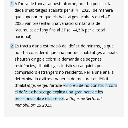
1
A l’hora de tancar aquest informe, no s’ha publicat la
dada d’habitatges acabats per al 4T 2025, de manera
que suposarem que els habitatges acabats en el 4T
2025 van presentar una variació similar a la de
l’acumulat de l’any fins al 3T (el –4,5% per al total
nacional).
2
Es tracta d’una estimació del dèficit de mínims, ja que
no s’ha considerat que una part dels habitatges acabats
s’hauran dirigit a cobrir la demanda de segones
residències, d’habitatges turístics o adquirits per
compradors estrangers no residents. Per a una anàlisi
determinada d’altres maneres de mesurar el dèficit
d’habitatge, vegeu l’article
«El preu de no construir: com
el dèficit d’habitatge explica una gran part de les
pressions sobre els preus»
, a l’
Informe Sectorial
Immobiliari 2S 2025.