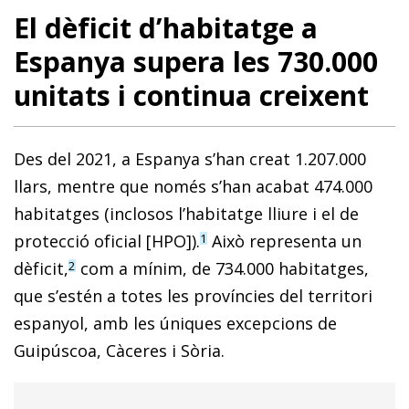
El dèficit d’habitatge a
Espanya supera les 730.000
unitats i continua creixent
Des del 2021, a Espanya s’han creat 1.207.000
llars, mentre que només s’han acabat 474.000
habitatges (inclosos l’habitatge lliure i el de
protecció oficial [HPO]).
Això representa un
1
dèficit,
com a mínim, de 734.000 habitatges,
2
que s’estén a totes les províncies del territori
espanyol, amb les úniques excepcions de
Guipúscoa, Càceres i Sòria.