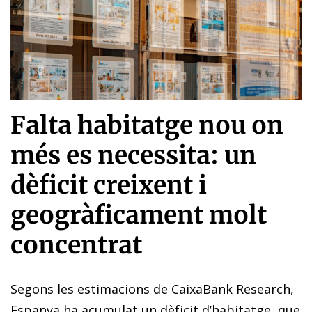
Falta habitatge nou on
més es necessita: un
dèficit creixent i
geogràficament molt
concentrat
Segons les estimacions de CaixaBank Research,
Espanya ha acumulat un dèficit d’habitatge, que