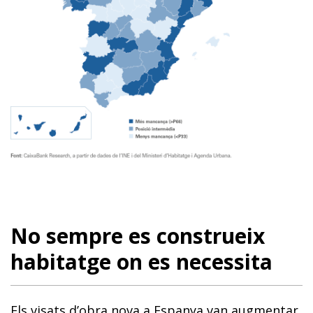
No sempre es construeix
habitatge on es necessita
Els visats d’obra nova a Espanya van augmentar