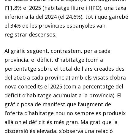
l’11,8% el 2025 (habitatge lliure i HPO), una taxa
inferior a la del 2024 (el 24,6%), tot i que gairebé
el 34% de les províncies espanyoles van
registrar descensos.
Al gràfic següent, contrastem, per a cada
província, el dèficit d’habitatge (com a
percentatge sobre el total de llars creades des
del 2020 a cada província) amb els visats d’obra
nova concedits el 2025 (com a percentatge del
dèficit d’habitatge acumulat a la província). El
gràfic posa de manifest que l’augment de
l’oferta d’habitatge nou no sempre es produeix
allà on el dèficit és més gran. Malgrat que la
dispersió és elevada, s’observa una relació