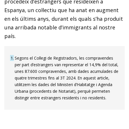
procedeix d’estrangers que resideixen a
Espanya, un col·lectiu que ha anat en augment
en els últims anys, durant els quals s’ha produït
una arribada notable d’immigrants al nostre
país.
1
Segons el Col·legi de Registradors, les compravendes
per part d’estrangers van representar el 14,9% del total,
unes 87.600 compravendes, amb dades acumulades de
quatre trimestres fins al 3T 2024. En aquest article,
utilitzem les dades del Ministeri d’Habitatge i Agenda
Urbana (procedents de Notariat), perquè permeten
distingir entre estrangers residents i no residents.