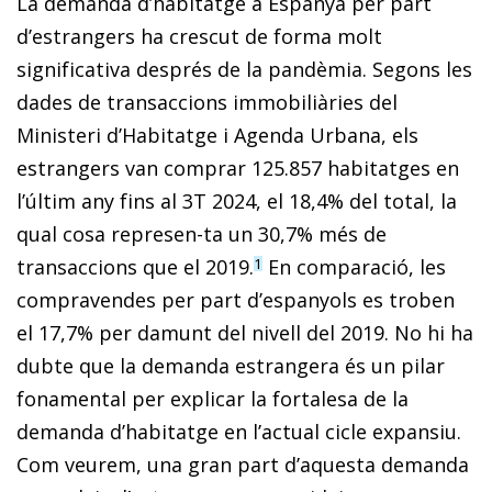
La demanda d’habitatge a Espanya per part
d’estrangers ha crescut de forma molt
significativa després de la pandèmia. Segons les
dades de transaccions immobiliàries del
Ministeri d’Habitatge i Agenda Urbana, els
estrangers van comprar 125.857 habitatges en
l’últim any fins al 3T 2024, el 18,4% del total, la
qual cosa represen-ta un 30,7% més de
transaccions que el 2019.
En comparació, les
1
compravendes per part d’espanyols es troben
el 17,7% per damunt del nivell del 2019. No hi ha
dubte que la demanda estrangera és un pilar
fonamental per explicar la fortalesa de la
demanda d’habitatge en l’actual cicle expansiu.
Com veurem, una gran part d’aquesta demanda