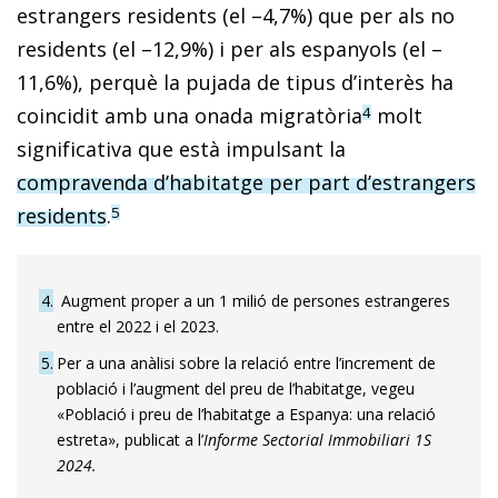
estrangers residents (el –4,7%) que per als no
residents (el –12,9%) i per als espanyols (el –
11,6%), perquè la pujada de tipus d’interès ha
coincidit amb una onada migratòria
molt
4
significativa que està impulsant la
compravenda d’habitatge per part d’estrangers
residents
.
5
4
Augment proper a un 1 milió de persones estrangeres
entre el 2022 i el 2023.
5
Per a una anàlisi sobre la relació entre l’increment de
població i l’augment del preu de l’habitatge, vegeu
«Població i preu de l’habitatge a Espanya: una relació
estreta», publicat a l’
Informe Sectorial Immobiliari 1S
2024.