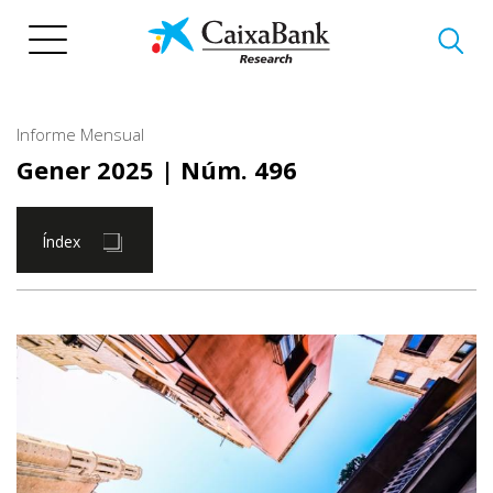
Vés
al
contingut
Informe Mensual
Gener 2025
| Núm. 496
Índex