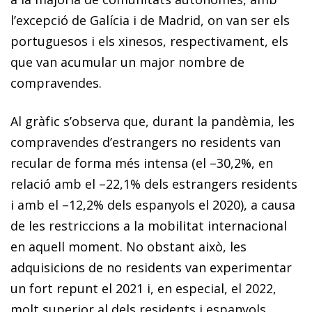
l’excepció de Galícia i de Madrid, on van ser els
portuguesos i els xinesos, respectivament, els
que van acumular un major nombre de
compravendes.
Al gràfic s’observa que, durant la pandèmia, les
compravendes d’estrangers no residents van
recular de forma més intensa (el –30,2%, en
relació amb el –22,1% dels estrangers residents
i amb el –12,2% dels espanyols el 2020), a causa
de les restriccions a la mobilitat internacional
en aquell moment. No obstant això, les
adquisicions de no residents van experimentar
un fort repunt el 2021 i, en especial, el 2022,
molt superior al dels residents i espanyols.