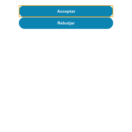
Acceptar
Rebutjar
Demografia
Tot sobre Temes clau