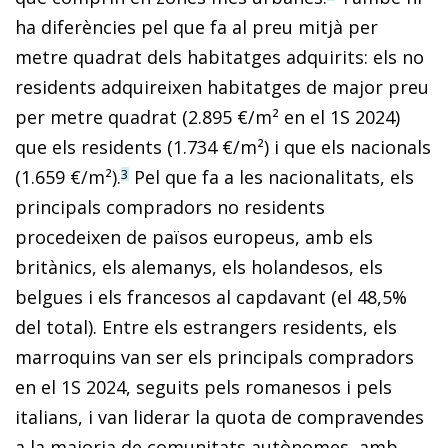
ha diferències pel que fa al preu mitjà per
metre quadrat dels habitatges adquirits: els no
residents adquireixen habitatges de major preu
per metre quadrat (2.895 €/m² en el 1S 2024)
que els residents (1.734 €/m²) i que els nacionals
(1.659 €/m²).
Pel que fa a les nacionalitats, els
3
principals compradors no residents
procedeixen de països europeus, amb els
britànics, els alemanys, els holandesos, els
belgues i els francesos al capdavant (el 48,5%
del total). Entre els estrangers residents, els
marroquins van ser els principals compradors
en el 1S 2024, seguits pels romanesos i pels
italians, i van liderar la quota de compravendes
a la majoria de comunitats autònomes, amb