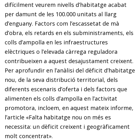
difícilment veurem nivells d’habitatge acabat
per damunt de les 100.000 unitats al llarg
d’enguany. Factors com l’escassetat de mà
d’obra, els retards en els subministraments, els
colls d’ampolla en les infraestructures
elèctriques o l’elevada càrrega reguladora
contribueixen a aquest desajustament creixent.
Per aprofundir en l’anàlisi del dèficit d’habitatge
nou, de la seva distribució territorial, dels
diferents escenaris d’oferta i dels factors que
alimenten els colls d’ampolla en l’activitat
promotora, incloem, en aquest mateix informe,
l’article «Falta habitatge nou on més es
necessita: un dèficit creixent i geogràficament
molt concentrat».