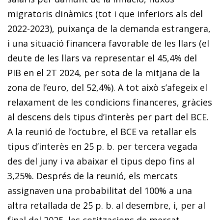
migratoris dinàmics (tot i que inferiors als del
2022-2023), puixança de la demanda estrangera,
i una situació financera favorable de les llars (el
deute de les llars va representar el 45,4% del
PIB en el 2T 2024, per sota de la mitjana de la
zona de l’euro, del 52,4%). A tot això s’afegeix el
relaxament de les condicions financeres, gràcies
al descens dels tipus d’interès per part del BCE.
A la reunió de l’octubre, el BCE va retallar els
tipus d’interès en 25 p. b. per tercera vegada
des del juny i va abaixar el tipus depo fins al
3,25%. Després de la reunió, els mercats
assignaven una probabilitat del 100% a una
altra retallada de 25 p. b. al desembre, i, per al
final del 2025, les cotitzacions de mercat