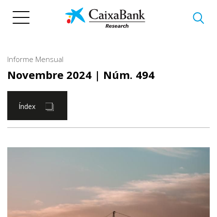
Vés
al
contingut
Informe Mensual
Novembre 2024
| Núm. 494
Índex