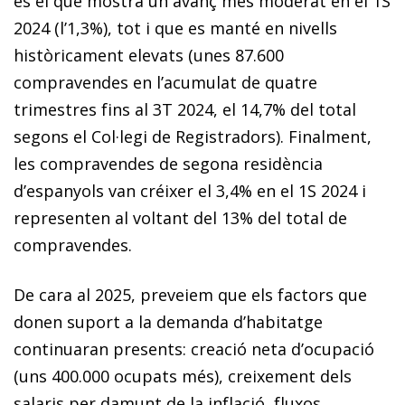
és el que mostra un avanç més moderat en el 1S
2024 (l’1,3%), tot i que es manté en nivells
històricament elevats (unes 87.600
compravendes en l’acumulat de quatre
trimestres fins al 3T 2024, el 14,7% del total
segons el Col·legi de Registradors). Finalment,
les compravendes de segona residència
d’espanyols van créixer el 3,4% en el 1S 2024 i
representen al voltant del 13% del total de
compravendes.
De cara al 2025, preveiem que els factors que
donen suport a la demanda d’habitatge
continuaran presents: creació neta d’ocupació
(uns 400.000 ocupats més), creixement dels
salaris per damunt de la inflació, fluxos