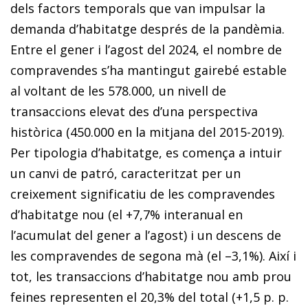
dels factors temporals que van impulsar la
demanda d’habitatge després de la pandèmia.
Entre el gener i l’agost del 2024, el nombre de
compravendes s’ha mantingut gairebé estable
al voltant de les 578.000, un nivell de
transaccions elevat des d’una perspectiva
històrica (450.000 en la mitjana del 2015-2019).
Per tipologia d’habitatge, es comença a intuir
un canvi de patró, caracteritzat per un
creixement significatiu de les compravendes
d’habitatge nou (el +7,7% interanual en
l’acumulat del gener a l’agost) i un descens de
les compravendes de segona mà (el –3,1%). Així i
tot, les transaccions d’habitatge nou amb prou
feines representen el 20,3% del total (+1,5 p. p.