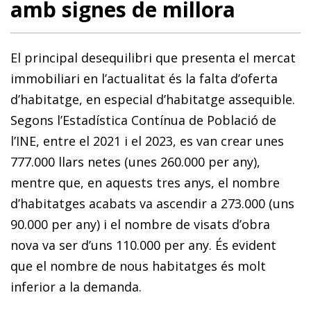
amb signes de millora
El principal desequilibri que presenta el mercat
immobiliari en l’actualitat és la falta d’oferta
d’habitatge, en especial d’habitatge assequible.
Segons l’Estadística Contínua de Població de
l’INE, entre el 2021 i el 2023, es van crear unes
777.000 llars netes (unes 260.000 per any),
mentre que, en aquests tres anys, el nombre
d’habitatges acabats va ascendir a 273.000 (uns
90.000 per any) i el nombre de visats d’obra
nova va ser d’uns 110.000 per any. És evident
que el nombre de nous habitatges és molt
inferior a la demanda.