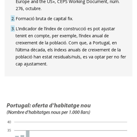
Europe and the US», CEPS Working Document, núm.
276, octubre.
2
Formació bruta de capital fix.
3
L’indicador de l’índex de construcció es pot ajustar
tenint en compte, per exemple, l’índex anual de
creixement de la població. Com que, a Portugal, en
l’última dècada, els índexs anuals de creixement de la
població han estat residuals/nuls, es va optar per no fer
cap ajustament.