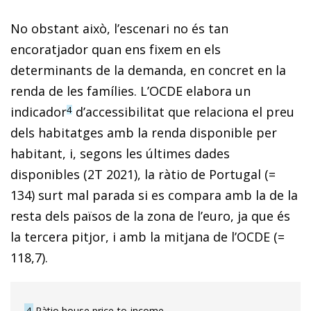
No obstant això, l’escenari no és tan
encoratjador quan ens fixem en els
determinants de la demanda, en concret en la
renda de les famílies. L’OCDE elabora un
indicador
d’accessibilitat que relaciona el preu
4
dels habitatges amb la renda disponible per
habitant, i, segons les últimes dades
disponibles (2T 2021), la ràtio de Portugal (=
134) surt mal parada si es compara amb la de la
resta dels països de la zona de l’euro, ja que és
la tercera pitjor, i amb la mitjana de l’OCDE (=
118,7).
4
Ràtio house price-to-income.