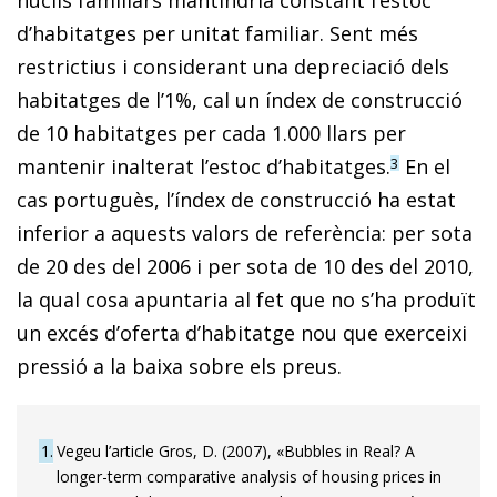
d’ha­­bi­­tatges per unitat familiar. Sent més
restrictius i considerant una depreciació dels
habitatges de l’1%, cal un índex de construcció
de 10 habitatges per cada 1.000 llars per
mantenir inalterat l’estoc d’habitatges.
En el
3
cas portuguès, l’índex de construcció ha estat
inferior a aquests valors de referència: per sota
de 20 des del 2006 i per sota de 10 des del 2010,
la qual cosa apuntaria al fet que no s’ha produït
un excés d’oferta d’habitatge nou que exerceixi
pressió a la baixa sobre els preus.
1
Vegeu l’article Gros, D. (2007), «Bubbles in Real? A
longer-term comparative analysis of housing prices in