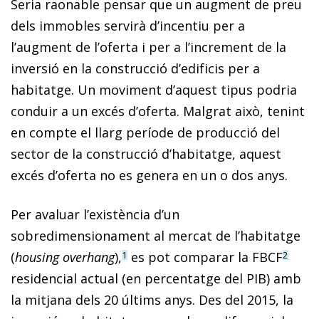
Seria raonable pensar que un augment de preu
dels im­­mobles servirà d’incentiu per a
l’augment de l’oferta i per a l’increment de la
inversió en la construcció d’edificis per a
habitatge. Un moviment d’aquest tipus podria
conduir a un excés d’oferta. Malgrat això, tenint
en compte el llarg període de producció del
sector de la construcció d’habitatge, aquest
excés d’oferta no es genera en un o dos anys.
Per avaluar l’existència d’un
sobredimensionament al mercat de l’habitatge
(
housing overhang
),
es pot comparar la FBCF
1
2
residencial actual (en percentatge del PIB) amb
la mitjana dels 20 últims anys. Des del 2015, la