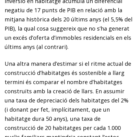
inversió en habitatge acumula un diferencial
negatiu de 17 punts de PIB en relació amb la
mitjana històrica dels 20 últims anys (el 5,5% del
PIB), la qual cosa suggereix que no s’ha generat
un excés d’oferta d’immobles residencials en els
últims anys (al contrari).
Una altra manera d’estimar si el ritme actual de
construcció d’habitatges és sostenible a llarg
termini és comparar el nombre d’habitatges
construïts amb la creació de llars. En assumir
una taxa de depreciació dels habitatges del 2%
(i donant per fet, implícitament, que un
habitatge dura 50 anys), una taxa de
construcció de 20 habitatges per cada 1.000
nuclis familiars mantindria constant l’estoc