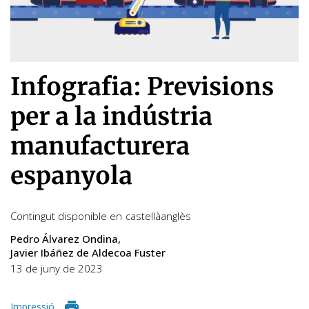
Infografia: Previsions
per a la indústria
manufacturera
espanyola
Contingut disponible en
castellà
anglès
Pedro Álvarez Ondina
Javier Ibáñez de Aldecoa Fuster
13 de juny de 2023
Impressió