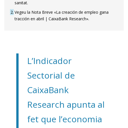
sanitat.
2
Vegeu la Nota Breve «La creación de empleo gana
tracción en abril | CaixaBank Research».
L’Indicador
Sectorial de
CaixaBank
Research apunta al
fet que l’economia