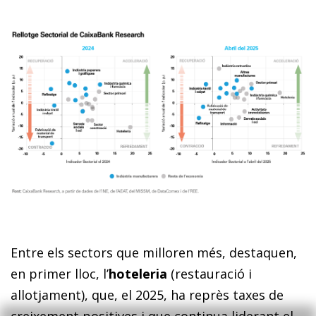
Entre els sectors que milloren més, destaquen,
en primer lloc, l’
hoteleria
(restauració i
allotjament), que, el 2025, ha reprès taxes de
creixement positives i que continua liderant el