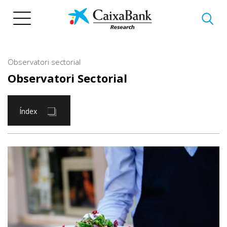
Vés
al
contingut
Observatori sectorial
Observatori Sectorial
Índex