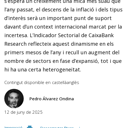
s’espera un creixement una mica més suau que
l’any passat, el descens de la inflació i dels tipus
d’interès serà un important punt de suport
davant d’un context internacional marcat per la
incertesa. L’Indicador Sectorial de CaixaBank
Research reflecteix aquest dinamisme en els
primers mesos de l’any i recull un augment del
nombre de sectors en fase d’expansió, tot i que
hi ha una certa heterogeneïtat.
Contingut disponible en
castellà
anglès
Pedro Álvarez Ondina
12 de juny de 2025
Impressió