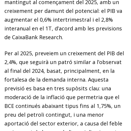
mantingut al començament del 2025, amb un
creixement per damunt del potencial: el PIB va
augmentar el 0,6% intertrimestral i el 2,8%
interanual en el 1T, d’acord amb les previsions
de CaixaBank Research.
Per al 2025, preveiem un creixement del PIB del
2,4%, que seguirà un patró similar a l’observat
al final del 2024, basat, principalment, en la
fortalesa de la demanda interna. Aquesta
previsió es basa en tres supòsits clau: una
moderació de la inflació que permetria que el
BCE continués abaixant tipus fins al 1,75%, un
preu del petroli contingut, i una menor
aportació del sector exterior, a causa del feble