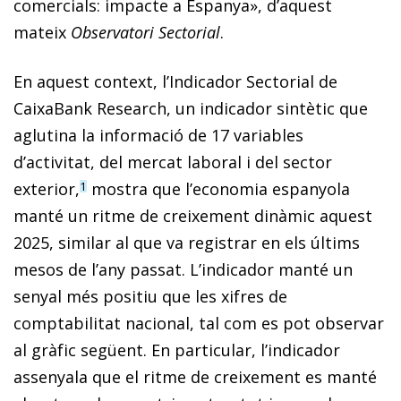
comercials: impacte a Espanya», d’aquest
mateix
Observatori Sectorial
.
En aquest context, l’Indicador Sectorial de
CaixaBank Research, un indicador sintètic que
aglutina la informació de 17 variables
d’activitat, del mercat laboral i del sector
exterior,
mostra que l’economia espanyola
1
manté un ritme de creixement dinàmic aquest
2025, similar al que va registrar en els últims
mesos de l’any passat. L’indicador manté un
senyal més positiu que les xifres de
comptabilitat nacional, tal com es pot observar
al gràfic següent. En particular, l’indicador
assenyala que el ritme de creixement es manté