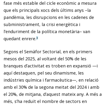
fase més estable del cicle econòmic a mesura
que els principals xocs dels últims anys –la
pandèmia, les disrupcions en les cadenes de
subministrament, la crisi energètica i
l’enduriment de la política monetària– van
quedant enrere.
3
Segons el Semàfor Sectorial, en els primers
mesos del 2025, al voltant del 50% de les
branques d’activitat es troben en expansió —i
aquí destaquen, pel seu dinamisme, les
indústries química i farmacèutica—, en relació
amb el 30% de la segona meitat del 2024 i amb
el 20%, de mitjana, d’aquest mateix any. A més a
més, s’ha reduït el nombre de sectors en