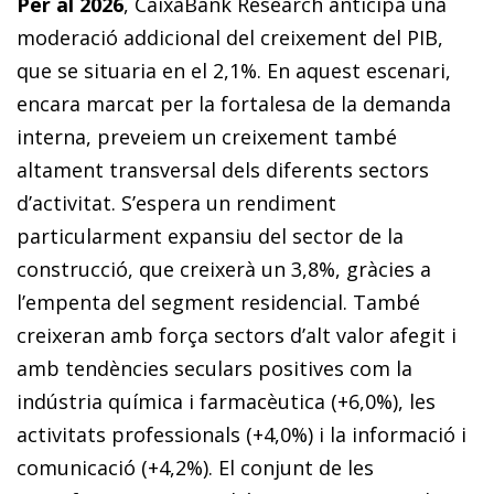
Per al 2026
, CaixaBank Research anticipa una
moderació addicional del creixement del PIB,
que se situaria en el 2,1%. En aquest escenari,
encara marcat per la fortalesa de la demanda
interna, preveiem un creixement també
altament transversal dels diferents sectors
d’activitat. S’espera un rendiment
particularment expansiu del sector de la
construcció, que creixerà un 3,8%, gràcies a
l’empenta del segment residencial. També
creixeran amb força sectors d’alt valor afegit i
amb tendències seculars positives com la
indústria química i farmacèutica (+6,0%), les
activitats professionals (+4,0%) i la informació i
comunicació (+4,2%). El conjunt de les