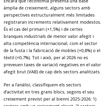
Encara que l’economia presenta una base
àmplia de creixement, alguns sectors amb
perspectives estructuralment més limitades
registraran increments relativament modestos.
És el cas del primari (+1,5%) i de certes
branques industrials de menor valor afegit i
alta competència internacional, com el sector
de la fusta i la fabricació de mobles (+0,8%) o el
tèxtil (+0,7%). Tot i això, per al 2026 no es
preveuen taxes de variació negatives en el valor
afegit brut (VAB) de cap dels sectors analitzats.
Per a l’anàlisi, classifiquem els sectors
d’activitat en tres grans blocs, segons el seu
creixement previst per al bienni 2025-2026: 1)
sectors amb un creixement elevat, 2) sectors