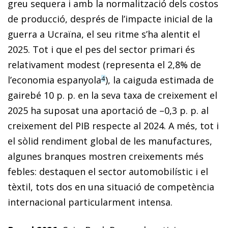
greu sequera i amb la normalització dels costos
de producció, després de l’impacte inicial de la
guerra a Ucraïna, el seu ritme s’ha alentit el
2025. Tot i que el pes del sector primari és
relativament modest (representa el 2,8% de
l’economia espanyola
), la caiguda estimada de
4
gairebé 10 p. p. en la seva taxa de creixement el
2025 ha suposat una aportació de –0,3 p. p. al
creixement del PIB respecte al 2024. A més, tot i
el sòlid rendiment global de les manufactures,
algunes branques mostren creixements més
febles: destaquen el sector automobilístic i el
tèxtil, tots dos en una situació de competència
internacional particularment intensa.