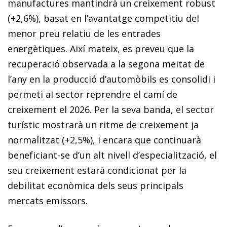
manufactures mantindrà un creixement robust
(+2,6%), basat en l’avantatge competitiu del
menor preu relatiu de les entrades
energètiques. Així mateix, es preveu que la
recuperació observada a la segona meitat de
l’any en la producció d’automòbils es consolidi i
permeti al sector reprendre el camí de
creixement el 2026. Per la seva banda, el sector
turístic mostrarà un ritme de creixement ja
normalitzat (+2,5%), i encara que continuarà
beneficiant-se d’un alt nivell d’especialització, el
seu creixement estarà condicionat per la
debilitat econòmica dels seus principals
mercats emissors.