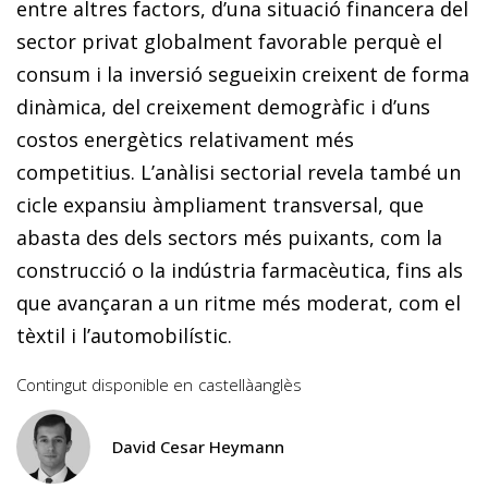
entre altres factors, d’una situació financera del
sector privat globalment favorable perquè el
consum i la inversió segueixin creixent de forma
dinàmica, del creixement demogràfic i d’uns
costos energètics relativament més
competitius. L’anàlisi sectorial revela també un
cicle expansiu àmpliament transversal, que
abasta des dels sectors més puixants, com la
construcció o la indústria farmacèutica, fins als
que avançaran a un ritme més moderat, com el
tèxtil i l’automobilístic.
Contingut disponible en
castellà
anglès
David Cesar Heymann