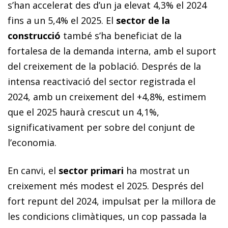
s’han accelerat des d’un ja elevat 4,3% el 2024
fins a un 5,4% el 2025. El
sector de la
construcció
també s’ha beneficiat de la
fortalesa de la demanda interna, amb el suport
del creixement de la població. Després de la
intensa reactivació del sector registrada el
2024, amb un creixement del +4,8%, estimem
que el 2025 haurà crescut un 4,1%,
significativament per sobre del conjunt de
l’economia.
En canvi, el
sector primari
ha mostrat un
creixement més modest el 2025. Després del
fort repunt del 2024, impulsat per la millora de
les condicions climàtiques, un cop passada la