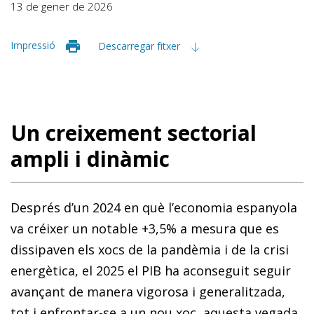
13 de gener de 2026
Impressió
Descarregar fitxer
Un creixement sectorial
ampli i dinàmic
Després d’un 2024 en què l’economia espanyola
va créixer un notable +3,5% a mesura que es
dissipaven els xocs de la pandèmia i de la crisi
energètica, el 2025 el PIB ha aconseguit seguir
avançant de manera vigorosa i generalitzada,
tot i enfrontar-se a un nou xoc, aquesta vegada