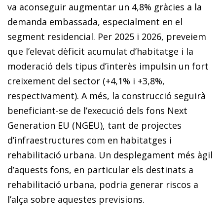
va aconseguir augmentar un 4,8% gràcies a la
demanda embassada, especialment en el
segment residencial. Per 2025 i 2026, preveiem
que l’elevat dèficit acumulat d’habitatge i la
moderació dels tipus d’interès impulsin un fort
creixement del sector (+4,1% i +3,8%,
respectivament). A més, la construcció seguirà
beneficiant-se de l’execució dels fons Next
Generation EU (NGEU), tant de projectes
d’infraestructures com en habitatges i
rehabilitació urbana. Un desplegament més àgil
d’aquests fons, en particular els destinats a
rehabilitació urbana, podria generar riscos a
l’alça sobre aquestes previsions.