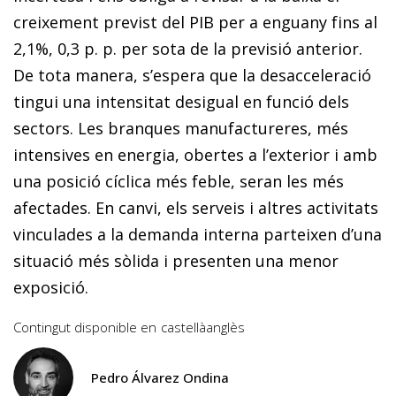
creixement previst del PIB per a enguany fins al
2,1%, 0,3 p. p. per sota de la previsió anterior.
De tota manera, s’espera que la desacceleració
tingui una intensitat desigual en funció dels
sectors. Les branques manufactureres, més
intensives en energia, obertes a l’exterior i amb
una posició cíclica més feble, seran les més
afectades. En canvi, els serveis i altres activitats
vinculades a la demanda interna parteixen d’una
situació més sòlida i presenten una menor
exposició.
Contingut disponible en
castellà
anglès
Pedro Álvarez Ondina