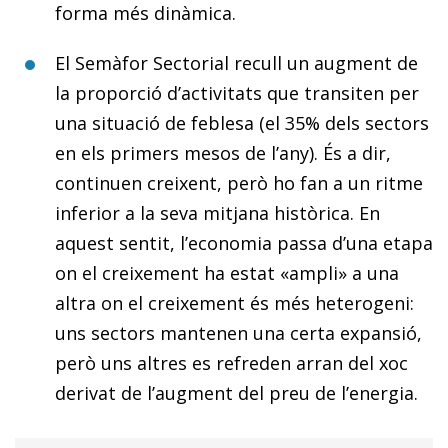
forma més dinàmica.
El Semàfor Sectorial recull un augment de
la proporció d’activitats que transiten per
una situació de feblesa (el 35% dels sectors
en els primers mesos de l’any). És a dir,
continuen creixent, però ho fan a un ritme
inferior a la seva mitjana històrica. En
aquest sentit, l’economia passa d’una etapa
on el creixement ha estat «ampli» a una
altra on el creixement és més heterogeni:
uns sectors mantenen una certa expansió,
però uns altres es refreden arran del xoc
derivat de l’augment del preu de l’energia.