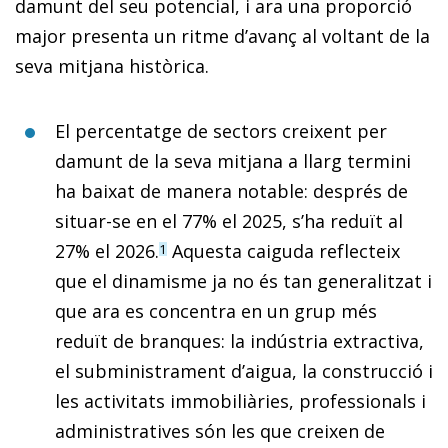
damunt del seu potencial, i ara una proporció
major presenta un ritme d’avanç al voltant de la
seva mitjana històrica.
El percentatge de sectors creixent per
damunt de la seva mitjana a llarg termini
ha baixat de manera notable: després de
situar-se en el 77% el 2025, s’ha reduït al
27% el 2026.
Aquesta caiguda reflecteix
1
que el dinamisme ja no és tan generalitzat i
que ara es concentra en un grup més
reduït de branques: la indústria extractiva,
el subministrament d’aigua, la construcció i
les activitats immobiliàries, professionals i
administratives són les que creixen de