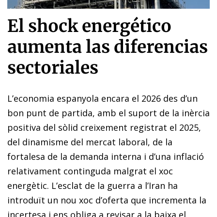
El shock energético
aumenta las diferencias
sectoriales
L’economia espanyola encara el 2026 des d’un
bon punt de partida, amb el suport de la inèrcia
positiva del sòlid creixement registrat el 2025,
del dinamisme del mercat laboral, de la
fortalesa de la demanda interna i d’una inflació
relativament continguda malgrat el xoc
energètic. L’esclat de la guerra a l’Iran ha
introduït un nou xoc d’oferta que incrementa la
incertesa i ens obliga a revisar a la baixa el