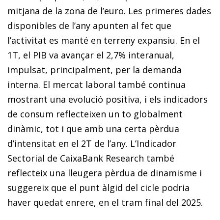
mitjana de la zona de l’euro. Les primeres dades
disponibles de l’any apunten al fet que
l’activitat es manté en terreny expansiu. En el
1T, el PIB va avançar el 2,7% interanual,
impulsat, principalment, per la demanda
interna. El mercat laboral també continua
mostrant una evolució positiva, i els indicadors
de consum reflecteixen un to globalment
dinàmic, tot i que amb una certa pèrdua
d’intensitat en el 2T de l’any. L’Indicador
Sectorial de CaixaBank Research també
reflecteix una lleugera pèrdua de dinamisme i
suggereix que el punt àlgid del cicle podria
haver quedat enrere, en el tram final del 2025.