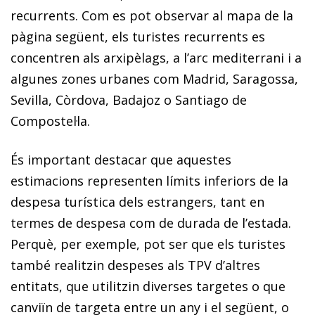
recurrents. Com es pot observar al mapa de la
pàgina següent, els turistes recurrents es
concentren als arxipèlags, a l’arc mediterrani i a
algunes zones urbanes com Madrid, Saragossa,
Sevilla, Còrdova, Badajoz o Santiago de
Compostel·la.
És important destacar que aquestes
estimacions representen límits inferiors de la
despesa turística dels estrangers, tant en
termes de despesa com de durada de l’estada.
Perquè, per exemple, pot ser que els turistes
també realitzin despeses als TPV d’altres
entitats, que utilitzin diverses targetes o que
canviïn de targeta entre un any i el següent, o