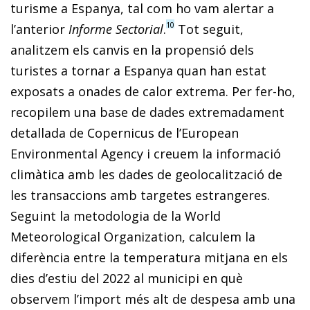
turisme a Espanya, tal com ho vam alertar a
10
l’anterior
Informe Sectorial
.
Tot seguit,
analitzem els canvis en la propensió dels
turistes a tornar a Espanya quan han estat
exposats a onades de calor extrema. Per fer-ho,
recopilem una base de dades extremadament
detallada de Copernicus de l’European
Environmental Agency i creuem la informació
climàtica amb les dades de geolocalització de
les transaccions amb targetes estrangeres.
Seguint la metodologia de la World
Meteorological Organization, calculem la
diferència entre la temperatura mitjana en els
dies d’estiu del 2022 al municipi en què
observem l’import més alt de despesa amb una