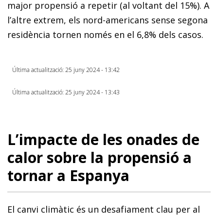
major propensió a repetir (al voltant del 15%). A
l’altre extrem, els nord-americans sense segona
residència tornen només en el 6,8% dels casos.
Última actualització: 25 juny 2024 - 13:42
Última actualització: 25 juny 2024 - 13:43
L’impacte de les onades de
calor sobre la propensió a
tornar a Espanya
El canvi climàtic és un desafiament clau per al