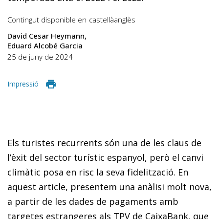
Contingut disponible en
castellà
anglès
David Cesar Heymann
Eduard Alcobé Garcia
25 de juny de 2024
Impressió
Els turistes recurrents són una de les claus de
l’èxit del sector turístic espanyol, però el canvi
climàtic posa en risc la seva fidelització. En
aquest article, presentem una anàlisi molt nova,
a partir de les dades de pagaments amb
targetes estrangeres als TPV de CaixaBank, que