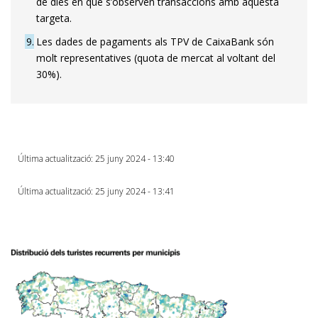
de dies en què s’observen transaccions amb aquesta
targeta.
9
Les dades de pagaments als TPV de CaixaBank són
molt representatives (quota de mercat al voltant del
30%).
Última actualització: 25 juny 2024 - 13:40
Última actualització: 25 juny 2024 - 13:41