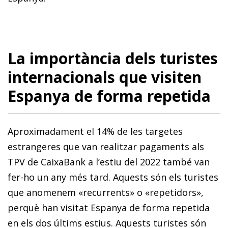
La importància dels turistes
internacionals que visiten
Espanya de forma repetida
Aproximadament el 14% de les targetes
estrangeres que van realitzar pagaments als
TPV de CaixaBank a l’estiu del 2022 també van
fer-ho un any més tard. Aquests són els turistes
que anomenem «recurrents» o «repetidors»,
perquè han visitat Espanya de forma repetida
en els dos últims estius. Aquests turistes són