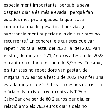
especialment importants, perquè la seva
despesa diària és més elevada i perquè fan
estades més prolongades, la qual cosa
comporta una despesa total per viatge
substancialment superior a la dels turistes no
8
recurrents.
En concret, els turistes que van
repetir visita a l’estiu del 2022 i al del 2023 van
gastar, de mitjana, 271,7 euros a l’estiu del 2022
durant una estada mitjana de 3,9 dies. En canvi,
els turistes no repetidors van gastar, de
mitjana, 176 euros a l’estiu de 2022 i van fer una
estada mitjana de 2,7 dies. La despesa turística
diària dels turistes recurrents als TPV de
CaixaBank va ser de 80,2 euros per dia, en
relació amb els 76,3 euros diaris dels no