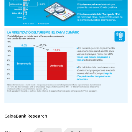
CaixaBank Research