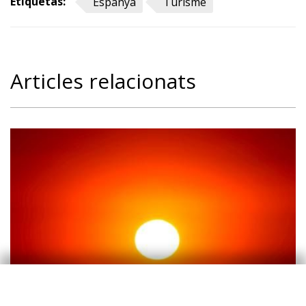
Etiquetas:
Espanya
Turisme
Articles relacionats