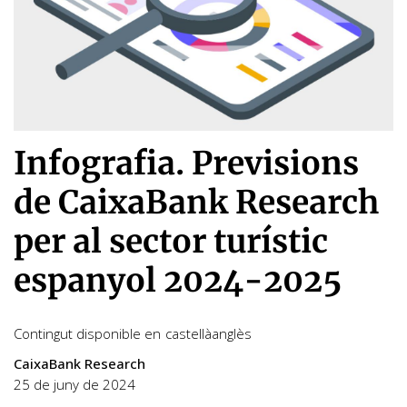
Infografia. Previsions
de CaixaBank Research
per al sector turístic
espanyol 2024-2025
Contingut disponible en
castellà
anglès
CaixaBank Research
25 de juny de 2024