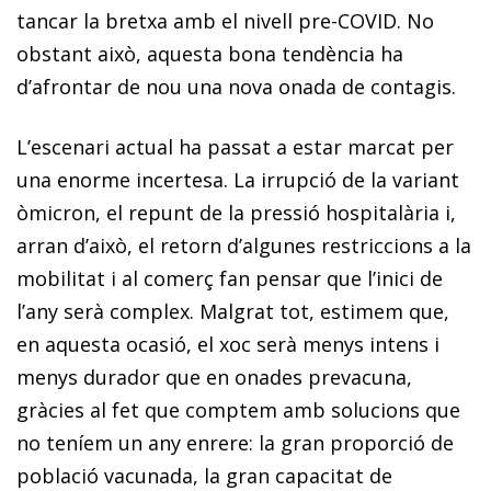
tancar la bretxa amb el nivell pre-COVID. No
obstant això, aquesta bona tendència ha
d’afrontar de nou una nova onada de contagis.
L’escenari actual ha passat a estar marcat per
una enorme incertesa. La irrupció de la variant
òmicron, el repunt de la pressió hospitalària i,
arran d’això, el retorn d’algunes restriccions a la
mobilitat i al comerç fan pensar que l’inici de
l’any serà complex. Malgrat tot, estimem que,
en aquesta ocasió, el xoc serà menys intens i
menys durador que en onades prevacuna,
gràcies al fet que comptem amb solucions que
no teníem un any enrere: la gran proporció de
població vacunada, la gran capacitat de