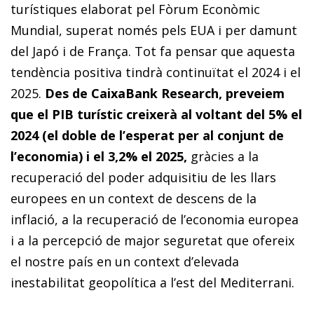
turístiques elaborat pel Fòrum Econòmic
Mundial, superat només pels EUA i per damunt
del Japó i de França. Tot fa pensar que aquesta
tendència positiva tindrà continuïtat el 2024 i el
2025.
Des de CaixaBank Research, preveiem
que el PIB turístic creixerà al voltant del 5% el
2024 (el doble de l’esperat per al conjunt de
l’economia) i el 3,2% el 2025,
gràcies a la
recuperació del poder adquisitiu de les llars
europees en un context de descens de la
inflació, a la recuperació de l’economia europea
i a la percepció de major seguretat que ofereix
el nostre país en un context d’elevada
inestabilitat geopolítica a l’est del Mediterrani.