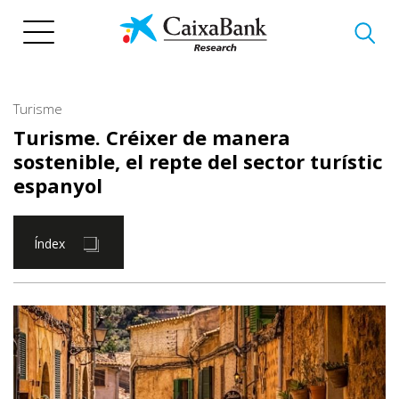
Vés
al
contingut
Turisme
Turisme. Créixer de manera
sostenible, el repte del sector turístic
espanyol
Índex