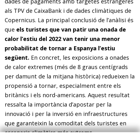
dades de pagaments amb targetes estrangeres
als TPV de CaixaBank i de dades climàtiques de
Copernicus. La principal conclusió de l’anàlisi és
que
els turistes que van patir una onada de
calor l’estiu del 2022 van tenir una menor
probabilitat de tornar a Espanya l’estiu
següent.
En concret, les exposicions a onades
de calor extremes (més de 8 graus centígrads
per damunt de la mitjana històrica) redueixen la
propensió a tornar, especialment entre els
britànics i els nord-americans. Aquest resultat
ressalta la importància d’apostar per la
innovació i per la inversió en infraestructures
que garanteixin la comoditat dels turistes en
escenaris climàtics més extrems.