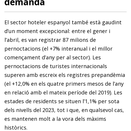
demanda
El sector hoteler espanyol també està gaudint
d’un moment excepcional: entre el gener i
l’abril, es van registrar 87 milions de
pernoctacions (el +7% interanual i el millor
començament d’any per al sector). Les
pernoctacions de turistes internacionals
superen amb escreix els registres prepandèmia
(el +12,0% en els quatre primers mesos de l’any
en relació amb el mateix període del 2019). Les
estades de residents se situen l’1,1% per sota
dels nivells del 2023, tot i que, en qualsevol cas,
es mantenen molt a la vora dels màxims
històrics.