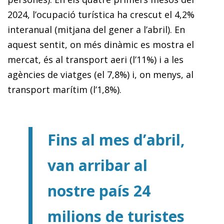
2024, l’ocupació turística ha crescut el 4,2%
interanual (mitjana del gener a l’abril). En
aquest sentit, on més dinàmic es mostra el
mercat, és al transport aeri (l’11%) i a les
agències de viatges (el 7,8%) i, on menys, al
transport marítim (l’1,8%).
Fins al mes d’abril,
van arribar al
nostre país 24
milions de turistes