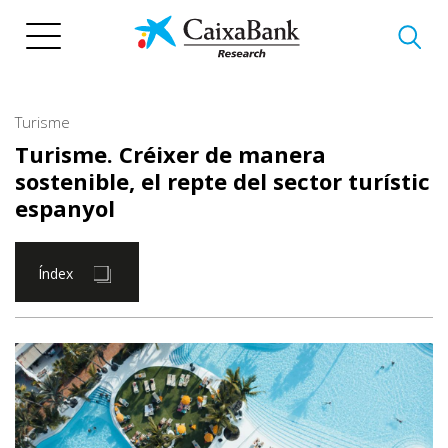
Vés
al
contingut
Turisme
Turisme. Créixer de manera
sostenible, el repte del sector turístic
espanyol
Índex