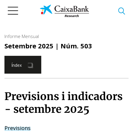
Vés
al
contingut
Informe Mensual
Setembre 2025
| Núm. 503
Índex
Previsions i indicadors
- setembre 2025
Previsions