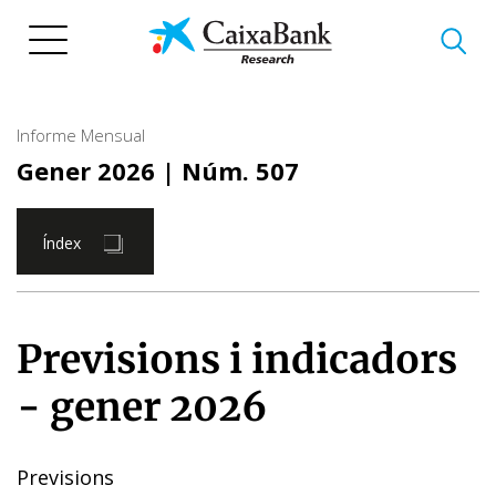
Vés
al
contingut
Informe Mensual
Gener 2026
| Núm. 507
Índex
Previsions i indicadors
- gener 2026
Previsions