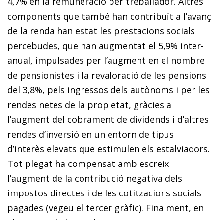
4,7% en la remuneració per treballador. Altres
components que també han contribuït a l’avanç
de la renda han estat les prestacions socials
percebudes, que han augmentat el 5,9% inter­
anual, impulsades per l’augment en el nombre
de pensionistes i la revaloració de les pensions
del 3,8%, pels ingressos dels autònoms i per les
rendes netes de la propietat, gràcies a
l’augment del cobrament de dividends i d’altres
rendes d’inversió en un entorn de tipus
d’interès elevats que estimulen els estalviadors.
Tot plegat ha compensat amb escreix
l’augment de la contribució negativa dels
impostos directes i de les cotitzacions socials
pagades (vegeu el tercer gràfic). Finalment, en