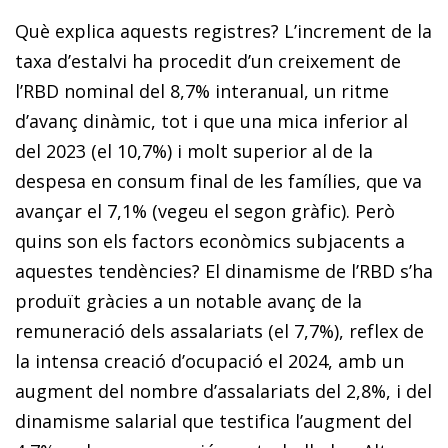
Què explica aquests registres? L’increment de la
taxa d’estalvi ha procedit d’un creixement de
l’RBD nominal del 8,7% interanual, un ritme
d’avanç dinàmic, tot i que una mica inferior al
del 2023 (el 10,7%) i molt superior al de la
despesa en consum final de les famílies, que va
avançar el 7,1% (vegeu el segon gràfic). Però
quins son els factors econòmics subjacents a
aquestes tendències? El dinamisme de l’RBD s’ha
produït gràcies a un notable avanç de la
remuneració dels assalariats (el 7,7%), reflex de
la intensa creació d’ocupació el 2024, amb un
augment del nombre d’assalariats del 2,8%, i del
dinamisme salarial que testifica l’augment del