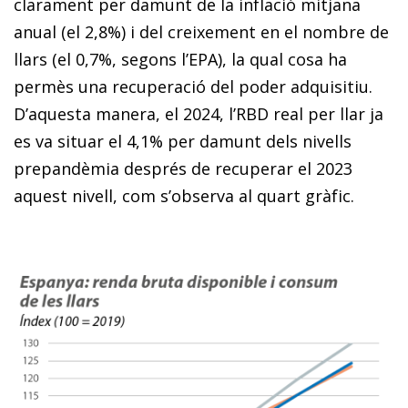
clarament per damunt de la inflació mitjana
anual (el 2,8%) i del creixement en el nombre de
llars (el 0,7%, segons l’EPA), la qual cosa ha
permès una recuperació del poder adquisitiu.
D’aquesta manera, el 2024, l’RBD real per llar ja
es va situar el 4,1% per damunt dels nivells
prepandèmia després de recuperar el 2023
aquest nivell, com s’observa al quart gràfic.