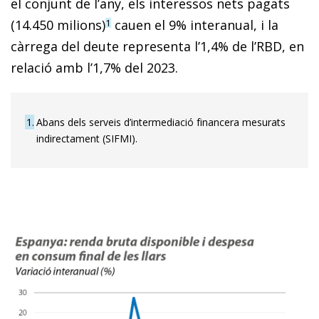
el conjunt de l’any, els interessos nets pagats
(14.450 milions)
cauen el 9% interanual, i la
1
càrrega del deute representa l’1,4% de l’RBD, en
relació amb l’1,7% del 2023.
1
Abans dels serveis d’intermediació financera mesurats
indirectament (SIFMI).