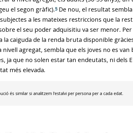
geu el segon gràfic).
De nou, el resultat sembla
5
 subjectes a les mateixes restriccions que la re
sobre el seu poder adquisitiu va ser menor. Per 
 la caiguda de la renda bruta disponible gràcies
a nivell agregat, sembla que els joves no es van 
s, ja que no solen estar tan endeutats, ni dels 
tat més elevada.
bució és similar si analitzem l’estalvi per persona per a cada edat.