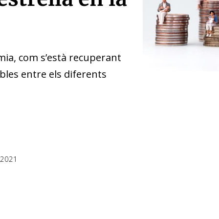
mia, com s’està recuperant
bles entre els diferents
 2021