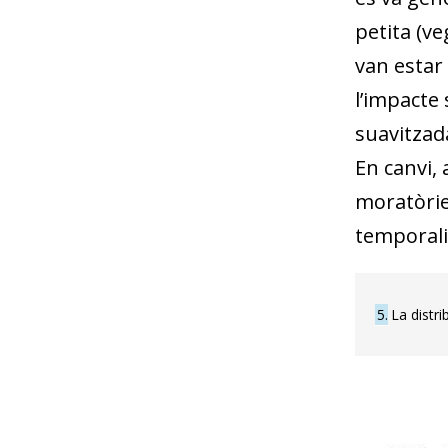
petita (ve
van estar
l’impacte 
suavitzada
En canvi, 
moratòrie
temporali
5
La distri