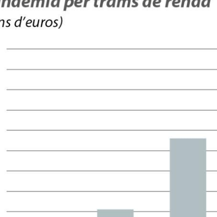
w window)