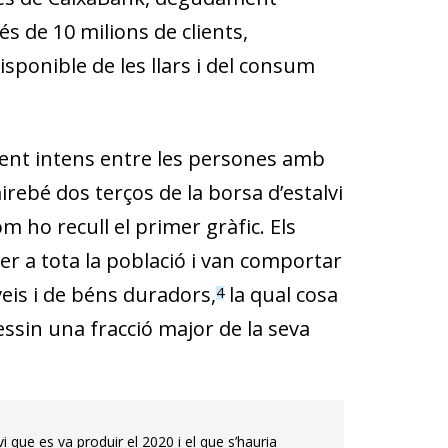
s de 10 milions de clients,
isponible de les llars i del consum
lment intens entre les persones amb
irebé dos terços de la borsa d’estalvi
m ho recull el primer gràfic. Els
per a tota la població i van comportar
eis i de béns duradors,
la qual cosa
4
ssin una fracció major de la seva
i que es va produir el 2020 i el que s’hauria