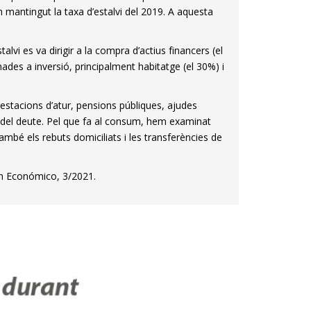
n mantingut la taxa d’estalvi del 2019. A aquesta
lvi es va dirigir a la compra d’actius financers (el
des a inversió, principalment habitatge (el 30%) i
estacions d’atur, pensions públiques, ajudes
 del deute. Pel que fa al consum, hem examinat
ambé els rebuts domiciliats i les transferències de
ín Económico, 3/2021.