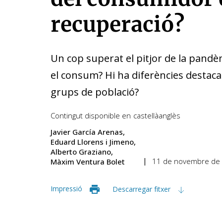
recuperació?
Un cop superat el pitjor de la pandè
el consum? Hi ha diferències destaca
grups de població?
Contingut disponible en
castellà
anglès
Javier García Arenas
Eduard Llorens i Jimeno
Alberto Graziano
11 de novembre de
Màxim Ventura Bolet
Impressió
Descarregar fitxer