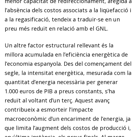
menor capacitat de redireccionament, afegida a
l’absència dels costos associats a la liqüefacció i
a la regasificació, tendeix a traduir-se en un
preu més reduït en relació amb el GNL.
Un altre factor estructural rellevant és la
millora acumulada en l’eficiència energètica de
l’economia espanyola. Des del començament del
segle, la intensitat energètica, mesurada com la
quantitat d’energia necessària per generar
1.000 euros de PIB a preus constants, s’ha
reduït al voltant d’un terç. Aquest avanç
contribueix a esmorteir l’impacte
macroeconòmic d’un encariment de l’energia, ja
que limita l’augment dels costos de producció i,
en última instància, els preus finals. Al marge