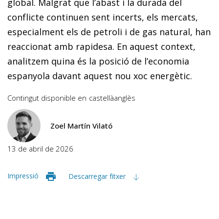
global. Malgrat que l’abast i la durada del
conflicte continuen sent incerts, els mercats,
especial­ment els de petroli i de gas natural, han
reaccionat amb rapidesa. En aquest context,
analitzem quina és la posició de l’economia
espanyola davant aquest nou xoc energètic.
Contingut disponible en
castellà
anglès
Zoel Martín Vilató
13 de abril de 2026
Impressió
Descarregar fitxer