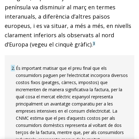
península va disminuir al març en termes
interanuals, a diferència d’altres països
europeus, i es va situar, a més a més, en nivells
clarament inferiors als observats al nord
d’Europa (vegeu el cinquè gràfic).
3
2
És important matisar que el preu final que els
consumidors paguen per l’electricitat incorpora diversos
costos fixos (peatges, càrrecs, impostos) que
incrementen de manera significativa la factura, per la
qual cosa el mercat elèctric espanyol representa
principalment un avantatge comparatiu per a les
empreses intensives en el consum d’electricitat. La
CNMC estima que el pes d’aquests costos per als
consumidors domèstics representa al voltant de dos
terços de la factura, mentre que, per als consumidors