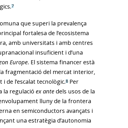
gics.
7
 comuna que superi la prevalença
rincipal fortalesa de l’ecosistema
ora, amb universitats i amb centres
upranacional insuficient i d’una
zon Europe
. El sistema financer està
a fragmentació del mercat interior,
i de l’escalat tecnològic.
Per
8
a la regulació
ex ante
dels usos de la
senvolupament lluny de la frontera
terna en semiconductors avançats i
ançant una estratègia d’autonomia