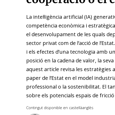
La intel·ligència artificial (IA) genera
competència econòmica i estratègica
el desenvolupament de les quals de
sector privat com de l’acció de l’Estat
i els efectes d’una tecnologia amb un
posició en la cadena de valor, la seva
aquest article revisa les estratègies
paper de l’Estat en el model industria
professional o la sostenibilitat. El
sobre els potencials espais de fricci
Contingut disponible en
castellà
anglès