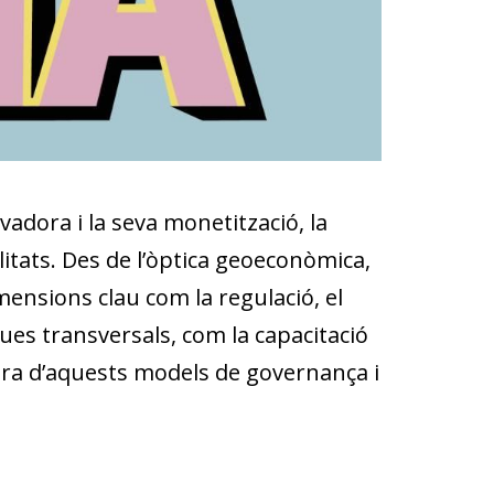
vadora i la seva monetització, la
alitats. Des de l’òptica geoeconòmica,
imensions clau com la regulació, el
ques transversals, com la capacitació
tura d’aquests models de governança i