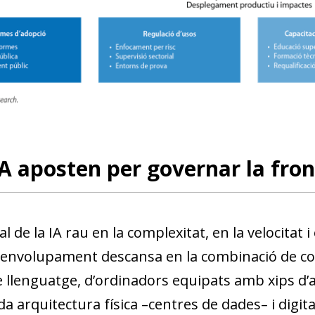
A aposten per governar la fron
al de la IA rau en la complexitat, en la velocitat 
senvolupament descansa en la combinació de co
 llenguatge, d’ordinadors equipats amb xips d’a
da arquitectura física –centres de dades– i digit