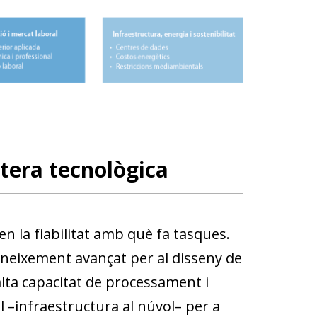
tera tecnològica
i en la fiabilitat amb què fa tasques.
neixement avançat per al disseny de
lta capacitat de processament i
al –infraestructura al núvol– per a