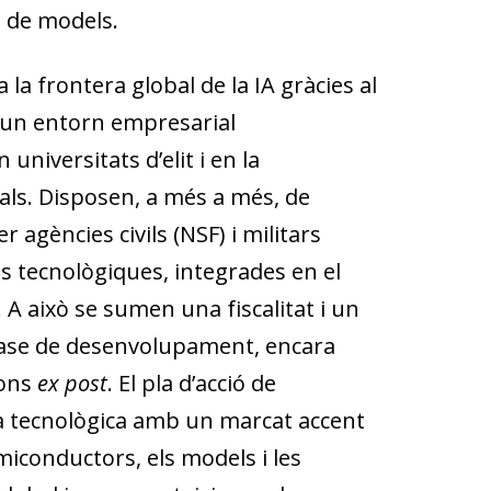
 de models.
 la frontera global de la IA gràcies al
a un entorn empresarial
iversitats d’elit i en la
als. Disposen, a més a més, de
 agències civils (NSF) i militars
s tecnològiques, integrades en el
. A això se sumen una fiscalitat i un
 fase de desenvolupament, encara
ions
ex post
. El pla d’acció de
ra tecnològica amb un marcat accent
emiconductors, els models i les