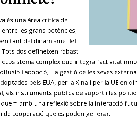
tiva és una àrea crítica de
 entre les grans potències,
pèn tant del dinamisme del
. Tots dos defineixen l’abast
 ecosistema complex que integra l’activitat inno
 difusió i adopció, i la gestió de les seves extern
 adoptades pels EUA, per la Xina i per la UE en d
l, els instruments públics de suport i les políti
 tanquem amb una reflexió sobre la interacció fu
ó i de cooperació que es poden generar.