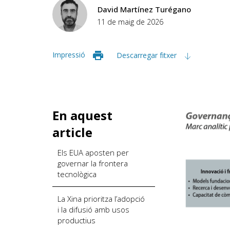
David Martínez Turégano
11 de maig de 2026
Impressió
Descarregar fitxer
En aquest
article
Els EUA aposten per
governar la frontera
tecnològica
La Xina prioritza l’adopció
i la difusió amb usos
productius