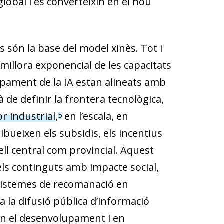
obal i es converteixin en el nou
als són la base del model xinès. Tot i
millora exponencial de les capacitats
lupament de la IA estan alineats amb
à de definir la frontera tecnològica,
or industrial
,
en l’escala, en
5
ribueixen els subsidis, els incentius
ell central com provincial. Aquest
s continguts amb impacte social,
sistemes de recomanació en
 a la difusió pública d’informació
 en el desenvolupament i en