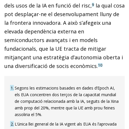
dels usos de la IA en funció del risc,
la qual cosa
9
pot desplaçar-ne el desenvolupament lluny de
la frontera innovadora. A això s’afegeix una
elevada dependència externa en
semiconductors avançats i en models
fundacionals, que la UE tracta de mitigar
mitjançant una estratègia d’autonomia oberta i
una diversificació de socis econòmics.
10
1
Segons les estimacions basades en dades d’Epoch AI,
els EUA concentren dos terços de la capacitat mundial
de computació relacionada amb la IA, seguits de la Xina
amb prop del 20%, mentre que la UE amb prou feines
assoliria el 5%.
2
L’única llei general de la IA vigent als EUA és l’aprovada