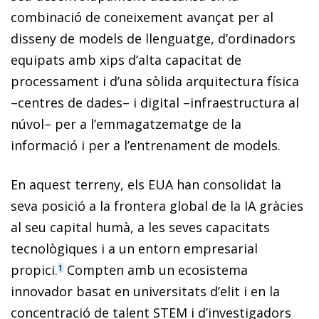
combinació de coneixement avançat per al
disseny de models de llenguatge, d’ordinadors
equipats amb xips d’alta capacitat de
processament i d’una sòlida arquitectura física
–centres de dades– i digital –infraestructura al
núvol– per a l’emmagatzematge de la
informació i per a l’entrenament de models.
En aquest terreny, els EUA han consolidat la
seva posició a la frontera global de la IA gràcies
al seu capital humà, a les seves capacitats
tecnològiques i a un entorn empresarial
propici.
Compten amb un ecosistema
1
innovador basat en universitats d’elit i en la
concentració de talent STEM i d’investigadors