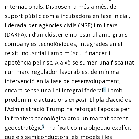
internacionals. Disposen, a més a més, de
suport públic com a incubadora en fase inicial,
liderada per agències civils (NSF) i militars
(DARPA), i d’un clúster empresarial amb grans
companyies tecnològiques, integrades en el
teixit industrial i amb múscul financer i
apetència pel risc. A això se sumen una fiscalitat
i un marc regulador favorables, de mínima
intervenció en la fase de desenvolupament,
encara sense una llei integral federal
i amb
2
predomini d’actuacions
ex post
. El pla d’acció de
l’Administració Trump ha reforçat l’aposta per
la frontera tecnològica amb un marcat accent
geoestratègic
i ha fixat com a objectiu explícit
3
que els semiconductors, els models i les