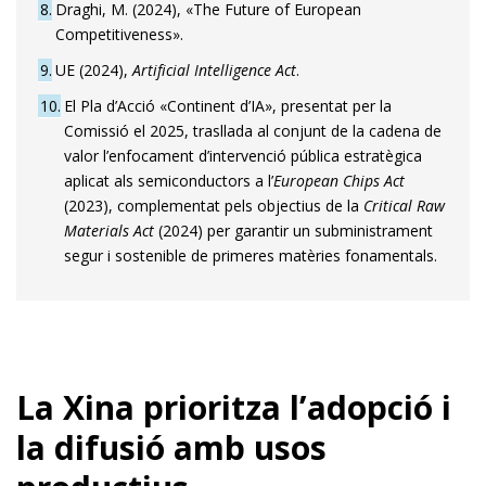
8
Draghi, M. (2024), «The Future of European
Competitiveness».
9
UE (2024),
Artificial Intelligence Act
.
10
El Pla d’Acció «Continent d’IA», presentat per la
Comissió el 2025, trasllada al conjunt de la cadena de
valor l’enfocament d’intervenció pública estratègica
aplicat als semiconductors a l’
European Chips Act
(2023), complementat pels objectius de la
Critical Raw
Materials Act
(2024) per garantir un subministrament
segur i sostenible de primeres matèries fonamentals.
La Xina prioritza l’adopció i
la difusió amb usos