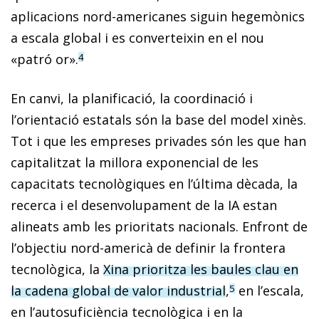
aplicacions nord-americanes siguin hegemònics
a escala global i es converteixin en el nou
«patró or».
4
En canvi, la planificació, la coordinació i
l’orientació estatals són la base del model xinès.
Tot i que les empreses privades són les que han
capitalitzat la millora exponencial de les
capacitats tecnològiques en l’última dècada, la
recerca i el desenvolupament de la IA estan
alineats amb les prioritats nacionals. Enfront de
l’objectiu nord-americà de definir la frontera
tecnològica, la
Xina prioritza les baules clau en
la cadena global de valor industrial
,
en l’escala,
5
en l’autosuficiència tecnològica i en la