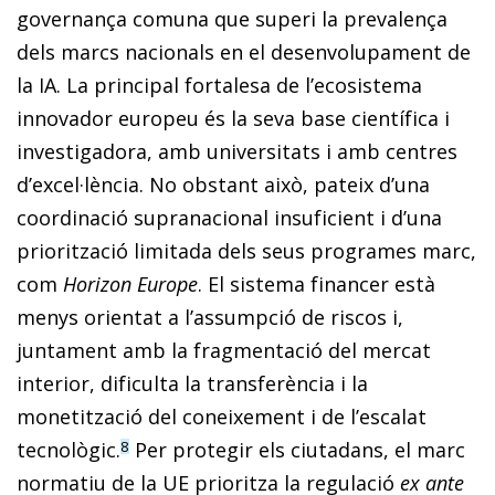
governança comuna que superi la prevalença
dels marcs nacionals en el desenvolupament de
la IA. La principal fortalesa de l’ecosistema
innovador europeu és la seva base científica i
investigadora, amb universitats i amb centres
d’excel·lència. No obstant això, pateix d’una
coordinació supranacional insuficient i d’una
priorització limitada dels seus programes marc,
com
Horizon Europe
. El sistema financer està
menys orientat a l’assumpció de riscos i,
juntament amb la fragmentació del mercat
interior, dificulta la transferència i la
monetització del coneixement i de l’escalat
tecnològic.
Per protegir els ciutadans, el marc
8
normatiu de la UE prioritza la regulació
ex ante