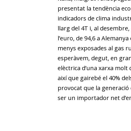
presentat la tendència econ
indicadors de clima industri
llarg del 4T i, al desembre,
l’euro, de 94,6 a Alemanya 
menys exposades al gas ru
esperàvem, degut, en gran
elèctrica d’una xarxa mol
així que gairebé el 40% del
provocat que la generació d
ser un importador net d’e