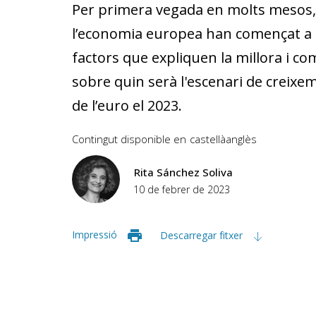
Per primera vegada en molts mesos, 
l’economia europea han començat a m
factors que expliquen la millora i co
sobre quin serà l'escenari de creixeme
de l’euro el 2023.
Contingut disponible en
castellà
anglès
Rita Sánchez Soliva
10 de febrer de 2023
Impressió
Descarregar fitxer