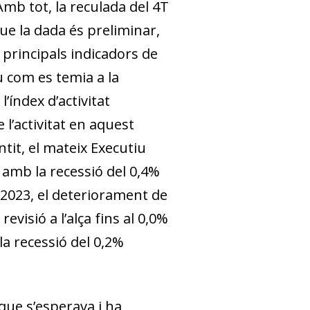
mb tot, la reculada del 4T
ue la dada és preliminar,
 principals indicadors de
u com es temia a la
’índex d’activitat
l’activitat en aquest
tit, el mateix Executiu
 amb la recessió del 0,4%
 2023, el deteriorament de
revisió a l’alça fins al 0,0%
la recessió del 0,2%
 que s’esperava i ha