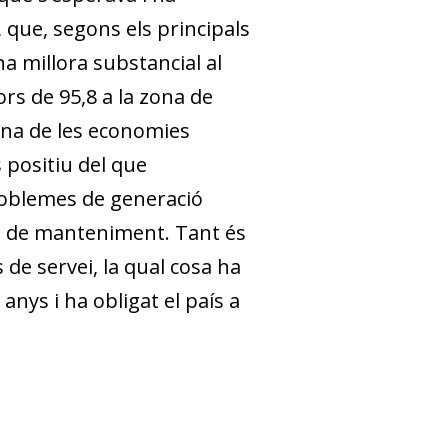
, que, segons els principals
na millora substancial al
lors de 95,8 a la zona de
 una de les economies
positiu del que
roblemes de generació
s de manteniment. Tant és
 de servei, la qual cosa ha
anys i ha obligat el país a