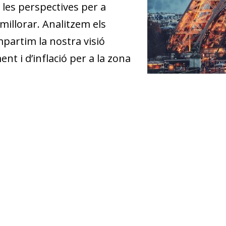
les perspectives per a
illorar. Analitzem els
mpartim la nostra visió
nt i d’inflació per a la zona