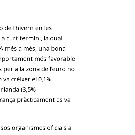
 de l’hivern en les
 curt termini, la qual
. A més a més, una bona
comportament més favorable
 per a la zona de l’euro no
va créixer el 0,1%
Irlanda (3,5%
 França pràcticament es va
rsos organismes oficials a