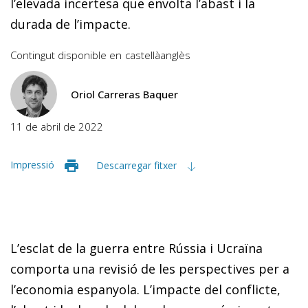
l’elevada incertesa que envolta l’abast i la
durada de l’impacte.
Contingut disponible en
castellà
anglès
Oriol Carreras Baquer
11 de abril de 2022
Impressió
Descarregar fitxer
L’esclat de la guerra entre Rússia i Ucraïna
comporta una revisió de les perspectives per a
l’economia espanyola. L’impacte del conflicte,