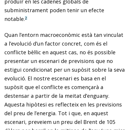
produir en les cadenes globals de
subministrament poden tenir un efecte
notable.
2
Quan l’entorn macroeconòmic està tan vinculat
a l’evolució d’un factor concret, com és el
conflicte bèl·lic en aquest cas, no és possible
presentar un escenari de previsions que no
estigui condicionat per un supòsit sobre la seva
evolució. El nostre escenari es basa en el
supòsit que el conflicte es començarà a
destensar a partir de la meitat d’enguany.
Aquesta hipòtesi es reflecteix en les previsions
del preu de l’energia. Tot i que, en aquest
escenari, pre­­veiem un preu del Brent de 105