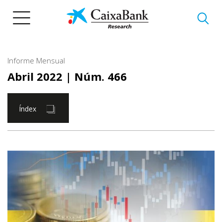
Vés
al
contingut
Informe Mensual
Abril 2022
| Núm. 466
Índex