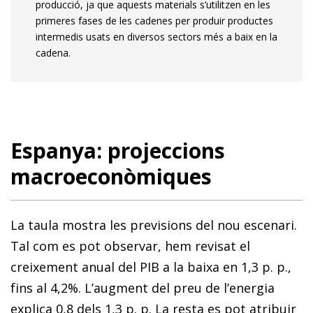
producció, ja que aquests materials s’utilitzen en les
primeres fases de les cadenes per produir productes
intermedis usats en diversos sectors més a baix en la
cadena.
Espanya: projeccions
macroeconòmiques
La taula mostra les previsions del nou escenari.
Tal com es pot observar, hem revisat el
creixement anual del PIB a la baixa en 1,3 p. p.,
fins al 4,2%. L’augment del preu de l’energia
explica 0,8 dels 1,3 p. p. La resta es pot atribuir