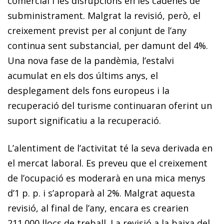
comercial i les disrupcions en les cadenes de
subministrament. Malgrat la revisió, però, el
creixement previst per al conjunt de l’any
continua sent substancial, per damunt del 4%.
Una nova fase de la pandèmia, l’estalvi
acumulat en els dos últims anys, el
desplegament dels fons europeus i la
recuperació del turisme continuaran oferint un
suport significatiu a la recuperació.
L’alentiment de l’activitat té la seva derivada en
el mercat laboral. Es preveu que el creixement
de l’ocupació es mo­­derarà en una mica menys
d’1 p. p. i s’aproparà al 2%. Malgrat aquesta
revisió, al final de l’any, encara es crearien
211.000 llocs de treball. La revisió a la baixa del