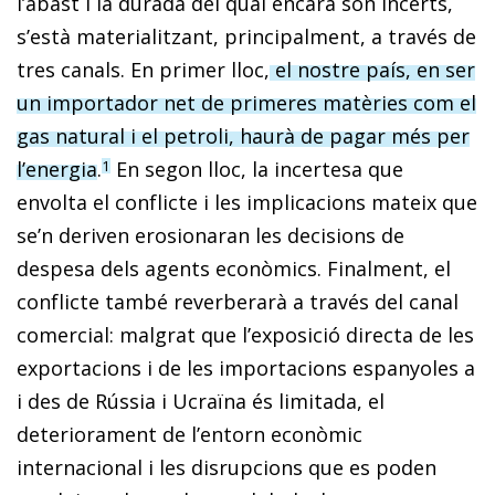
l’abast i la durada del qual encara són incerts,
s’està materialitzant, principalment, a través de
tres canals. En primer lloc,
el nostre país, en ser
un importador net de primeres matèries com el
gas natural i el petroli, haurà de pagar més per
l’energia
.
En segon lloc, la incertesa que
1
envolta el conflicte i les implicacions ma­­teix que
se’n deriven erosionaran les decisions de
despesa dels agents econòmics. Finalment, el
conflicte també reverberarà a través del canal
comercial: malgrat que l’exposició directa de les
exportacions i de les importacions espanyoles a
i des de Rússia i Ucraïna és limitada, el
deteriorament de l’entorn econòmic
internacional i les disrupcions que es poden