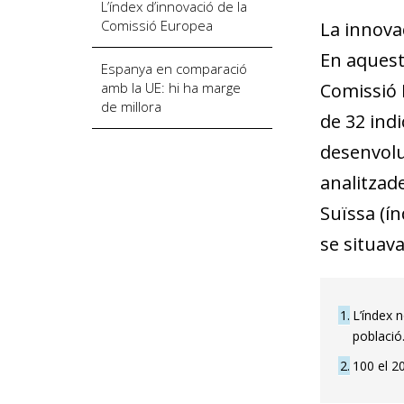
L’índex d’innovació de la
Comissió Europea
La innova
En aquest 
Espanya en comparació
amb la UE: hi ha marge
Comissió 
de millora
de 32 indi
desenvolu
analitzade
Suïssa (ín
se situava
1
L’índex 
població
2
100 el 2