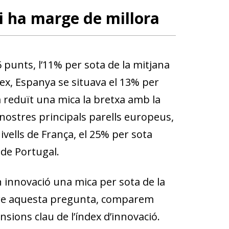
i ha marge de millora
6 punts, l’11% per sota de la mitjana
dex, Espanya se situava el 13% per
 reduït una mica la bretxa amb la
 nostres principals parells europeus,
ivells de França, el 25% per sota
 de Portugal.
 innovació una mica per sota de la
ndre aquesta pregunta, comparem
ions clau de l’índex d’innovació.