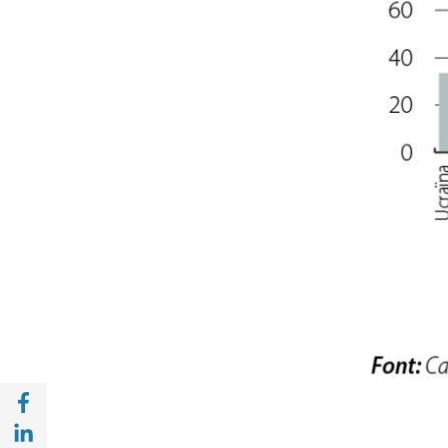
Compartir a Facebook (opens in a new win
Compartir a with Linkedin (opens in a new