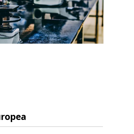
uropea