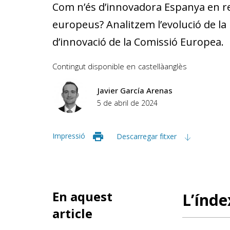
Com n’és d’innovadora Espanya en re
europeus? Analitzem l’evolució de la 
d’innovació de la Comissió Europea.
Contingut disponible en
castellà
anglès
Javier García Arenas
5 de abril de 2024
Impressió
Descarregar fitxer
En aquest
L’índe
article