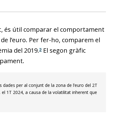
nt, és útil comparar el comportament
 de l’euro. Per fer-ho, comparem el
èmia del 2019.
El segon gràfic
2
uipament.
 dades per al conjunt de la zona de l’euro del 2T
 el 1T 2024, a causa de la volatilitat inherent que