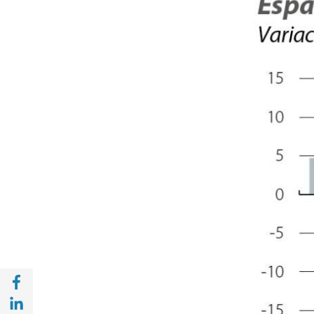
Compartir a Facebook (opens in a new win
Compartir a with Linkedin (opens in a new