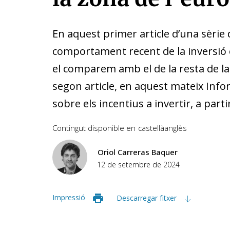
En aquest primer article d’una sèrie
comportament recent de la inversió 
el comparem amb el de la resta de la
segon article, en aquest mateix In
sobre els incentius a invertir, a parti
Contingut disponible en
castellà
anglès
Oriol Carreras Baquer
12 de setembre de 2024
Impressió
Descarregar fitxer