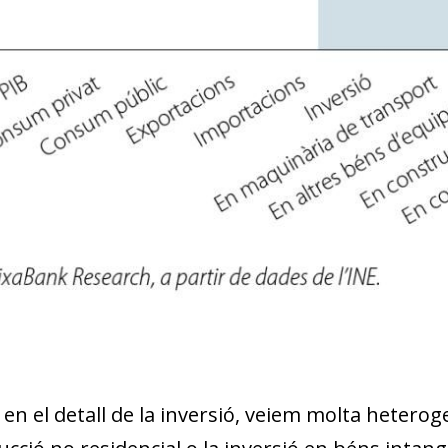
w window)
en el detall de la inversió, veiem molta heteroge