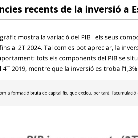
cies recents de la inversió a 
 gràfic mostra la variació del PIB i els seus c
fins al 2T 2024. Tal com es pot apreciar, la inver
mportament: tots els components del PIB se sit
l 4T 2019, mentre que la inversió es troba l’1,3%
m a formació bruta de capital fix, que exclou, per tant, l’acumulació d