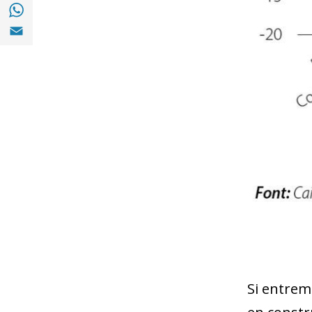
Compartir a with Whatsapp (opens in a ne
Compartir a Email (opens in a new window)
Si entrem 