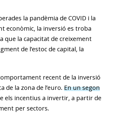
uperades la pandèmia de COVID i la
nt econòmic, la inversió es troba
ra que la capacitat de creixement
ment de l’estoc de capital, la
 comportament recent de la inversió
a de la zona de l’euro.
En un segon
els incentius a invertir, a partir de
çament per sectors.