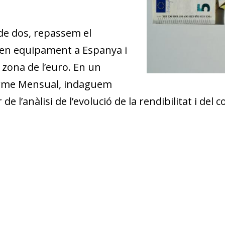
 de dos, repassem el
en equipament a Es­­panya i
 zona de l’euro. En un
forme Mensual, indaguem
r de l’anàlisi de l’evolució de la rendibilitat i de