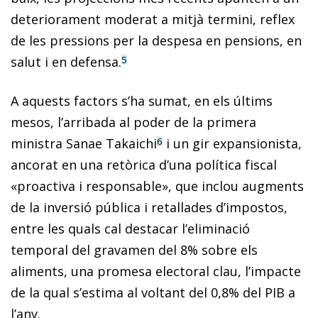
deteriorament moderat a mitjà termini, reflex
de les pressions per la despesa en pensions, en
salut i en defensa.
5
A aquests factors s’ha sumat, en els últims
mesos, l’arribada al poder de la primera
ministra Sanae Takaichi
i un gir expansionista,
6
ancorat en una retòrica d’una política fiscal
«proactiva i responsable», que inclou augments
de la inversió pública i retallades d’impostos,
entre les quals cal destacar l’eliminació
temporal del gravamen del 8% sobre els
aliments, una promesa electoral clau, l’impacte
de la qual s’estima al voltant del 0,8% del PIB a
l’any.