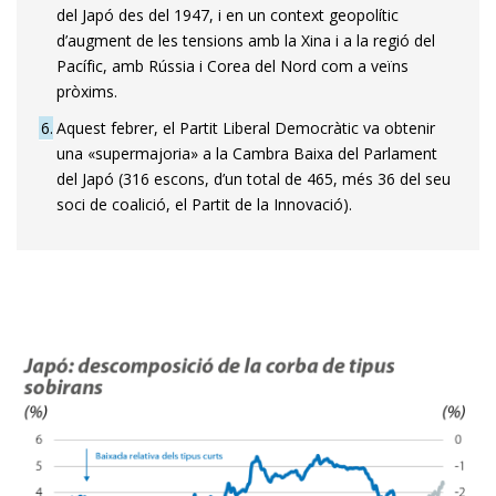
del Japó des del 1947, i en un context geopolític
d’augment de les tensions amb la Xina i a la regió del
Pacífic, amb Rússia i Corea del Nord com a veïns
pròxims.
6
Aquest febrer, el Partit Liberal Democràtic va obtenir
una «supermajoria» a la Cambra Baixa del Parlament
del Japó (316 escons, d’un total de 465, més 36 del seu
soci de coalició, el Partit de la Innovació).