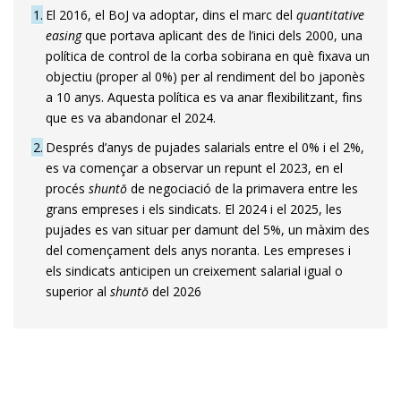
1
El 2016, el BoJ va adoptar, dins el marc del
quantitative
easing
que portava aplicant des de l’inici dels 2000, una
política de control de la corba sobirana en què fixava un
objectiu (proper al 0%) per al rendiment del bo japonès
a 10 anys. Aquesta política es va anar flexibilitzant, fins
que es va abandonar el 2024.
2
Després d’anys de pujades salarials entre el 0% i el 2%,
es va començar a observar un repunt el 2023, en el
procés
shuntō
de negociació de la primavera entre les
grans empreses i els sindicats. El 2024 i el 2025, les
pujades es van situar per damunt del 5%, un màxim des
del començament dels anys noranta. Les empreses i
els sindicats anticipen un creixement salarial igual o
superior al
shuntō
del 2026