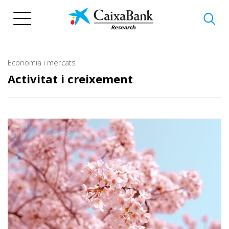
Vés
al
contingut
Economia i mercats
Activitat i creixement