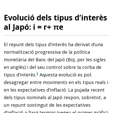
Evolució dels tipus d’interès
al Japó: i = r+ πe
El repunt dels tipus d’interès ha derivat d’una
normalització progressiva de la política
monetària del Banc del Japó (BoJ, per les sigles
en anglès) i del seu control sobre la corba de
tipus d’interès.
Aquesta evolució es pot
1
desagregar entre moviments en els tipus reals i
en les expectatives d’inflació. La pujada recent
dels tipus nominals al Japó respon, sobretot, a
un repunt sostingut de les expectatives
d’inflació a llarg termini (vegeu el primer gràfic).