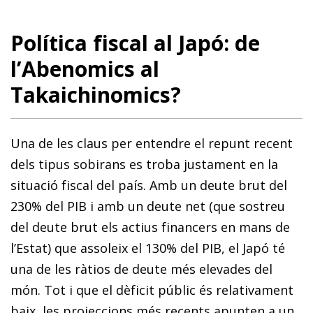
Política fiscal al Japó: de
l’Abenomics al
Takaichinomics?
Una de les claus per entendre el repunt recent
dels tipus sobirans es troba justament en la
situació fiscal del país. Amb un deute brut del
230% del PIB i amb un deute net (que sostreu
del deute brut els actius financers en mans de
l’Estat) que assoleix el 130% del PIB, el Japó té
una de les ràtios de deute més elevades del
món. Tot i que el dèficit públic és relativament
baix, les projeccions més recents apunten a un