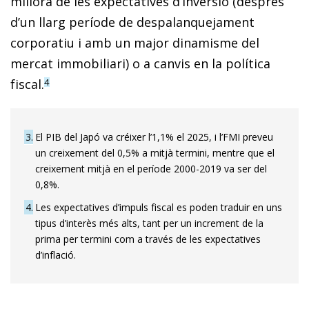
millora de les expectatives d’inversió (després
d’un llarg període de despalanquejament
corporatiu i amb un major dinamisme del
mercat immobiliari) o a canvis en la política
fiscal.
4
3
El PIB del Japó va créixer l’1,1% el 2025, i l’FMI preveu
un creixement del 0,5% a mitjà termini, mentre que el
creixement mitjà en el període 2000-2019 va ser del
0,8%.
4
Les expectatives d’impuls fiscal es poden traduir en uns
tipus d’interès més alts, tant per un increment de la
prima per termini com a través de les expectatives
d’inflació.