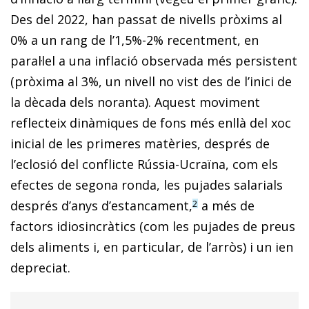
Des del 2022, han passat de nivells pròxims al
0% a un rang de l’1,5%-2% recentment, en
paral·lel a una inflació observada més persistent
(pròxima al 3%, un nivell no vist des de l’inici de
la dècada dels noranta). Aquest moviment
reflecteix dinàmiques de fons més enllà del xoc
inicial de les primeres matèries, després de
l’eclosió del conflicte Rússia-Ucraïna, com els
efectes de segona ronda, les pujades salarials
després d’anys d’estancament,
a més de
2
factors idiosincràtics (com les pujades de preus
dels aliments i, en particular, de l’arròs) i un ien
depreciat.