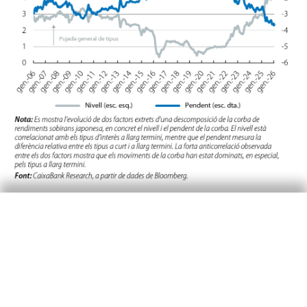
Així mateix, més enllà de la posició fiscal actual
del país, els temors recents es poden associar a
un augment dels riscos percebuts sobre les
seves perspectives a llarg termini, en el cas dels