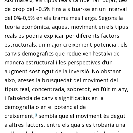
Així mateix, els tipus reals també han pujat, des
de prop del –0,5% fins a situar-se en un interval
del 0%-0,5% en els trams més llargs. Segons la
teoria econòmica, aquest moviment en els tipus
reals es podria explicar per diferents factors
estructurals: un major creixement potencial, els
canvis demogràfics que redueixen l’estalvi de
manera estructural i les perspectives d’un
augment sostingut de la inversió. No obstant
això, ateses la brusquedat del moviment del
tipus real, concentrada, sobretot, en l’últim any,
i l’absència de canvis significatius en la
demografia o en el potencial de
creixement,
sembla que el moviment és degut
3
a altres factors, entre els quals es trobaria una