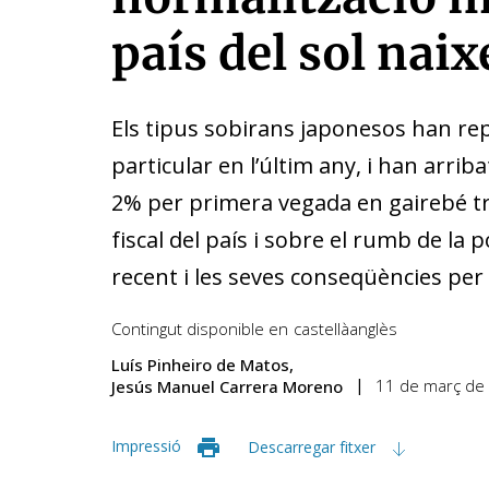
país del sol naix
Els tipus sobirans japonesos han rep
particular en l’últim any, i han arrib
2% per primera vegada en gairebé tr
fiscal del país i sobre el rumb de la 
recent i les seves conseqüències per
Contingut disponible en
castellà
anglès
Luís Pinheiro de Matos
11 de març de
Jesús Manuel Carrera Moreno
Impressió
Descarregar fitxer