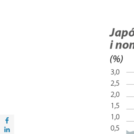
Compartir a Facebook (opens in a new win
Compartir a with Linkedin (opens in a new