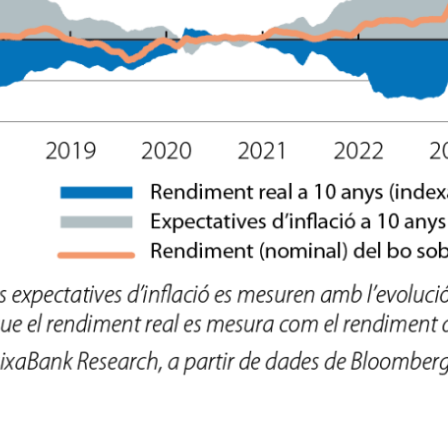
w window)