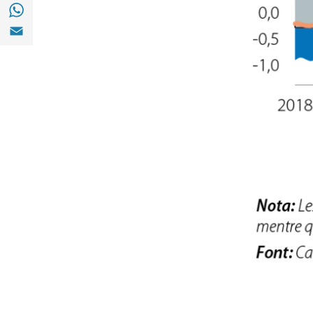
Compartir a with Whatsapp (opens in a ne
Compartir a Email (opens in a new window)