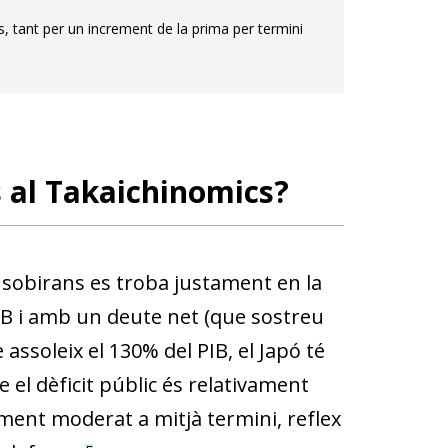
s, tant per un increment de la prima per termini
cs al Takaichinomics?
 sobirans es troba justament en la
PIB i amb un deute net (que sostreu
assoleix el 130% del PIB, el Japó té
 el dèficit públic és relativament
ment moderat a mitjà termini, reflex