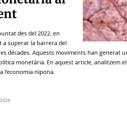
ent
untat des del 2022, en
at a superar la barrera del
es dècades. Aquests moviments han generat un 
política monetària. En aquest article, analitzem 
 a l’economia nipona.
 2026