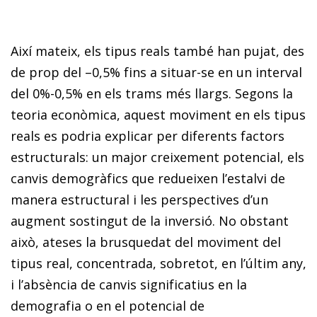
Així mateix, els tipus reals també han pujat, des
de prop del –0,5% fins a situar-se en un interval
del 0%-0,5% en els trams més llargs. Segons la
teoria econòmica, aquest moviment en els tipus
reals es podria explicar per diferents factors
estructurals: un major creixement potencial, els
canvis demogràfics que redueixen l’estalvi de
manera estructural i les perspectives d’un
augment sostingut de la inversió. No obstant
això, ateses la brusquedat del moviment del
tipus real, concentrada, sobretot, en l’últim any,
i l’absència de canvis significatius en la
demografia o en el potencial de