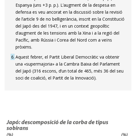
Espanya (uns +3 p. p.). L’augment de la despesa en
defensa es veu ancorat en la discussió sobre la revisió
de l’article 9 de no bel·ligerància, inscrit en la Constitució
del Japó des del 1947, i en un context geopolític
d’augment de les tensions amb la Xina i a la regió del
Pacífic, amb Rússia i Corea del Nord com a veïns
pròxims.
6
Aquest febrer, el Partit Liberal Democràtic va obtenir
una «supermajoria» a la Cambra Baixa del Parlament
del Japó (316 escons, d’un total de 465, més 36 del seu
soci de coalició, el Partit de la Innovació).