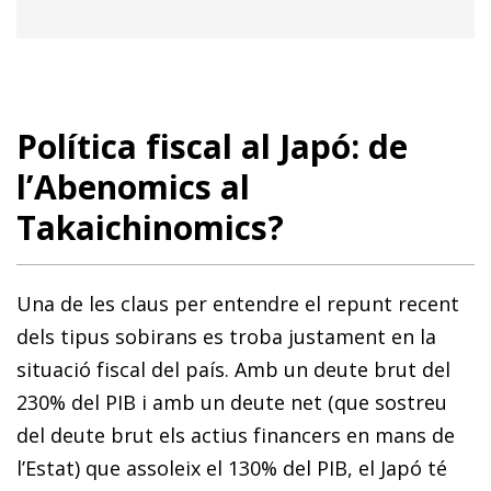
Política fiscal al Japó: de
l’Abenomics al
Takaichinomics?
Una de les claus per entendre el repunt recent
dels tipus sobirans es troba justament en la
situació fiscal del país. Amb un deute brut del
230% del PIB i amb un deute net (que sostreu
del deute brut els actius financers en mans de
l’Estat) que assoleix el 130% del PIB, el Japó té