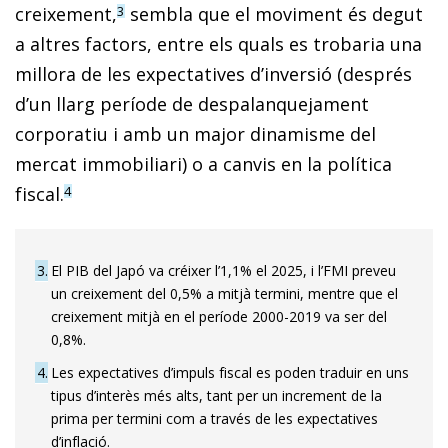
creixement,
sembla que el moviment és degut
3
a altres factors, entre els quals es trobaria una
millora de les expectatives d’inversió (després
d’un llarg període de despalanquejament
corporatiu i amb un major dinamisme del
mercat immobiliari) o a canvis en la política
fiscal.
4
3
El PIB del Japó va créixer l’1,1% el 2025, i l’FMI preveu
un creixement del 0,5% a mitjà termini, mentre que el
creixement mitjà en el període 2000-2019 va ser del
0,8%.
4
Les expectatives d’impuls fiscal es poden traduir en uns
tipus d’interès més alts, tant per un increment de la
prima per termini com a través de les expectatives
d’inflació.