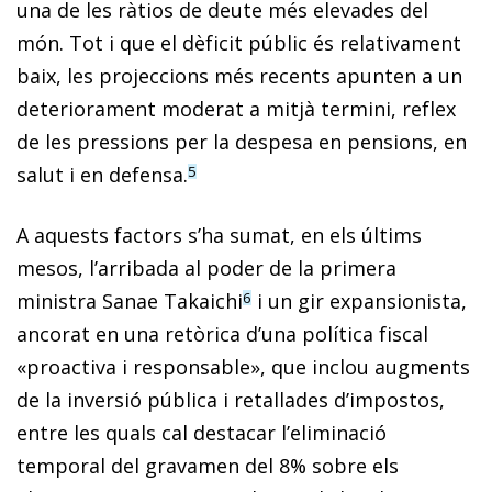
una de les ràtios de deute més elevades del
món. Tot i que el dèficit públic és relativament
baix, les projeccions més recents apunten a un
deteriorament moderat a mitjà termini, reflex
de les pressions per la despesa en pensions, en
salut i en defensa.
5
A aquests factors s’ha sumat, en els últims
mesos, l’arribada al poder de la primera
ministra Sanae Takaichi
i un gir expansionista,
6
ancorat en una retòrica d’una política fiscal
«proactiva i responsable», que inclou augments
de la inversió pública i retallades d’impostos,
entre les quals cal destacar l’eliminació
temporal del gravamen del 8% sobre els