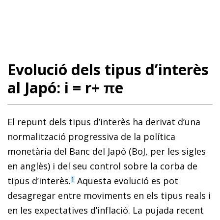
Evolució dels tipus d’interès
al Japó: i = r+ πe
El repunt dels tipus d’interès ha derivat d’una
normalització progressiva de la política
monetària del Banc del Japó (BoJ, per les sigles
en anglès) i del seu control sobre la corba de
tipus d’interès.
Aquesta evolució es pot
1
desagregar entre moviments en els tipus reals i
en les expectatives d’inflació. La pujada recent