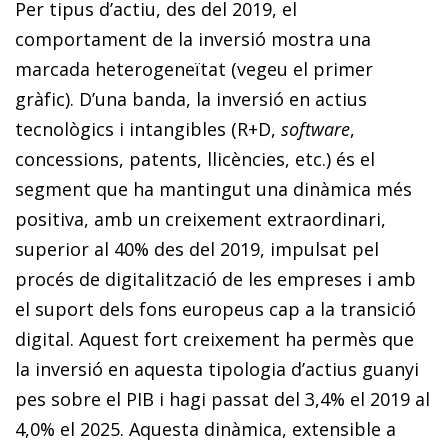
Per tipus d’actiu, des del 2019, el
comportament de la inversió mostra una
marcada heterogeneïtat (vegeu el primer
gràfic). D’una banda, la inversió en actius
tecnològics i intangibles (R+D,
software
,
concessions, patents, llicències, etc.) és el
segment que ha mantingut una dinàmica més
positiva, amb un creixement extraordinari,
superior al 40% des del 2019, impulsat pel
procés de digitalització de les empreses i amb
el suport dels fons europeus cap a la transició
digital. Aquest fort creixement ha permès que
la inversió en aquesta tipologia d’actius guanyi
pes sobre el PIB i hagi passat del 3,4% el 2019 al
4,0% el 2025. Aquesta dinàmica, extensible a