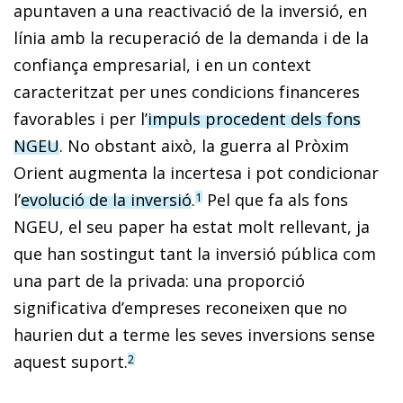
apuntaven a una reactivació de la inversió, en
línia amb la recuperació de la demanda i de la
confiança empresarial, i en un context
caracteritzat per unes condicions financeres
favorables i per l’
impuls procedent dels fons
NGEU
. No obstant això, la guerra al Pròxim
Orient augmenta la incertesa i pot condicionar
l’
evolució de la inversió
.
Pel que fa als fons
1
NGEU, el seu paper ha estat molt rellevant, ja
que han sostingut tant la inversió pública com
una part de la privada: una proporció
significativa d’empreses reconeixen que no
haurien dut a terme les seves inversions sense
aquest suport.
2