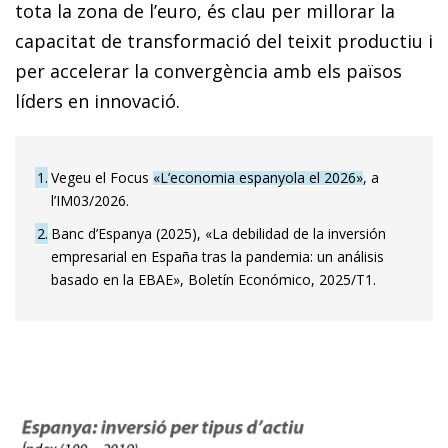
tota la zona de l’euro, és clau per millorar la
capacitat de transformació del teixit productiu i
per accelerar la convergència amb els països
líders en innovació.
1
Vegeu el Focus
«L’economia espanyola el 2026»
, a
l’IM03/2026.
2
Banc d’Espanya (2025), «La debilidad de la inversión
empresarial en España tras la pandemia: un análisis
basado en la EBAE», Boletín Económico, 2025/T1.