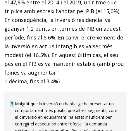
el 47,8% entre el 2014 i el 2019, un ritme que
triplica amb escreix l’anotat pel PIB (el 15,0%).
En conseqüència, la inversió residencial va
guanyar 1,2 punts en termes de PIB en aquest
període, fins al 5,6%. En canvi, el creixement de
la inversió en actius intangibles va ser més
modest (el 16,5%). En aquest últim cas, el seu
pes en el PIB es va mantenir estable (amb prou
feines va augmentar
1 dècima, fins al 3,4%).
3
Malgrat que la inversió en habitatge ha presentat un
comportament més positiu que altres segments, com
el d’inversió en equipament, ha estat insuficient per
corregir el desequilibri entre l’oferta i la demanda
existent al sector immobiliari. Per a més informació