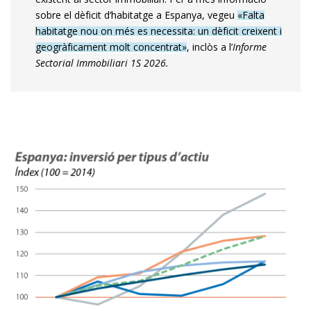
sobre el dèficit d’habitatge a Espanya, vegeu
«Falta
habitatge nou on més es necessita: un dèficit creixent i
geogràficament molt concentrat»
, inclòs a l’
Informe
Sectorial Immobiliari 1S 2026.