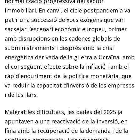
normalització progressiva del sector
immobiliari. En canvi, el cicle postpandèmia va
patir una successió de xocs exògens que van
sacsejar l’escenari econòmic europeu, primer
amb disrupcions en les cadenes globals de
subministraments i després amb la crisi
energètica derivada de la guerra a Ucraïna, amb
el consegüent efecte sobre la inflació i amb el
ràpid enduriment de la política monetària, que
va reduir la capacitat d’inversió de les empreses
i de les llars.
Malgrat les dificultats, les dades del 2025 ja
apuntaven a una reactivació de la inversió, en
línia amb la recuperació de la demanda i de la
confiança empresarial, i en un context