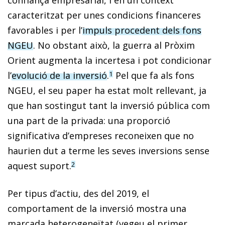
caracteritzat per unes condicions financeres
favorables i per l’
impuls procedent dels fons
NGEU
. No obstant això, la guerra al Pròxim
Orient augmenta la incertesa i pot condicionar
l’
evolució de la inversió
.
Pel que fa als fons
1
NGEU, el seu paper ha estat molt rellevant, ja
que han sostingut tant la inversió pública com
una part de la privada: una proporció
significativa d’empreses reconeixen que no
haurien dut a terme les seves inversions sense
aquest suport.
2
Per tipus d’actiu, des del 2019, el
comportament de la inversió mostra una
marcada heterogeneïtat (vegeu el primer