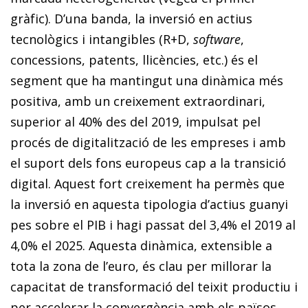
gràfic). D’una banda, la inversió en actius
tecnològics i intangibles (R+D,
software
,
concessions, patents, llicències, etc.) és el
segment que ha mantingut una dinàmica més
positiva, amb un creixement extraordinari,
superior al 40% des del 2019, impulsat pel
procés de digitalització de les empreses i amb
el suport dels fons europeus cap a la transició
digital. Aquest fort creixement ha permès que
la inversió en aquesta tipologia d’actius guanyi
pes sobre el PIB i hagi passat del 3,4% el 2019 al
4,0% el 2025. Aquesta dinàmica, extensible a
tota la zona de l’euro, és clau per millorar la
capacitat de transformació del teixit productiu i
per accelerar la convergència amb els països