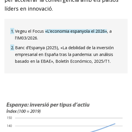
líders en innovació.
1
Vegeu el Focus
«L’economia espanyola el 2026»
, a
l’IM03/2026.
2
Banc d’Espanya (2025), «La debilidad de la inversión
empresarial en España tras la pandemia: un análisis
basado en la EBAE», Boletín Económico, 2025/T1.