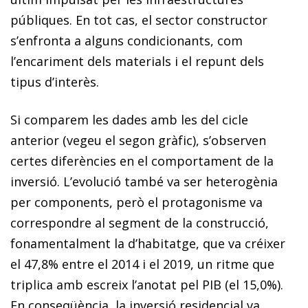
públiques. En tot cas, el sector constructor
s’enfronta a alguns condicionants, com
l’encariment dels materials i el repunt dels
tipus d’interès.
Si comparem les dades amb les del cicle
anterior (vegeu el segon gràfic), s’observen
certes diferències en el comportament de la
inversió. L’evolució també va ser heterogènia
per components, però el protagonisme va
correspondre al segment de la construcció,
fonamentalment la d’habitatge, que va créixer
el 47,8% entre el 2014 i el 2019, un ritme que
triplica amb escreix l’anotat pel PIB (el 15,0%).
En conseqüència, la inversió residencial va