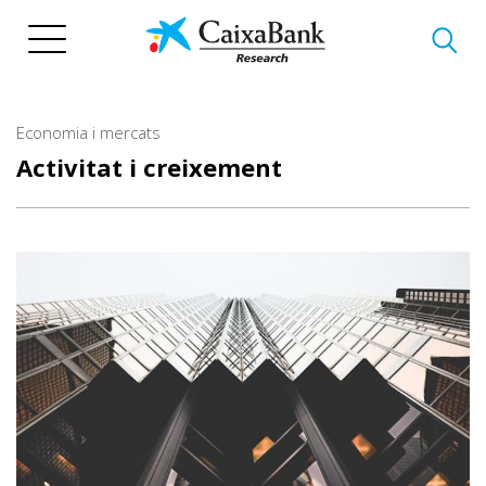
Vés
al
contingut
Economia i mercats
Activitat i creixement