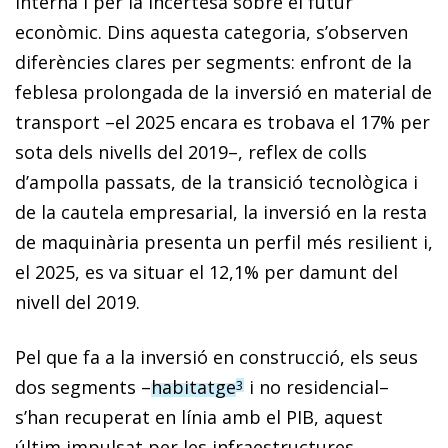
interna i per la incertesa sobre el futur
econòmic. Dins aquesta categoria, s’observen
diferències clares per segments: enfront de la
feblesa prolongada de la inversió en material de
transport –el 2025 encara es trobava el 17% per
sota dels nivells del 2019–, reflex de colls
d’ampolla passats, de la transició tecnològica i
de la cautela empresarial, la inversió en la resta
de maquinària presenta un perfil més resilient i,
el 2025, es va situar el 12,1% per damunt del
nivell del 2019.
Pel que fa a la inversió en construcció, els seus
dos segments –
habitatge
i no residencial–
3
s’han recuperat en línia amb el PIB, aquest
últim impulsat per les infraestructures