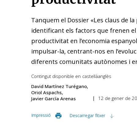
Tanquem el Dossier «Les claus de la
identificant els factors que frenen e
productivitat en l’economia espanyol
impulsar-la, centrant-nos en l’evoluci
diferents comunitats autònomes i e
Contingut disponible en
castellà
anglès
David Martínez Turégano
Oriol Aspachs
12 de gener de 2
Javier García Arenas
Impressió
Descarregar fitxer