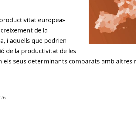
 productivitat europea»
l creixement de la
a, i aquells que podrien
ó de la productivitat de les
n els seus determinants comparats amb altres 
026