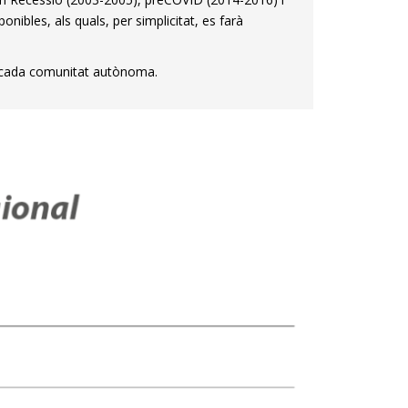
onibles, als quals, per simplicitat, es farà
tua cada comunitat autònoma.