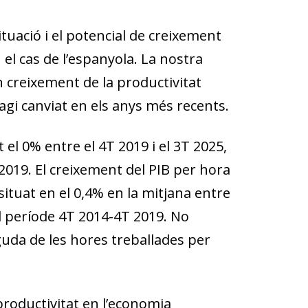
ituació i el potencial de creixement
el cas de l’espanyola. La nostra
 creixement de la productivitat
gi canviat en els anys més recents.
el 0% entre el 4T 2019 i el 3T 2025,
 2019. El creixement del PIB per hora
ituat en el 0,4% en la mitjana entre
el període 4T 2014-4T 2019. No
iguda de les hores treballades per
 productivitat en l’economia