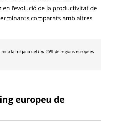
en l’evolució de la productivitat de
eterminants comparats amb altres
ó amb la mitjana del
top
25% de regions europees
uing europeu de