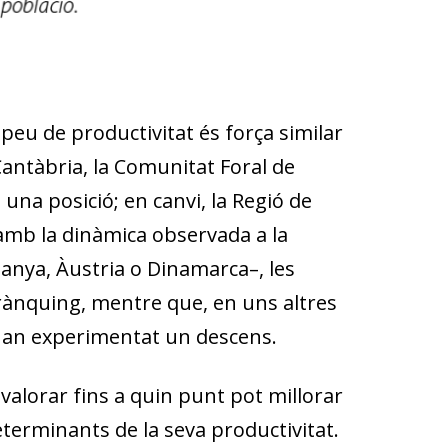
opeu de productivitat és força similar
antàbria, la Comunitat Foral de
una posició; en canvi, la Regió de
 amb la dinàmica observada a la
nya, Àustria o Dinamarca–, les
 rànquing, mentre que, en uns altres
 han experimentat un descens.
valorar fins a quin punt pot millorar
eterminants de la seva productivitat.