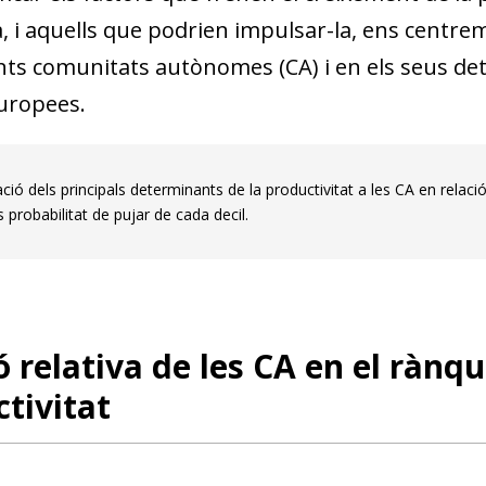
 i aquells que podrien impulsar-la, ens centrem 
ents comunitats autònomes (CA) i en els seus d
uropees.
ió dels principals determinants de la productivitat a les CA en relaci
probabilitat de pujar de cada decil.
ó relativa de les CA en el rànq
tivitat