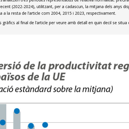
w window)
ecent (2022-2024), utilitzant, per a cadascun, la mitjana dels anys disp
a a la resta de l’article com 2004, 2015 i 2023, respectivament.
 gràfics al final de l’article per veure amb detall en quin decil se si