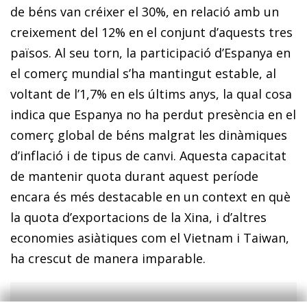
de béns van créixer el 30%, en relació amb un
creixement del 12% en el conjunt d’aquests tres
països. Al seu torn, la participació d’Espanya en
el comerç mundial s’ha mantingut estable, al
voltant de l’1,7% en els últims anys, la qual cosa
indica que Espanya no ha perdut presència en el
comerç global de béns malgrat les dinàmiques
d’inflació i de tipus de canvi. Aquesta capacitat
de mantenir quota durant aquest període
encara és més destacable en un context en què
la quota d’exportacions de la Xina, i d’altres
economies asiàtiques com el Vietnam i Taiwan,
ha crescut de manera imparable.