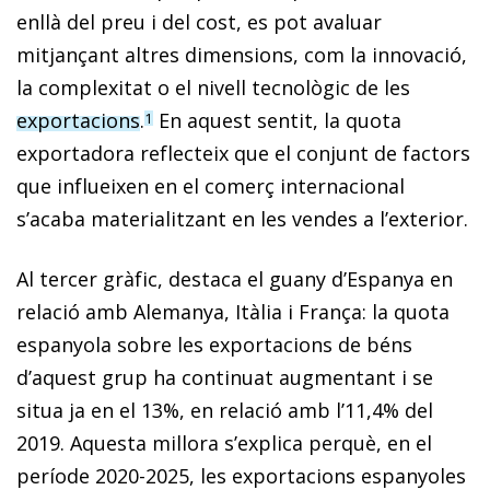
enllà del preu i del cost, es pot avaluar
mitjançant altres dimensions, com la innovació,
la complexitat o el nivell tecnològic de les
exporta­cions
.
En aquest sentit, la quota
1
exportadora reflecteix que el conjunt de factors
que influeixen en el comerç internacional
s’acaba materialitzant en les vendes a l’exterior.
Al tercer gràfic, destaca el guany d’Espanya en
relació amb Alemanya, Itàlia i França: la quota
espanyola sobre les exportacions de béns
d’aquest grup ha continuat augmentant i se
situa ja en el 13%, en relació amb l’11,4% del
2019. Aquesta millora s’explica perquè, en el
període 2020-2025, les exportacions espanyoles