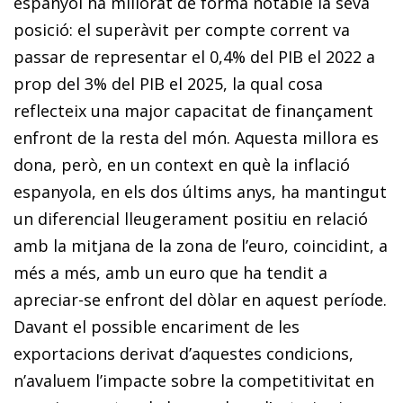
espanyol ha millorat de forma notable la seva
posició: el superàvit per compte corrent va
passar de representar el 0,4% del PIB el 2022 a
prop del 3% del PIB el 2025, la qual cosa
reflecteix una major capacitat de finançament
enfront de la resta del món. Aquesta millora es
dona, però, en un context en què la inflació
espanyola, en els dos últims anys, ha mantingut
un diferencial lleugerament positiu en relació
amb la mitjana de la zona de l’euro, coincidint, a
més a més, amb un euro que ha tendit a
apreciar-se enfront del dòlar en aquest període.
Davant el possible encariment de les
exportacions derivat d’aquestes condicions,
n’avaluem l’impacte sobre la competitivitat en