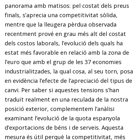
panorama amb matisos: pel costat dels preus
finals, s’aprecia una competitivitat sòlida,
mentre que la lleugera pèrdua observada
recentment prové en grau més alt del costat
dels costos laborals, l’evolució dels quals ha
estat més favorable en relació amb la zona de
l’euro que amb el grup de les 37 economies
industrialitzades, la qual cosa, al seu torn, posa
en evidència l’efecte de l’apreciació del tipus de
canvi. Per saber si aquestes tensions s’han
traduït realment en una reculada de la nostra
posició exterior, complementem l’anàlisi
examinant l’evolució de la quota espanyola
d’exportacions de béns i de serveis. Aquesta
mesura és útil perquè la competitivitat, més