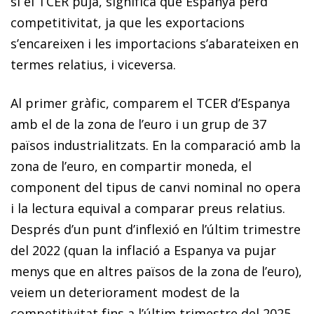
si el TCER puja, significa que Espanya perd
competitivitat, ja que les exportacions
s’encareixen i les importacions s’abarateixen en
termes relatius, i viceversa.
Al primer gràfic, comparem el TCER d’Espanya
amb el de la zona de l’euro i un grup de 37
països industrialitzats. En la comparació amb la
zona de l’euro, en compartir moneda, el
component del tipus de canvi nominal no opera
i la lectura equival a comparar preus relatius.
Després d’un punt d’inflexió en l’últim trimestre
del 2022 (quan la inflació a Espanya va pujar
menys que en altres països de la zona de l’euro),
veiem un deteriorament modest de la
competitivitat fins a l’últim trimestre del 2025,