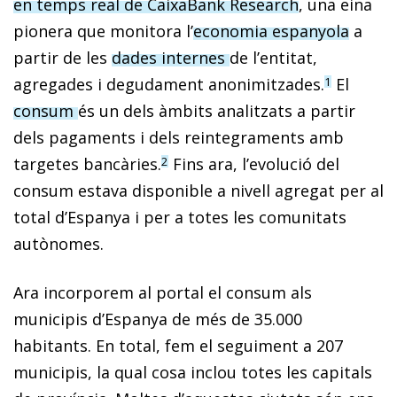
en temps real de CaixaBank Research
, una eina
pionera que monitora l’
economia espanyola
a
partir de les
dades internes
de l’entitat,
agregades i degudament anonimitzades.
El
1
consum
és un dels àmbits analitzats a partir
dels pagaments i dels reintegraments amb
targetes bancàries.
Fins ara, l’evolució del
2
consum estava disponible a nivell agregat per al
total d’Espanya i per a totes les comunitats
autònomes.
Ara incorporem al portal el consum als
municipis d’Espanya de més de 35.000
habitants. En total, fem el seguiment a 207
municipis, la qual cosa inclou totes les capitals