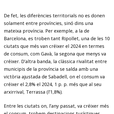
De fet, les diferències territorials no es donen
solament entre províncies, sinó dins una
mateixa província. Per exemple, a la de
Barcelona, es troben tant Ripollet, una de les 10
ciutats que més van créixer el 2024 en termes
de consum, com Gavà, la segona que menys va
créixer. D’altra banda, la clàssica rivalitat entre
municipis de la província se salda amb una
victòria ajustada de Sabadell, on el consum va
créixer el 2,8% el 2024, 1 p. p. més que al seu
arxirrival, Terrassa (l’1,8%).
Entre les ciutats on, l’any passat, va créixer més
el consum, trobem destinacions turístiques