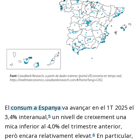
El
consum a Espanya
va avançar en el 1T 2025 el
3,4% inter­anual,
un nivell de creixement una
5
mica inferior al 4,0% del trimestre anterior,
però encara relativament elevat.
En particular,
6