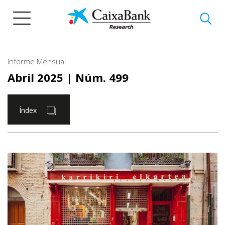
Vés
al
contingut
Informe Mensual
Abril 2025
| Núm. 499
Índex