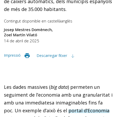
de caixers automàtics, dels municipis espanyols
de més de 35.000 habitants.
Contingut disponible en
castellà
anglès
Josep Mestres Domènech
Zoel Martín Vilató
14 de abril de 2025
Impressió
Descarregar fitxer
Les dades massives (
big data
) permeten un
seguiment de l’economia amb una granularitat i
amb una immediatesa inimaginables fins fa
poc. Un exemple d’això és el
portal d’Economia