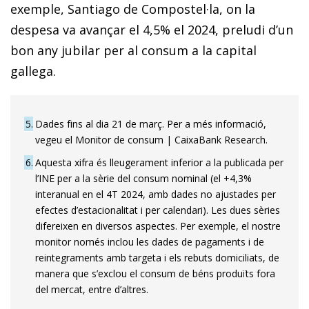
exemple, Santiago de Compostel·la, on la
despesa va avançar el 4,5% el 2024, preludi d’un
bon any jubilar per al consum a la capital
gallega.
5
Dades fins al dia 21 de març. Per a més informació,
vegeu el Monitor de consum | CaixaBank Research.
6
Aquesta xifra és lleugerament inferior a la publicada per
l’INE per a la sèrie del consum nominal (el +4,3%
interanual en el 4T 2024, amb dades no ajustades per
efectes d’estacionalitat i per calendari). Les dues sèries
difereixen en diversos aspectes. Per exemple, el nostre
monitor només inclou les dades de pagaments i de
reintegraments amb targeta i els rebuts domiciliats, de
manera que s’exclou el consum de béns produïts fora
del mercat, entre d’altres.