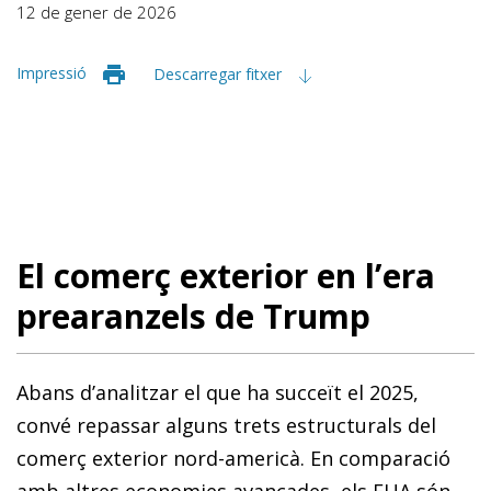
12 de gener de 2026
Impressió
Descarregar fitxer
El comerç exterior en l’era
prearanzels de Trump
Abans d’analitzar el que ha succeït el 2025,
convé repassar alguns trets estructurals del
comerç exterior nord-americà. En comparació
amb altres economies avançades, els EUA són