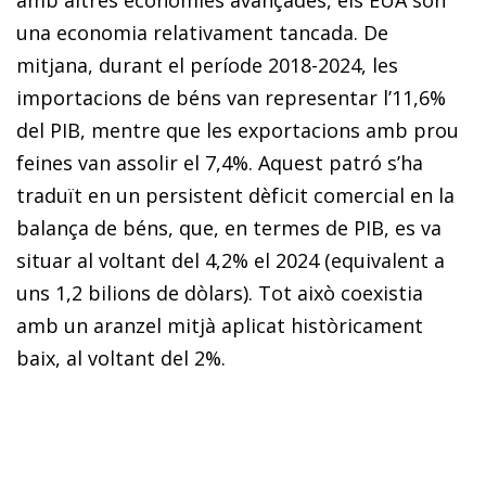
una economia relativament tancada. De
mitjana, durant el període 2018-2024, les
importacions de béns van representar l’11,6%
del PIB, mentre que les exportacions amb prou
feines van assolir el 7,4%. Aquest patró s’ha
traduït en un persistent dèficit comercial en la
balança de béns, que, en termes de PIB, es va
situar al voltant del 4,2% el 2024 (equivalent a
uns 1,2 bilions de dòlars). Tot això coexistia
amb un aranzel mitjà aplicat històricament
baix, al voltant del 2%.