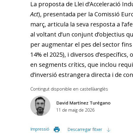
La proposta de Llei d’Acceleració Indu
Act
), presentada per la Comissió Eu
març, articula la seva resposta a l’af
al voltant d’un conjunt d’objectius q
per augmentar el pes del sector fins 
14% el 2025), i diversos d’específics
en segments crítics, que inclou requ
d’inversió estrangera directa i de co
Contingut disponible en
castellà
anglès
David Martínez Turégano
11 de maig de 2026
Impressió
Descarregar fitxer