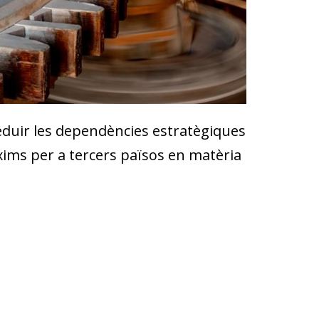
 reduir les dependències estratègiques
xims per a tercers països en matèria