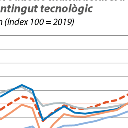
w window)