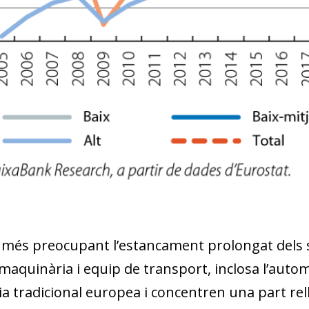
 més preocupant l’estancament prolongat dels 
 maquinària i equip de transport, inclosa l’auto
ia tradicional europea i concentren una part rell