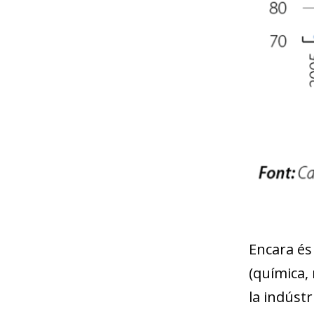
Encara és
(química,
la indústr