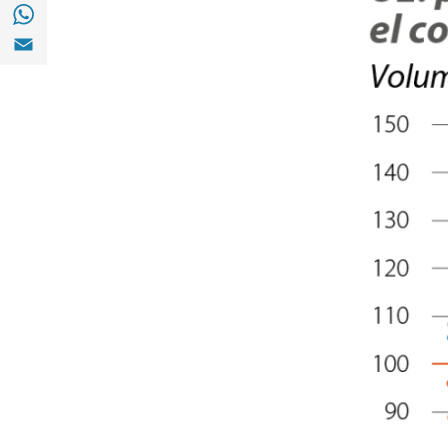
Compartir a with Whatsapp (opens in a ne
Compartir a Email (opens in a new window)