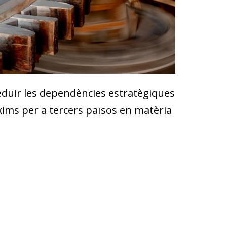
 reduir les dependències estratègiques
xims per a tercers països en matèria