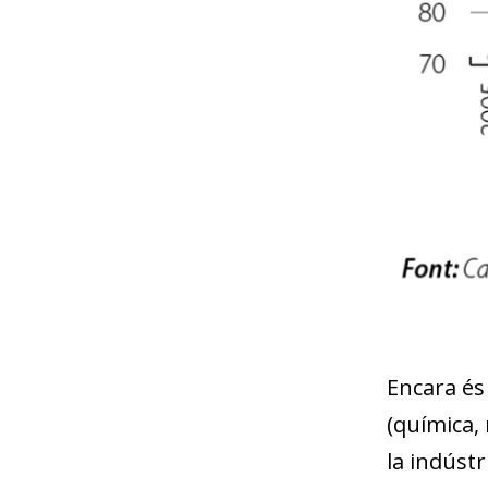
Encara és
(química,
la indústr