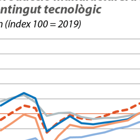
w window)