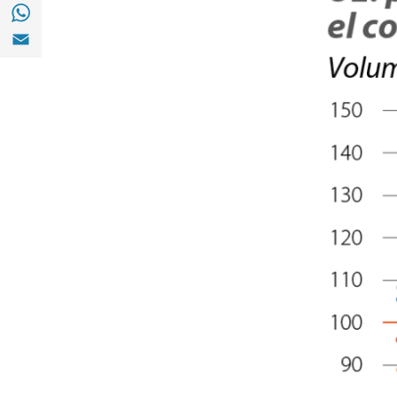
Compartir a with Whatsapp (opens in a ne
Compartir a Email (opens in a new window)