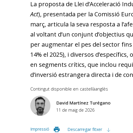
La proposta de Llei d’Acceleració Indu
Act
), presentada per la Comissió Eu
març, articula la seva resposta a l’af
al voltant d’un conjunt d’objectius q
per augmentar el pes del sector fins 
14% el 2025), i diversos d’específics
en segments crítics, que inclou requ
d’inversió estrangera directa i de co
Contingut disponible en
castellà
anglès
David Martínez Turégano
11 de maig de 2026
Impressió
Descarregar fitxer