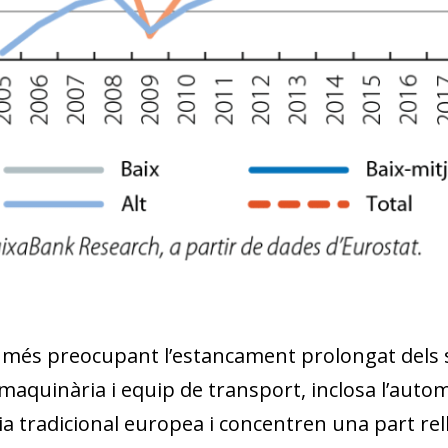
 més preocupant l’estancament prolongat dels 
 maquinària i equip de transport, inclosa l’auto
ia tradicional europea i concentren una part rell