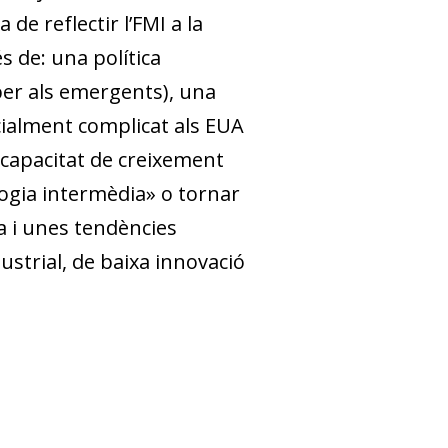
de reflectir l’FMI a la
s de: una política
per als emergents), una
cialment complicat als EUA
a capacitat de creixement
logia intermèdia» o tornar
da i unes tendències
strial, de baixa innovació