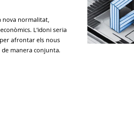
a nova normalitat,
econòmics. L’idoni seria
 per afrontar els nous
os de manera conjunta.