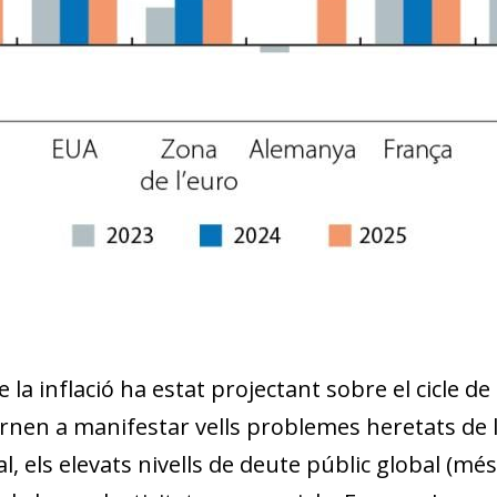
w window)
la inflació ha estat projectant sobre el cicle de 
nen a manifestar vells problemes heretats de la
l, els elevats nivells de deute públic global (més