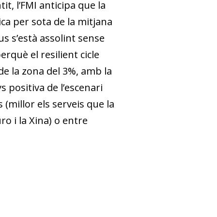
t, l’FMI anticipa que la
ica per sota de la mitjana
eus s’està assolint sense
erquè el resilient cicle
de la zona del 3%, amb la
 positiva de l’escenari
(millor els serveis que la
o i la Xina) o entre