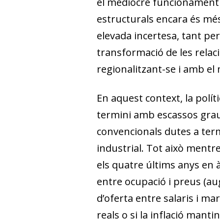
el mediocre funcionament d
estructurals encara és mé
elevada incertesa, tant per
transformació de les rela
regionalitzant-se i amb el 
En aquest context, la polí
termini amb escassos graus 
convencionals dutes a term
industrial. Tot això ment
els quatre últims anys en 
entre ocupació i preus (au
d’oferta entre salaris i mar
reals o si la inflació mant