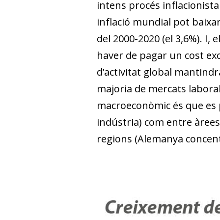
intens procés inflacionista
inflació mundial pot baixar 
del 2000-2020 (el 3,6%). I, 
haver de pagar un cost exces
d’activitat global mantind
majoria de mercats laborals
macroeconòmic és que es po
indústria) com entre àrees 
regions (Alemanya concent