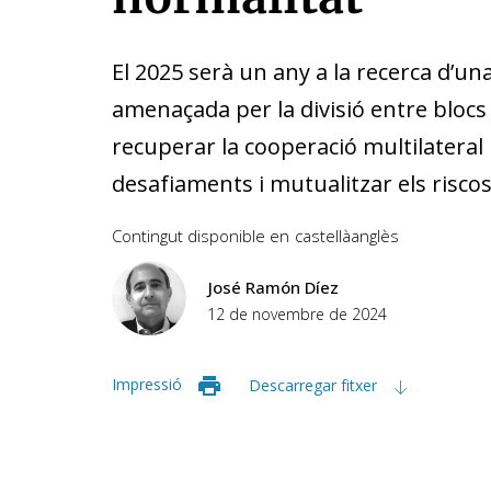
El 2025 serà un any a la recerca d’un
amenaçada per la divisió entre blocs 
recuperar la cooperació multilateral
desafiaments i mutualitzar els risc
Contingut disponible en
castellà
anglès
José Ramón Díez
12 de novembre de 2024
Impressió
Descarregar fitxer