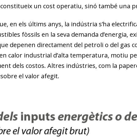
constitueix un cost operatiu, sinó també una p
e, en els últims anys, la indústria s’ha electrifi
tibles fòssils en la seva demanda d’energia, exi
que depenen directament del petroli o del gas 
en calor industrial d’alta temperatura, motiu p
ent dels costos. Altres indústries, com la pape
sobre el valor afegit.