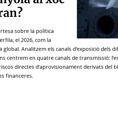
Iran?
tesa sobre la política
erfila, el 2026, com la
a global. Analitzem els canals d’exposició dels di
ns centrem en quatre canals de transmissió: l’en
riscos directes d’aprovisionament derivats del bl
ns financeres.