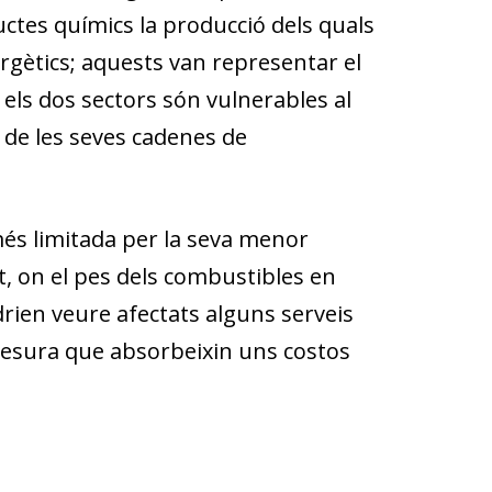
ductes químics la producció dels quals
gètics; aquests van representar el
 els dos sectors són vulnerables al
 de les seves cadenes de
més limitada per la seva menor
rt, on el pes dels combustibles en
rien veure afectats alguns serveis
la mesura que absorbeixin uns costos