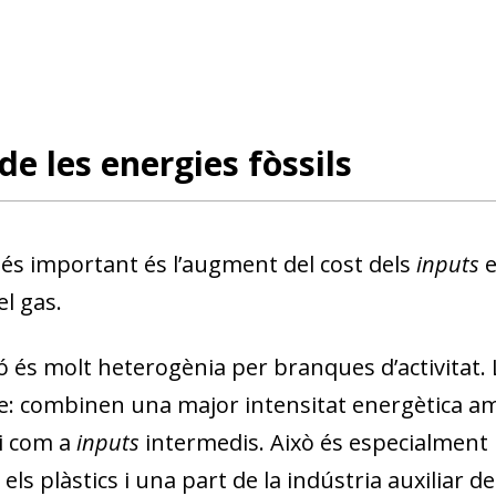
de les energies fòssils
més important és l’augment del cost dels
inputs
e
el gas.
ió és molt heterogènia per branques d’activitat
e: combinen una major intensitat energètica amb
li com a
inputs
intermedis. Això és especialment 
 els plàstics i una part de la indústria auxiliar d