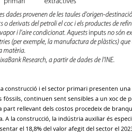
w window)
la construcció i el sector primari presenten un
 fòssils, continuen sent sensibles a un xoc de pr
a part rellevant dels costos procedeix de branq
. A la construcció, la indústria auxiliar és espec
entar el 18,8% del valor afegit del sector el 2023.