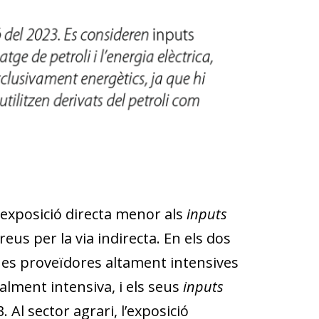
a exposició directa menor als
inputs
eus per la via indirecta. En els dos
ues proveïdores altament intensives
ialment intensiva, i els seus
inputs
 Al sector agrari, l’exposició