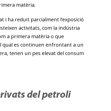
rimera matèria.
cat i ha reduït parcialment l’exposició
steixen activitats, com la indústria
com a primera matèria o que
el qual es continuen enfrontant a un
rera, tenen un pes elevat del consum