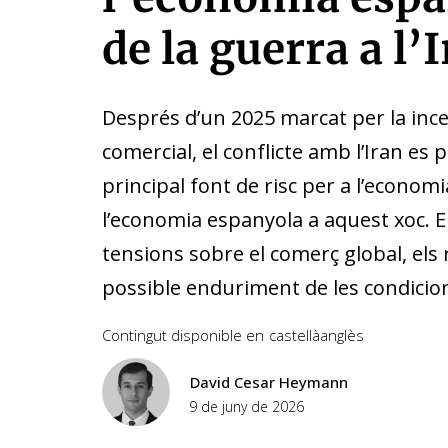
de la guerra a l’
Després d’un 2025 marcat per la incer
comercial, el conflicte amb l’Iran es p
principal font de risc per a l’economi
l’economia espanyola a aquest xoc. E
tensions sobre el comerç global, els 
possible enduriment de les condicio
Contingut disponible en
castellà
anglès
David Cesar Heymann
9 de juny de 2026