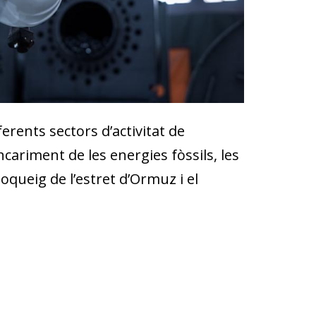
ferents sectors d’activitat de
cariment de les energies fòssils, les
oqueig de l’estret d’Ormuz i el