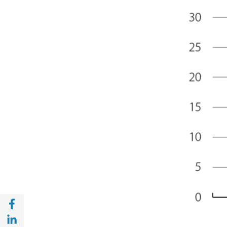
Compartir a Facebook (opens in a new win
Compartir a with Linkedin (opens in a new