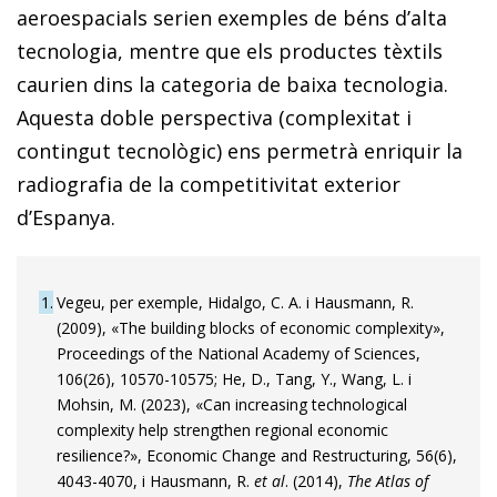
aeroespacials serien exemples de béns d’alta
tecnologia, mentre que els productes tèxtils
caurien dins la categoria de baixa tecnologia.
Aquesta doble perspectiva (complexitat i
contingut tecnològic) ens permetrà enriquir la
radiografia de la competitivitat exterior
d’Espanya.
1
Vegeu, per exemple, Hidalgo, C. A. i Hausmann, R.
(2009), «The building blocks of economic complexity»,
Proceedings of the National Academy of Sciences,
106(26), 10570-10575; He, D., Tang, Y., Wang, L. i
Mohsin, M. (2023), «Can increasing technological
complexity help strengthen regional economic
resilience?», Economic Change and Restructuring, 56(6),
4043-4070, i Hausmann, R.
et al
. (2014),
The Atlas of