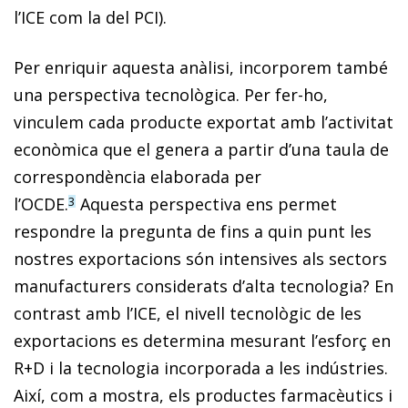
l’ICE com la del PCI).
Per enriquir aquesta anàlisi, incorporem també
una perspectiva tecnològica. Per fer-ho,
vinculem cada producte exportat amb l’activitat
econòmica que el genera a partir d’una taula de
correspondència elaborada per
l’OCDE.
Aquesta perspectiva ens permet
3
respondre la pregunta de fins a quin punt les
nostres exportacions són intensives als sectors
manufacturers considerats d’alta tecnologia? En
contrast amb l’ICE, el nivell tecnològic de les
exporta­cions es determina mesurant l’esforç en
R+D i la tecnologia incorporada a les indústries.
Així, com a mostra, els productes farmacèutics i