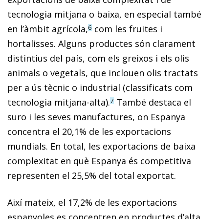
tecnologia mitjana o baixa, en especial també
en l’àmbit agrícola,
com les fruites i
6
hortalisses. Alguns productes són clarament
distintius del país, com els greixos i els olis
animals o vegetals, que inclouen olis tractats
per a ús tècnic o industrial (classificats com
tecnologia mitjana-alta).
També destaca el
7
suro i les seves manufactures, on Espanya
concentra el 20,1% de les exportacions
mundials. En total, les exportacions de baixa
complexitat en què Espanya és competitiva
representen el 25,5% del total exportat.
Així mateix, el 17,2% de les exportacions
espanyoles es concentren en productes d’alta