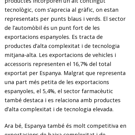
productes incorporen un alt contingut
tecnològic, com s’aprecia al gràfic, on estan
representats per punts blaus i verds. El sector
de l’automòbil és un punt fort de les
exportacions espanyoles. Es tracta de
productes d’alta complexitat i de tecnologia
mitjana-alta. Les exportacions de vehicles i
accessoris representen el 16,7% del total
exportat per Espanya. Malgrat que representa
una part més petita de les exportacions
espanyoles, el 5,4%, el sector farmacèutic
també destaca i es relaciona amb productes
d’alta complexitat i de tecnologia elevada.
Ara bé, Espanya també és molt competitiva en
exporta­cions de baixa complexitat i de