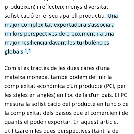
produeixen) i reflecteix menys diversitat i
sofisticació en el seu aparell productiu.
Una
major complexitat exportadora s’associa a
millors perspectives de creixement i a una
major resiliència davant les turbulèn­cies
globals
.
,
1
2
Com si es tractés de les dues cares d’una
mateixa moneda, també podem definir la
complexitat econòmica d’un producte (PCI, per
les sigles en anglès) en lloc de la d’un país. El PCI
mesura la sofisticació del producte en funció de
la complexitat dels països que el comercien i de
quants el poden exportar. En aquest article,
utilitzarem les dues perspectives (tant la de