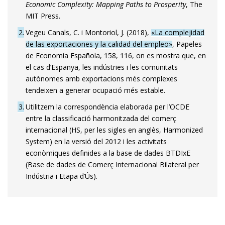
Economic Complexity: Mapping Paths to Prosperity
, The
MIT Press.
2
Vegeu Canals, C. i Montoriol, J. (2018),
«La complejidad
de las exportaciones y la calidad del empleo»
, Papeles
de Economía Española, 158, 116, on es mostra que, en
el cas d’Espanya, les indústries i les comunitats
autònomes amb exportacions més complexes
tendeixen a generar ocupació més estable.
3
Utilitzem la correspondència elaborada per l’OCDE
entre la classificació harmonitzada del comerç
internacional (HS, per les sigles en anglès, Harmonized
System) en la versió del 2012 i les activitats
econòmiques definides a la base de dades BTDIxE
(Base de dades de Comerç Interna­cional Bilateral per
Indústria i Etapa d’Ús).