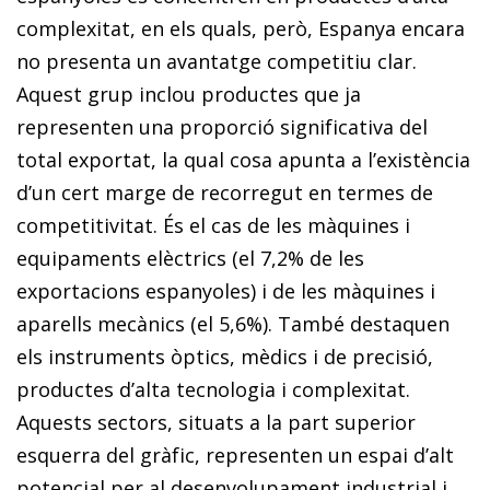
complexitat, en els quals, però, Espanya encara
no presenta un avantatge competitiu clar.
Aquest grup inclou productes que ja
representen una proporció significativa del
total exportat, la qual cosa apunta a l’existència
d’un cert marge de recorregut en termes de
competitivitat. És el cas de les màquines i
equipaments elèctrics (el 7,2% de les
exportacions espanyoles) i de les màquines i
aparells mecànics (el 5,6%). També destaquen
els instruments òptics, mèdics i de precisió,
productes d’alta tecnologia i complexitat.
Aquests sectors, situats a la part superior
esquerra del gràfic, representen un espai d’alt
potencial per al desenvolupament industrial i