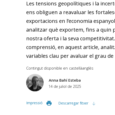
Les tensions geopolítiques i la ince
ens obliguen a reavaluar les fortalese
exportacions en l’economia espanyola
analitzar què exportem, fins a quin p
nostra oferta i la seva competitivitat
comprensió, en aquest article, analit
variables clau per avaluar el grau de
Contingut disponible en
castellà
anglès
Anna Bahí Esteba
14 de juliol de 2025
Impressió
Descarregar fitxer