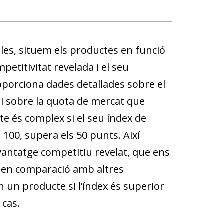
les, situem els productes en funció
petitivitat revelada i el seu
porciona dades detallades sobre el
) i sobre la quota de mercat que
 és complex si el seu índex de
100, supera els 50 punts. Així
avantatge competitiu revelat, que ens
e en comparació amb altres
 un producte si l’índex és superior
 cas.