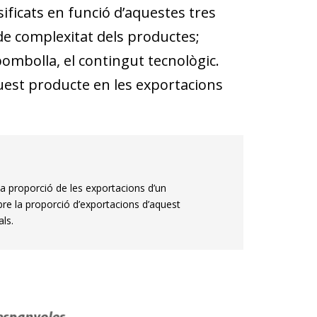
ificats en funció d’aquestes tres
 de complexitat dels productes;
 bombolla, el contingut tecnològic.
uest producte en les exportacions
la proporció de les exportacions d’un
bre la proporció d’exportacions d’aquest
ls.