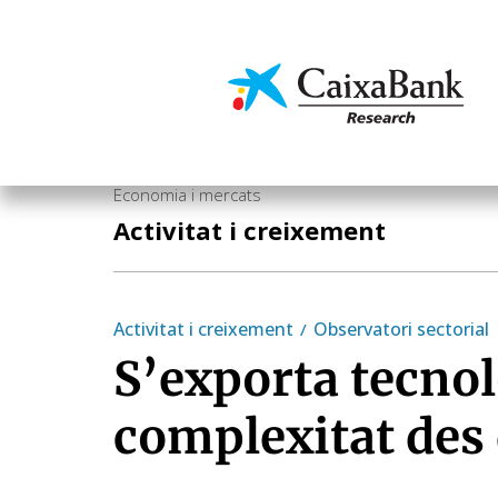
Vés
al
contingut
Economia i mercats
Economia i mercats
Activitat i creixement
Activitat i creixement
Observatori sectorial
S’exporta tecnol
complexitat des