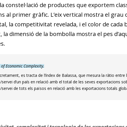
a constel·lació de productes que exportem class
 al primer gràfic. L’eix vertical mostra el grau
tal, la competitivitat revelada, i el color de cada
, la dimensió de la bombolla mostra el pes d’aq
s.
s of Economic Complexity.
retament, es tracta de l’índex de Balassa, que mesura la ràtio entre 
/servei d’un país en relació amb el total de les seves exportacions so
/servei de tots els països en relació amb les exportacions totals globa