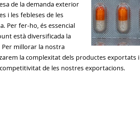
rtesa de la demanda exterior
s i les febleses de les
. Per fer-ho, és essencial
unt està diversificada la
. Per millorar la nostra
zarem la complexitat dels productes exportats i 
 competitivitat de les nostres exportacions.