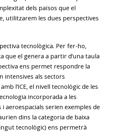
mplexitat dels països que el
e, utilitzarem les dues perspectives
ectiva tecnològica. Per fer-ho,
 que el genera a partir d’una taula
ectiva ens permet respondre la
 intensives als sectors
b l’ICE, el nivell tecnològic de les
tecnologia incorporada a les
s i aeroespacials serien exemples de
aurien dins la categoria de baixa
tingut tecnològic) ens permetrà