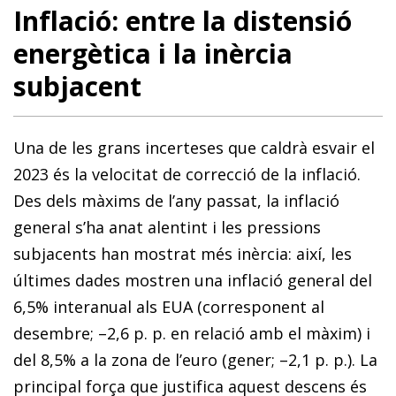
Inflació: entre la distensió
energètica i la inèrcia
subjacent
Una de les grans incerteses que caldrà esvair el
2023 és la velocitat de correcció de la inflació.
Des dels màxims de l’any passat, la inflació
general s’ha anat alentint i les pressions
subjacents han mostrat més inèrcia: així, les
últimes dades mostren una inflació general del
6,5% interanual als EUA (corresponent al
desembre; –2,6 p. p. en relació amb el màxim) i
del 8,5% a la zona de l’euro (gener; –2,1 p. p.). La
principal força que justifica aquest descens és