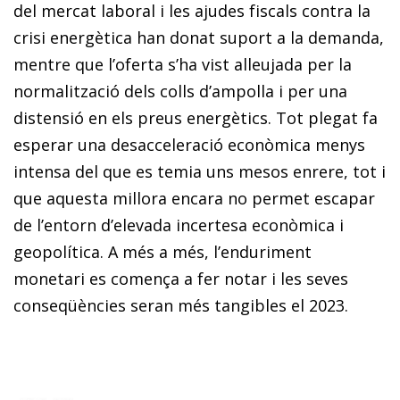
del mercat laboral i les ajudes fiscals contra la
crisi energètica han donat suport a la demanda,
mentre que l’oferta s’ha vist alleujada per la
normalització dels colls d’ampolla i per una
distensió en els preus energètics. Tot plegat fa
esperar una desacceleració econòmica menys
intensa del que es temia uns mesos enrere, tot i
que aquesta millora encara no permet escapar
de l’entorn d’elevada incertesa econòmica i
geopolítica. A més a més, l’enduriment
monetari es comença a fer notar i les seves
conseqüències seran més tangibles el 2023.