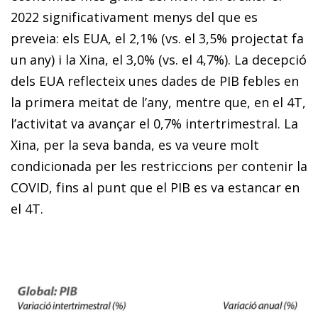
2022 significativament menys del que es
preveia: els EUA, el 2,1% (vs. el 3,5% projectat fa
un any) i la Xina, el 3,0% (vs. el 4,7%). La decepció
dels EUA reflecteix unes dades de PIB febles en
la primera meitat de l’any, mentre que, en el 4T,
l’activitat va avançar el 0,7% intertrimestral. La
Xina, per la seva banda, es va veure molt
condicionada per les restriccions per contenir la
COVID, fins al punt que el PIB es va estancar en
el 4T.