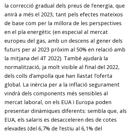
la correcció gradual dels preus de l’energia, que
anirà a més el 2023, tant pels efectes mateixos
de base com per la millora de les perspectives
en el pla energètic (en especial al mercat
europeu del gas, amb un descens al gener dels
futurs per al 2023 pròxim al 50% en relació amb
la mitjana del 4T 2022). També ajudarà la
normalització, ja molt visible al final del 2022,
dels colls d’ampolla que han llastat l’oferta
global. La inèrcia per a la inflació segurament
vindrà dels components més sensibles al
mercat laboral, on els EUA i Europa poden
presentar dinàmiques diferents: sembla que, als
EUA, els salaris es desacceleren des de cotes
elevades (del 6,7% de l’estiu al 6,1% del