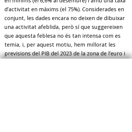
en mínims (el 6,6% al desembre) i amb una taxa
d’activitat en màxims (el 75%). Considerades en
conjunt, les dades encara no deixen de dibuixar
una activitat afeblida, però sí que suggereixen
que aquesta feblesa no és tan intensa com es
temia, i, per aquest motiu, hem millorat les
previsions del PIB del 2023 de la zona de l’euro i
de les seves principals economies.