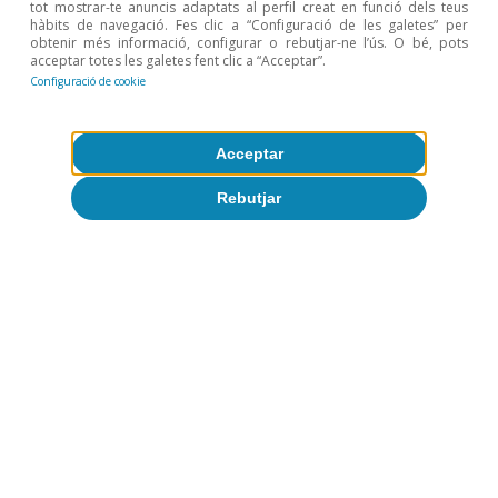
tot mostrar-te anuncis adaptats al perfil creat en funció dels teus
hàbits de navegació. Fes clic a “Configuració de les galetes” per
obtenir més informació, configurar o rebutjar-ne l’ús. O bé, pots
acceptar totes les galetes fent clic a “Acceptar”.
Configuració de cookie
Acceptar
Rebutjar