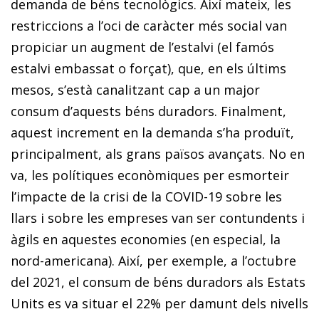
demanda de béns tecnològics. Així mateix, les
restriccions a l’oci de caràcter més social van
propiciar un augment de l’estalvi (el famós
estalvi embassat o forçat), que, en els últims
mesos, s’està canalitzant cap a un major
consum d’aquests béns duradors. Finalment,
aquest increment en la demanda s’ha produït,
principalment, als grans països avançats. No en
va, les polítiques econòmiques per esmorteir
l’impacte de la crisi de la COVID-19 sobre les
llars i sobre les empreses van ser contundents i
àgils en aquestes economies (en especial, la
nord-americana). Així, per exemple, a l’octubre
del 2021, el consum de béns duradors als Estats
Units es va situar el 22% per damunt dels nivells