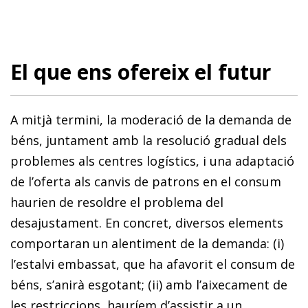
El que ens ofereix el futur
A mitjà termini, la moderació de la demanda de
béns, juntament amb la resolució gradual dels
problemes als centres logístics, i una adaptació
de l’oferta als canvis de patrons en el consum
haurien de resoldre el problema del
desajustament. En concret, diversos elements
comportaran un alentiment de la demanda: (i)
l’estalvi embassat, que ha afavorit el consum de
béns, s’anirà esgotant; (ii) amb l’aixecament de
les restriccions, hauríem d’assistir a un