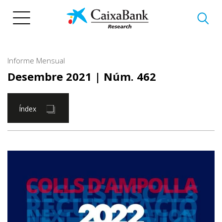
Vés
al
contingut
Informe Mensual
Desembre 2021
| Núm. 462
Índex