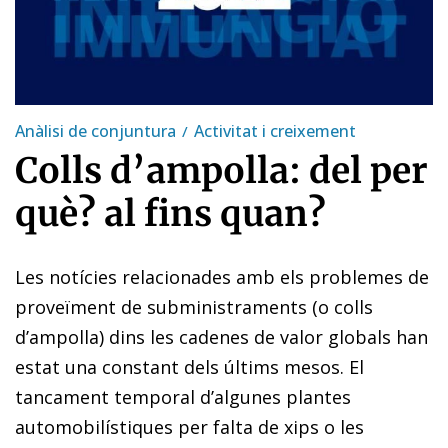
Anàlisi de conjuntura
Activitat i creixement
Colls d’ampolla: del per
què? al fins quan?
Les notícies relacionades amb els problemes de
proveïment de subministraments (o colls
d’ampolla) dins les cadenes de valor globals han
estat una constant dels últims mesos. El
tancament temporal d’algunes plantes
automobilístiques per falta de xips o les