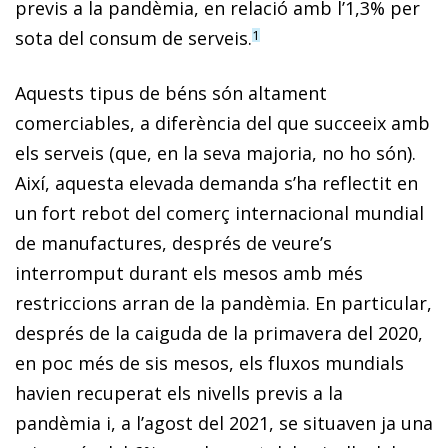
previs a la pandèmia, en relació amb l’1,3% per
sota del consum de serveis.
1
Aquests tipus de béns són altament
comerciables, a diferència del que succeeix amb
els serveis (que, en la seva majoria, no ho són).
Així, aquesta elevada demanda s’ha reflectit en
un fort rebot del comerç internacional mundial
de manufactures, després de veure’s
interromput durant els mesos amb més
restriccions arran de la pandèmia. En particular,
després de la caiguda de la primavera del 2020,
en poc més de sis mesos, els fluxos mundials
havien recuperat els nivells previs a la
pandèmia i, a l’agost del 2021, se situaven ja una