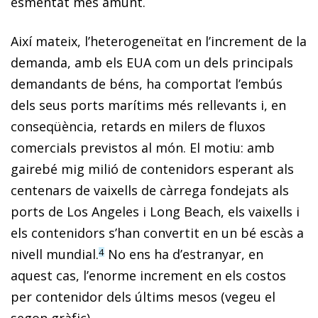
esmentat més amunt.
Així mateix, l’heterogeneïtat en l’increment de la
demanda, amb els EUA com un dels principals
demandants de béns, ha comportat l’embús
dels seus ports marítims més rellevants i, en
conseqüència, retards en milers de fluxos
comercials previstos al món. El motiu: amb
gairebé mig milió de contenidors esperant als
centenars de vaixells de càrrega fondejats als
ports de Los Angeles i Long Beach, els vaixells i
els contenidors s’han convertit en un bé escàs a
nivell mundial.
No ens ha d’estranyar, en
4
aquest cas, l’enorme increment en els costos
per contenidor dels últims mesos (vegeu el
segon gràfic).