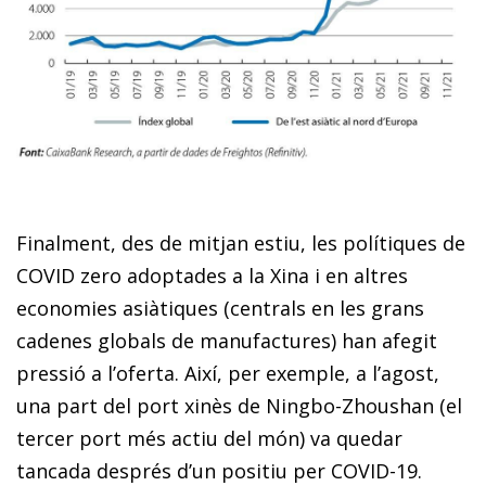
Finalment, des de mitjan estiu, les polítiques de
COVID zero adoptades a la Xina i en altres
economies asiàtiques (centrals en les grans
cadenes globals de manufactures) han afegit
pressió a l’oferta. Així, per exemple, a l’agost,
una part del port xinès de Ningbo-Zhoushan (el
tercer port més actiu del món) va quedar
tancada després d’un positiu per COVID-19.