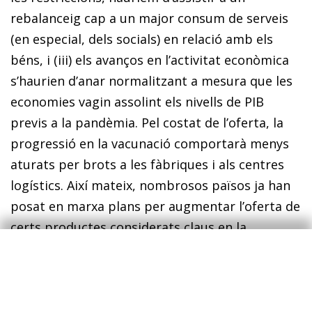
rebalanceig cap a un major consum de serveis
(en especial, dels socials) en relació amb els
béns, i (iii) els avanços en l’activitat econòmica
s’haurien d’anar normalitzant a mesura que les
economies vagin assolint els nivells de PIB
previs a la pandèmia. Pel costat de l’oferta, la
progressió en la vacunació comportarà menys
aturats per brots a les fàbriques i als centres
logístics. Així mateix, nombrosos països ja han
posat en marxa plans per augmentar l’oferta de
certs productes considerats claus en la
producció global (com els famosos xips).
No obstant això, és previsible que, durant la
primera meitat del 2022, aquests elements de